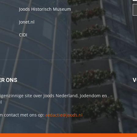
Joods Historisch Museum
Jonet.nl
CIDI
ER ONS
V
igenzinnige site over Joods Nederland, Jodendom en
l
 contact met ons op:
redactie@joods.nl