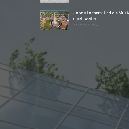
Joods Lochem: Und die Musi
spielt weiter
3 december 2014