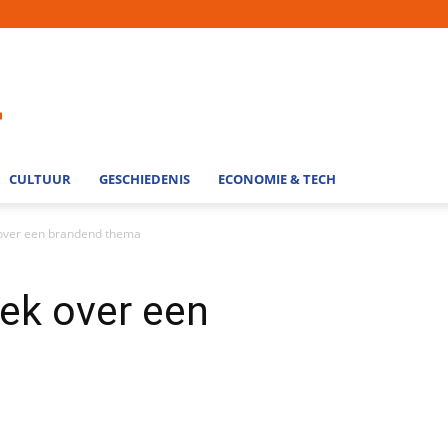
CULTUUR
GESCHIEDENIS
ECONOMIE & TECH
over een brandend thema
ek over een