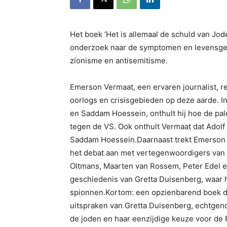
Het boek ‘Het is allemaal de schuld van J
onderzoek naar de symptomen en levensgeva
zionisme en antisemitisme.
Emerson Vermaat, een ervaren journalist, r
oorlogs en crisisgebieden op deze aarde. I
en Saddam Hoessein, onthult hij hoe de pales
tegen de VS. Ook onthult Vermaat dat Adolf 
Saddam Hoessein.Daarnaast trekt Emerson V
het debat aan met vertegenwoordigers van h
Oltmans, Maarten van Rossem, Peter Edel en
geschiedenis van Gretta Duisenberg, waar 
spionnen.Kortom: een opzienbarend boek da
uitspraken van Gretta Duisenberg, echtgen
de joden en haar eenzijdige keuze voor de P