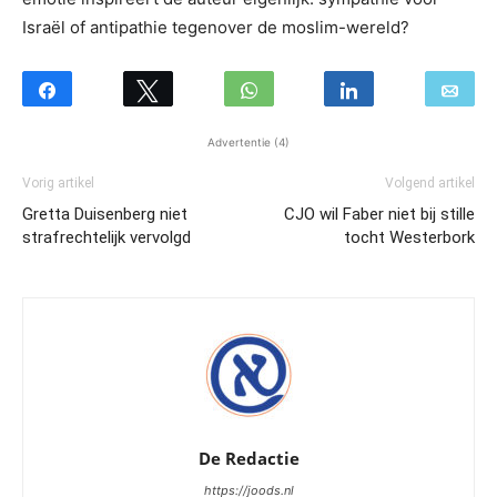
Israël of antipathie tegenover de moslim-wereld?
Advertentie (4)
Vorig artikel
Volgend artikel
Gretta Duisenberg niet
CJO wil Faber niet bij stille
strafrechtelijk vervolgd
tocht Westerbork
De Redactie
https://joods.nl