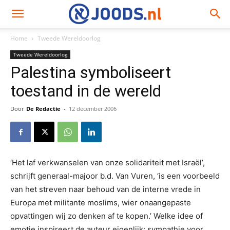
Home
Tweede Wereldoorlog
Tweede Wereldoorlog
Palestina symboliseert
toestand in de wereld
Door
De Redactie
-
12 december 2006
‘Het laf verkwanselen van onze solidariteit met Israël’,
schrijft generaal-majoor b.d. Van Vuren, ‘is een voorbeeld
van het streven naar behoud van de interne vrede in
Europa met militante moslims, wier onaangepaste
opvattingen wij zo denken af te kopen.’ Welke idee of
emotie inspireert de auteur eigenlijk: sympathie voor