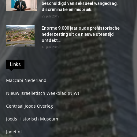
beschuldigd van seksueel wangedrag,
discriminatie en misbruik...
29 juli 2019
Enorme 9.000 jaar oude prehistorische
nederzetting uit de nieuwe steentijd
ontdekt...
16 juli 2019
Links
Maccabi Nederland
Nieuw Israelietisch Weekblad (NIW)
Centraal Joods Overleg
Joods Historisch Museum
Jonet.nl