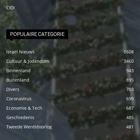
CIDI
POPULAIRE CATEGORIE
Israël Nieuws
5608
Cultuur & Jodendom
3460
Binnenland
943
Buitenland
895
Divers
703
Coronavirus
699
Economie & Tech
687
Geschiedenis
485
Tweede Wereldoorlog
481