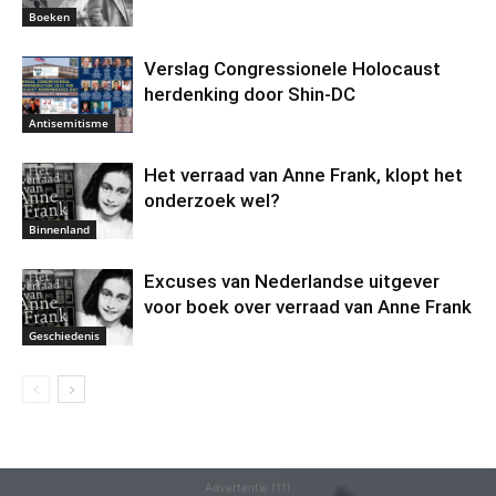
Boeken
Verslag Congressionele Holocaust
herdenking door Shin-DC
Antisemitisme
Het verraad van Anne Frank, klopt het
onderzoek wel?
Binnenland
Excuses van Nederlandse uitgever
voor boek over verraad van Anne Frank
Geschiedenis
Advertentie (11)