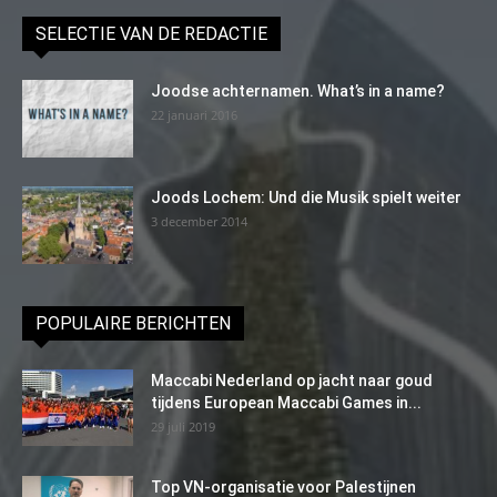
SELECTIE VAN DE REDACTIE
Joodse achternamen. What’s in a name?
22 januari 2016
Joods Lochem: Und die Musik spielt weiter
3 december 2014
POPULAIRE BERICHTEN
Maccabi Nederland op jacht naar goud
tijdens European Maccabi Games in...
29 juli 2019
Top VN-organisatie voor Palestijnen