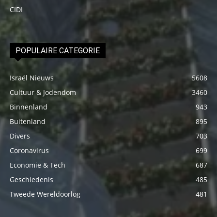
CIDI
POPULAIRE CATEGORIE
Israël Nieuws
5608
Cultuur & Jodendom
3460
Binnenland
943
Buitenland
895
Divers
703
Coronavirus
699
Economie & Tech
687
Geschiedenis
485
Tweede Wereldoorlog
481