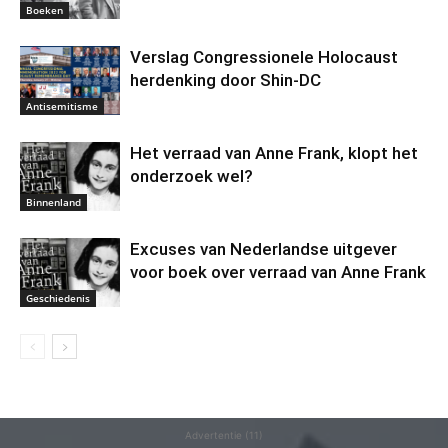
Boeken
Verslag Congressionele Holocaust
herdenking door Shin-DC
Antisemitisme
Het verraad van Anne Frank, klopt het
onderzoek wel?
Binnenland
Excuses van Nederlandse uitgever
voor boek over verraad van Anne Frank
Geschiedenis
Advertentie (11)