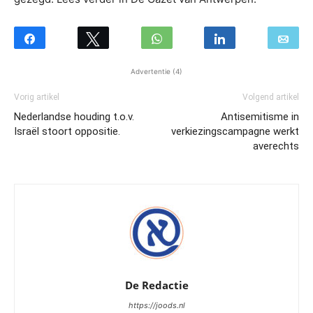
Advertentie (4)
Vorig artikel
Volgend artikel
Nederlandse houding t.o.v.
Antisemitisme in
Israël stoort oppositie.
verkiezingscampagne werkt
averechts
De Redactie
https://joods.nl