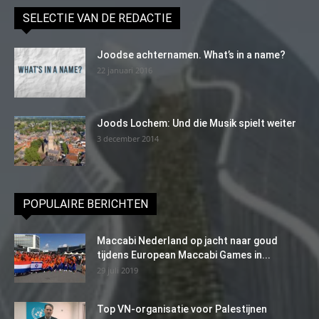
SELECTIE VAN DE REDACTIE
Joodse achternamen. What’s in a name?
22 januari 2016
Joods Lochem: Und die Musik spielt weiter
3 december 2014
POPULAIRE BERICHTEN
Maccabi Nederland op jacht naar goud
tijdens European Maccabi Games in...
29 juli 2019
Top VN-organisatie voor Palestijnen