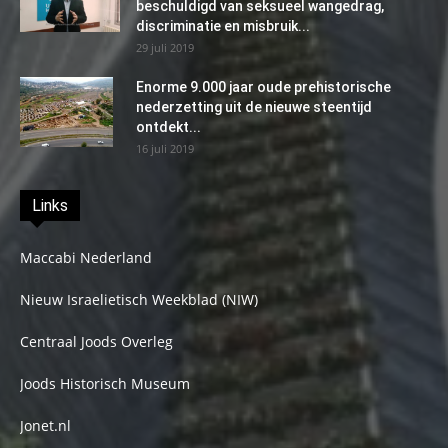
beschuldigd van seksueel wangedrag,
discriminatie en misbruik...
29 juli 2019
Enorme 9.000 jaar oude prehistorische
nederzetting uit de nieuwe steentijd
ontdekt...
16 juli 2019
Links
Maccabi Nederland
Nieuw Israelietisch Weekblad (NIW)
Centraal Joods Overleg
Joods Historisch Museum
Jonet.nl