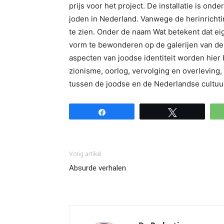
prijs voor het project. De installatie is ond
joden in Nederland. Vanwege de herinrichting
te zien. Onder de naam Wat betekent dat eig
vorm te bewonderen op de galerijen van de
aspecten van joodse identiteit worden hier be
zionisme, oorlog, vervolging en overleving
tussen de joodse en de Nederlandse cultuu
Share
Tweet
Vorig artikel
Absurde verhalen