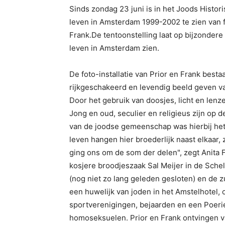
Sinds zondag 23 juni is in het Joods Histo
leven in Amsterdam 1999-2002 te zien van fo
Frank.De tentoonstelling laat op bijzondere
leven in Amsterdam zien.
De foto-installatie van Prior en Frank besta
rijkgeschakeerd en levendig beeld geven 
Door het gebruik van doosjes, licht en lenze
Jong en oud, seculier en religieus zijn op de
van de joodse gemeenschap was hierbij het 
leven hangen hier broederlijk naast elkaar, z
ging ons om de som der delen", zegt Anita 
kosjere broodjeszaak Sal Meijer in de Schel
(nog niet zo lang geleden gesloten) en de z
een huwelijk van joden in het Amstelhotel, 
sportverenigingen, bejaarden en een Poerie
homoseksuelen. Prior en Frank ontvingen v