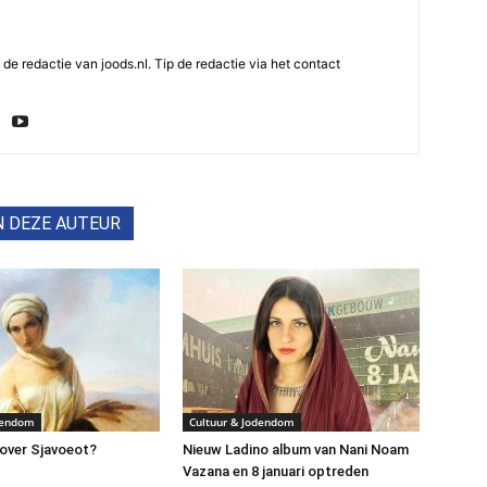
e redactie van joods.nl. Tip de redactie via het contact
N DEZE AUTEUR
dendom
Cultuur & Jodendom
over Sjavoeot?
Nieuw Ladino album van Nani Noam
Vazana en 8 januari optreden