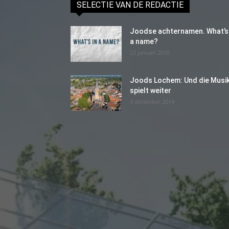
SELECTIE VAN DE REDACTIE
Joodse achternamen. What’s 
a name?
22 januari 2016
Joods Lochem: Und die Musi
spielt weiter
3 december 2014