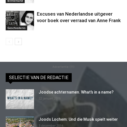
Binnenland
Excuses van Nederlandse uitgever
voor boek over verraad van Anne Frank
Geschiedenis
Advertentie (11)
SELECTIE VAN DE REDACTIE
Joodse achternamen. What’s in a name?
22 januari 2016
Joods Lochem: Und die Musik spielt weiter
3 december 2014