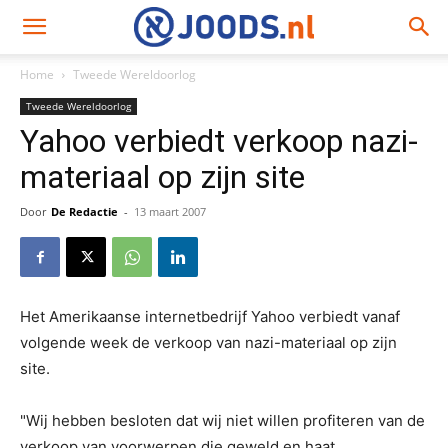
Home
Tweede Wereldoorlog
Tweede Wereldoorlog
Yahoo verbiedt verkoop nazi-
materiaal op zijn site
Door
De Redactie
-
13 maart 2007
Het Amerikaanse internetbedrijf Yahoo verbiedt vanaf
volgende week de verkoop van nazi-materiaal op zijn
site.
"Wij hebben besloten dat wij niet willen profiteren van de
verkoop van voorwerpen die geweld en haat