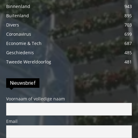
Binnenland
943
Buitenland
895
Divers
703
Coronavirus
699
Economie & Tech
687
Geschiedenis
485
Tweede Wereldoorlog
481
Nieuwsbrief
Voornaam of volledige naam
Email