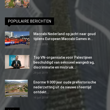
POPULAIRE BERICHTEN
Maccabi Nederland op jacht naar goud
tijdens European Maccabi Games in...
29 juli 2019
Top VN-organisatie voor Palestijnen
beschuldigd van seksueel wangedrag,
discriminatie en misbruik...
29 juli 2019
Enorme 9.000 jaar oude prehistorische
nederzetting uit de nieuwe steentijd
ontdekt...
16 juli 2019