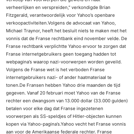
verheerlijken en verspreiden," verkondigde Brian
Fitzgerald, verantwoordelijk voor Yahoo’s openbare
verkoopactiviteiten.Volgens de advocaat van Yahoo,
Michael Traynor, heeft het besluit niets te maken met het
vonnis dat de Franse rechtbank eind november velde. De
Franse rechtbank verplichtte Yahoo ervoor te zorgen dat
Franse internetgebruikers geen toegang hadden tot
webpagina’s waarop nazi-voorwerpen worden geveild.
Volgens de Franse wet is het verboden Franse
internetgebruikers nazi- of ander haatmateriaal te
tonen.De Fransen hebben Yahoo drie maanden de tijd
gegeven. Vanaf 20 februari moet Yahoo van de Franse
rechter een dwangsom van 13.000 dollar (33.000 gulden)
betalen voor elke dag dat Franse ingezetenen
voorwerpen als SS-speldjes of Hitler-objecten kunnen
kopen via Yahoo-pagina’s.Yahoo vecht het Franse vonnis
aan voor de Amerikaanse federale rechter. Franse