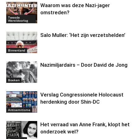
Waarom was deze Nazi-jager
omstreden?
Tweede
Wereldoorlog
Salo Muller: ‘Het zijn verzetshelden’
Binnenland
Nazimiljardairs – Door David de Jong
Boeken
Verslag Congressionele Holocaust
herdenking door Shin-DC
Antisemitisme
Het verraad van Anne Frank, klopt het
onderzoek wel?