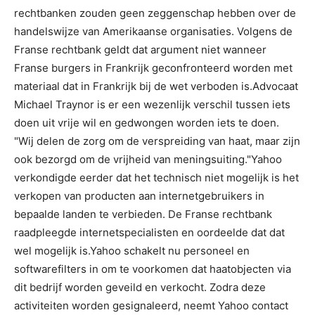
rechtbanken zouden geen zeggenschap hebben over de
handelswijze van Amerikaanse organisaties. Volgens de
Franse rechtbank geldt dat argument niet wanneer
Franse burgers in Frankrijk geconfronteerd worden met
materiaal dat in Frankrijk bij de wet verboden is.Advocaat
Michael Traynor is er een wezenlijk verschil tussen iets
doen uit vrije wil en gedwongen worden iets te doen.
"Wij delen de zorg om de verspreiding van haat, maar zijn
ook bezorgd om de vrijheid van meningsuiting."Yahoo
verkondigde eerder dat het technisch niet mogelijk is het
verkopen van producten aan internetgebruikers in
bepaalde landen te verbieden. De Franse rechtbank
raadpleegde internetspecialisten en oordeelde dat dat
wel mogelijk is.Yahoo schakelt nu personeel en
softwarefilters in om te voorkomen dat haatobjecten via
dit bedrijf worden geveild en verkocht. Zodra deze
activiteiten worden gesignaleerd, neemt Yahoo contact