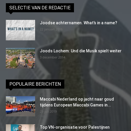
SELECTIE VAN DE REDACTIE
Joodse achternamen. What’s in a name?
22 januari 2016
Joods Lochem: Und die Musik spielt weiter
3 december 2014
POPULAIRE BERICHTEN
Maccabi Nederland op jacht naar goud
tijdens European Maccabi Games in...
29 juli 2019
Top VN-organisatie voor Palestijnen