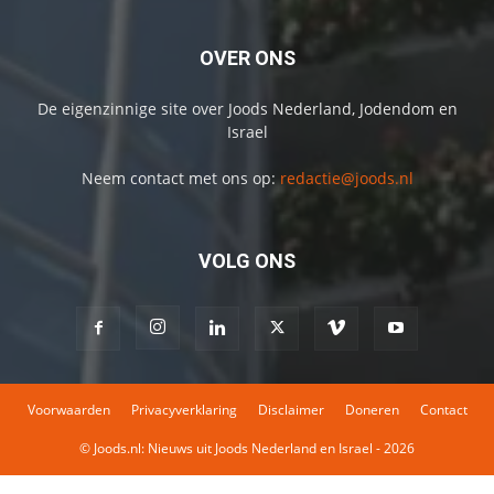
OVER ONS
De eigenzinnige site over Joods Nederland, Jodendom en
Israel
Neem contact met ons op:
redactie@joods.nl
VOLG ONS
Voorwaarden
Privacyverklaring
Disclaimer
Doneren
Contact
© Joods.nl: Nieuws uit Joods Nederland en Israel - 2026