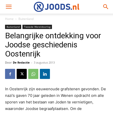
Home
Buitenland
Buitenland
Tweede Wereldoorlog
Belangrijke ontdekking voor
Joodse geschiedenis
Oostenrijk
Door
De Redactie
-
3 augustus 2013
In Oostenrijk zijn eeuwenoude grafstenen gevonden. De
nazi’s gaven 70 jaar geleden in Wenen opdracht om alle
sporen van het bestaan van Joden te vernietigen,
waaronder Joodse begraafplaatsen. Om de