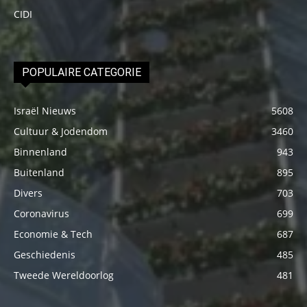
CIDI
POPULAIRE CATEGORIE
Israël Nieuws
5608
Cultuur & Jodendom
3460
Binnenland
943
Buitenland
895
Divers
703
Coronavirus
699
Economie & Tech
687
Geschiedenis
485
Tweede Wereldoorlog
481