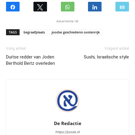
Advertentie (4)
TAGS
begraafplaats
joodse geschiedenis oostenrijk
Vorig artikel
Volgend artikel
Duitse redder van Joden
Sushi, Israelische style
Berthold Beitz overleden
De Redactie
https://joods.nl