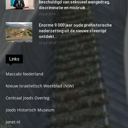
beschuldigd van seksueel wangedrag,
discriminatie en misbruik...
29 juli 2019
Enorme 9.000 jaar oude prehistorische
nederzetting uit de nieuwe steentijd
ontdekt...
16 juli 2019
Links
Maccabi Nederland
Nieuw Israelietisch Weekblad (NIW)
Centraal Joods Overleg
Joods Historisch Museum
Jonet.nl