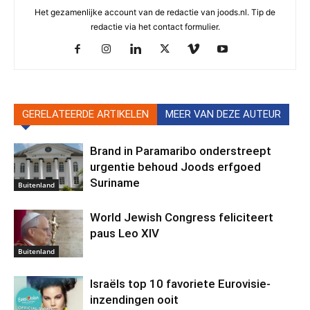
Het gezamenlijke account van de redactie van joods.nl. Tip de
redactie via het contact formulier.
GERELATEERDE ARTIKELEN
MEER VAN DEZE AUTEUR
Brand in Paramaribo onderstreept
urgentie behoud Joods erfgoed
Suriname
Buitenland
World Jewish Congress feliciteert
paus Leo XIV
Buitenland
Israëls top 10 favoriete Eurovisie-
inzendingen ooit