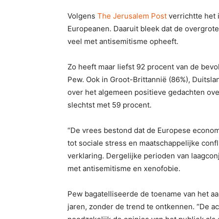
Volgens
The Jerusalem Post
verrichtte het 
Europeanen. Daaruit bleek dat de overgrote
veel met antisemitisme opheeft.
Zo heeft maar liefst 92 procent van de bevo
Pew. Ook in Groot-Brittannië (86%), Duitsla
over het algemeen positieve gedachten ov
slechtst met 59 procent.
“De vrees bestond dat de Europese economi
tot sociale stress en maatschappelijke conf
verklaring. Dergelijke perioden van laagco
met antisemitisme en xenofobie.
Pew bagatelliseerde de toename van het aa
jaren, zonder de trend te ontkennen. “De ac