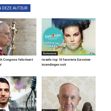
N DEZE AUTEUR
Buitenland
h Congress feliciteert
Israëls top 10 favoriete Eurovisie-
V
inzendingen ooit