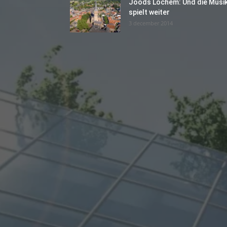
Joods Lochem: Und die Musi
spielt weiter
3 december 2014