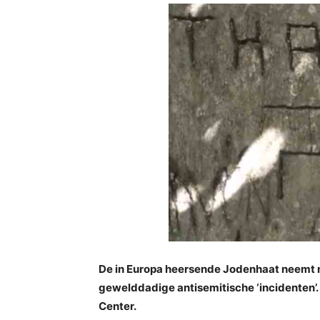
De in Europa heersende Jodenhaat neemt ni
gewelddadige antisemitische ‘incidenten’.
Center.