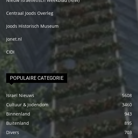
Nieuw Israelietisch Weekblad (NIW)
Centraal Joods Overleg
Joods Historisch Museum
Jonet.nl
CIDI
POPULAIRE CATEGORIE
Israël Nieuws
5608
Cultuur & Jodendom
3460
Binnenland
943
Buitenland
895
Divers
703