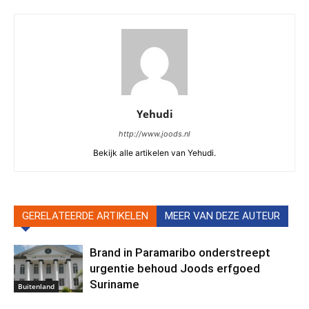
Yehudi
http://www.joods.nl
Bekijk alle artikelen van Yehudi.
GERELATEERDE ARTIKELEN
MEER VAN DEZE AUTEUR
Brand in Paramaribo onderstreept
urgentie behoud Joods erfgoed
Suriname
Buitenland