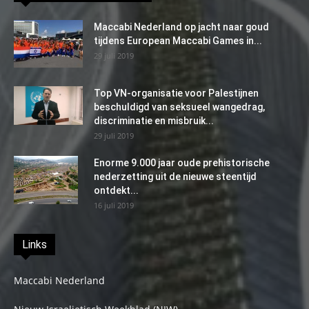
Maccabi Nederland op jacht naar goud
tijdens European Maccabi Games in...
29 juli 2019
Top VN-organisatie voor Palestijnen
beschuldigd van seksueel wangedrag,
discriminatie en misbruik...
29 juli 2019
Enorme 9.000 jaar oude prehistorische
nederzetting uit de nieuwe steentijd
ontdekt...
16 juli 2019
Links
Maccabi Nederland