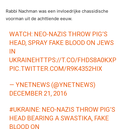
Rabbi Nachman was een invloedrijke chassidische
voorman uit de achttiende eeuw.
WATCH: NEO-NAZIS THROW PIG’S
HEAD, SPRAY FAKE BLOOD ON JEWS
IN
UKRAINE
HTTPS://T.CO/FHDS8A0KXP
PIC.TWITTER.COM/R9K4352HIX
— YNETNEWS (@YNETNEWS)
DECEMBER 21, 2016
#UKRAINE
: NEO-NAZIS THROW PIG’S
HEAD BEARING A SWASTIKA, FAKE
BLOOD ON