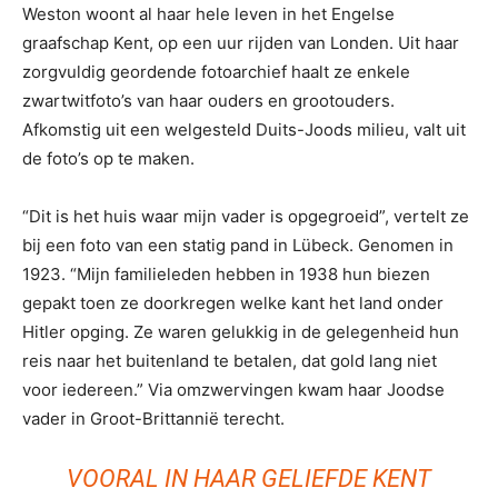
Weston woont al haar hele leven in het Engelse
graafschap Kent, op een uur rijden van Londen. Uit haar
zorgvuldig geordende fotoarchief haalt ze enkele
zwartwitfoto’s van haar ouders en grootouders.
Afkomstig uit een welgesteld Duits-Joods milieu, valt uit
de foto’s op te maken.
“Dit is het huis waar mijn vader is opgegroeid”, vertelt ze
bij een foto van een statig pand in Lübeck. Genomen in
1923. “Mijn familieleden hebben in 1938 hun biezen
gepakt toen ze doorkregen welke kant het land onder
Hitler opging. Ze waren gelukkig in de gelegenheid hun
reis naar het buitenland te betalen, dat gold lang niet
voor iedereen.” Via omzwervingen kwam haar Joodse
vader in Groot-Brittannië terecht.
VOORAL IN HAAR GELIEFDE KENT