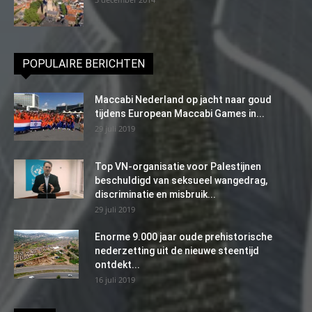
POPULAIRE BERICHTEN
Maccabi Nederland op jacht naar goud
tijdens European Maccabi Games in...
29 juli 2019
Top VN-organisatie voor Palestijnen
beschuldigd van seksueel wangedrag,
discriminatie en misbruik...
29 juli 2019
Enorme 9.000 jaar oude prehistorische
nederzetting uit de nieuwe steentijd
ontdekt...
16 juli 2019