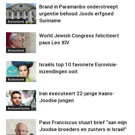
Brand in Paramaribo onderstreept
urgentie behoud Joods erfgoed
Suriname
Buitenland
World Jewish Congress feliciteert
paus Leo XIV
Buitenland
Israëls top 10 favoriete Eurovisie-
inzendingen ooit
Buitenland
Iran executeert 22-jarige Iraans-
Joodse jongen
Antisemitisme
Paus Franciscus stuurt brief “aan mijn
Joodse broeders en zusters in Israël”