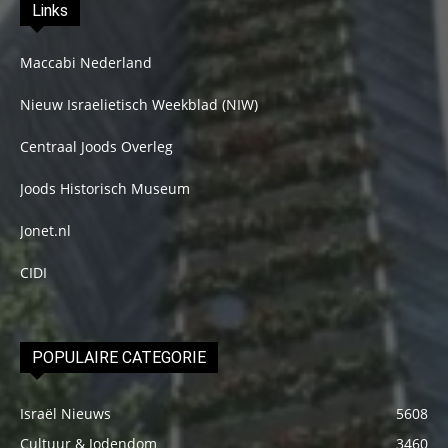
Links
Maccabi Nederland
Nieuw Israelietisch Weekblad (NIW)
Centraal Joods Overleg
Joods Historisch Museum
Jonet.nl
CIDI
POPULAIRE CATEGORIE
Israël Nieuws
5608
Cultuur & Jodendom
3460