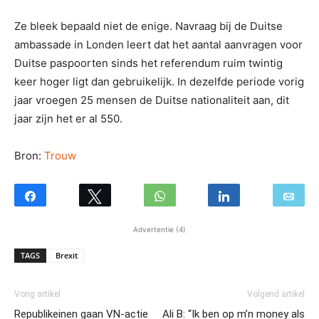
Ze bleek bepaald niet de enige. Navraag bij de Duitse
ambassade in Londen leert dat het aantal aanvragen voor
Duitse paspoorten sinds het referendum ruim twintig
keer hoger ligt dan gebruikelijk. In dezelfde periode vorig
jaar vroegen 25 mensen de Duitse nationaliteit aan, dit
jaar zijn het er al 550.
Bron:
Trouw
Advertentie (4)
TAGS
Brexit
Vorig artikel
Volgend artikel
Republikeinen gaan VN-actie
Ali B: “Ik ben op m’n money als