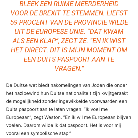
BLEEK EEN RUIME MEERDERHEID
VOOR DE BREXIT TE STEMMEN. LIEFST
59 PROCENT VAN DE PROVINCIE WILDE
UIT DE EUROPESE UNIE. “DAT KWAM
ALS EEN KLAP”, ZEGT ZE. “EN IK WIST
HET DIRECT: DIT IS MIJN MOMENT OM
EEN DUITS PASPOORT AAN TE
VRAGEN.”
De Duitse wet biedt nakomelingen van Joden die onder
het nazibewind hun Duitse nationaliteit zijn kwijtgeraakt
de mogelijkheid zonder ingewikkelde voorwaarden een
Duits paspoort aan te laten vragen. “Ik voel me
Europeaan”, zegt Weston. “En ik wil me Europeaan blijven
voelen. Daarom wilde ik dat paspoort. Het is voor mij
vooral een symbolische stap.”