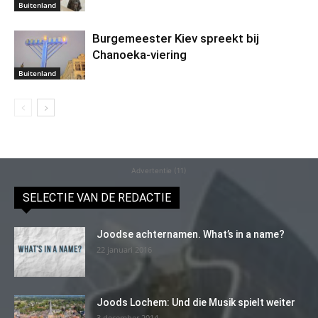
Buitenland
Burgemeester Kiev spreekt bij
Chanoeka-viering
Buitenland
Advertentie (11)
SELECTIE VAN DE REDACTIE
Joodse achternamen. What’s in a name?
22 januari 2016
Joods Lochem: Und die Musik spielt weiter
3 december 2014