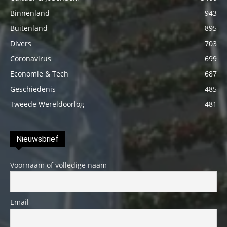
Binnenland
943
Buitenland
895
Divers
703
Coronavirus
699
Economie & Tech
687
Geschiedenis
485
Tweede Wereldoorlog
481
Nieuwsbrief
Voornaam of volledige naam
Email