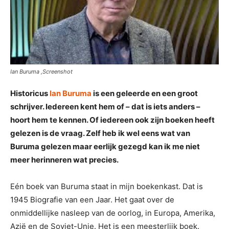
Ian Buruma ,Screenshot
Historicus
Ian Buruma
is een geleerde en een groot
schrijver. Iedereen kent hem of – dat is iets anders –
hoort hem te kennen. Of iedereen ook zijn boeken heeft
gelezen is de vraag. Zelf heb ik wel eens wat van
Buruma gelezen maar eerlijk gezegd kan ik me niet
meer herinneren wat precies.
Eén boek van Buruma staat in mijn boekenkast. Dat is
1945 Biografie van een Jaar. Het gaat over de
onmiddellijke nasleep van de oorlog, in Europa, Amerika,
Azië en de Sovjet-Unie. Het is een meesterlijk boek.