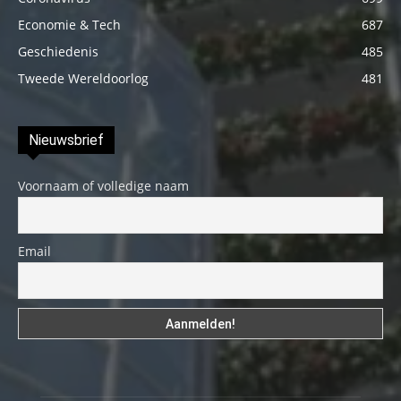
Economie & Tech
687
Geschiedenis
485
Tweede Wereldoorlog
481
Nieuwsbrief
Voornaam of volledige naam
Email