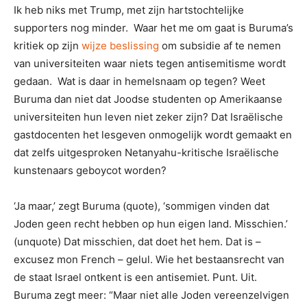
Ik heb niks met Trump, met zijn hartstochtelijke
supporters nog minder. Waar het me om gaat is Buruma’s
kritiek op zijn
wijze beslissing
om subsidie af te nemen
van universiteiten waar niets tegen antisemitisme wordt
gedaan. Wat is daar in hemelsnaam op tegen? Weet
Buruma dan niet dat Joodse studenten op Amerikaanse
universiteiten hun leven niet zeker zijn? Dat Israëlische
gastdocenten het lesgeven onmogelijk wordt gemaakt en
dat zelfs uitgesproken Netanyahu-kritische Israëlische
kunstenaars geboycot worden?
‘Ja maar,’ zegt Buruma (quote), ‘sommigen vinden dat
Joden geen recht hebben op hun eigen land. Misschien.’
(unquote) Dat misschien, dat doet het hem. Dat is –
excusez mon French – gelul. Wie het bestaansrecht van
de staat Israel ontkent is een antisemiet. Punt. Uit.
Buruma zegt meer: “Maar niet alle Joden vereenzelvigen