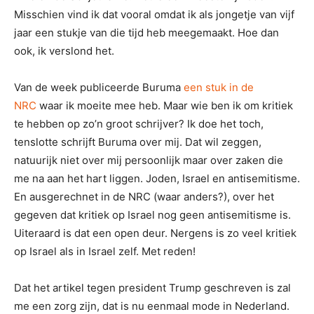
Misschien vind ik dat vooral omdat ik als jongetje van vijf
jaar een stukje van die tijd heb meegemaakt. Hoe dan
ook, ik verslond het.
Van de week publiceerde Buruma
een stuk in de
NRC
waar ik moeite mee heb. Maar wie ben ik om kritiek
te hebben op zo’n groot schrijver? Ik doe het toch,
tenslotte schrijft Buruma over mij. Dat wil zeggen,
natuurijk niet over mij persoonlijk maar over zaken die
me na aan het hart liggen. Joden, Israel en antisemitisme.
En ausgerechnet in de NRC (waar anders?), over het
gegeven dat kritiek op Israel nog geen antisemitisme is.
Uiteraard is dat een open deur. Nergens is zo veel kritiek
op Israel als in Israel zelf. Met reden!
Dat het artikel tegen president Trump geschreven is zal
me een zorg zijn, dat is nu eenmaal mode in Nederland.