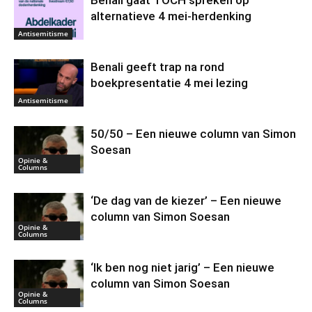
alternatieve 4 mei-herdenking
Antisemitisme
Benali geeft trap na rond
boekpresentatie 4 mei lezing
Antisemitisme
50/50 – Een nieuwe column van Simon
Soesan
Opinie &
Columns
‘De dag van de kiezer’ – Een nieuwe
column van Simon Soesan
Opinie &
Columns
‘Ik ben nog niet jarig’ – Een nieuwe
column van Simon Soesan
Opinie &
Columns