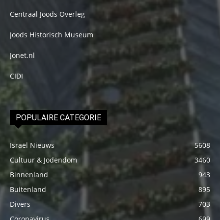
Centraal Joods Overleg
Joods Historisch Museum
Jonet.nl
CIDI
POPULAIRE CATEGORIE
Israël Nieuws
5608
Cultuur & Jodendom
3460
Binnenland
943
Buitenland
895
Divers
703
Coronavirus
699