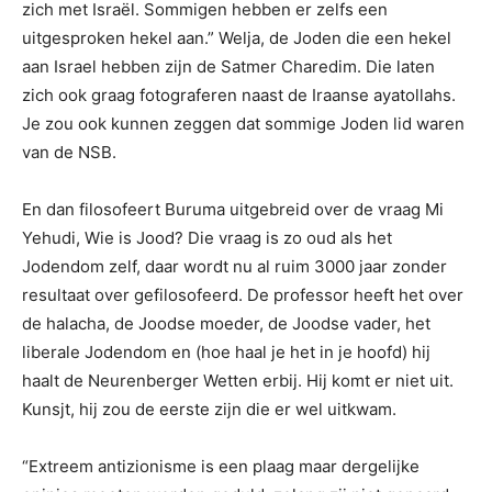
zich met Israël. Sommigen hebben er zelfs een
uitgesproken hekel aan.” Welja, de Joden die een hekel
aan Israel hebben zijn de Satmer Charedim. Die laten
zich ook graag fotograferen naast de Iraanse ayatollahs.
Je zou ook kunnen zeggen dat sommige Joden lid waren
van de NSB.
En dan filosofeert Buruma uitgebreid over de vraag Mi
Yehudi, Wie is Jood? Die vraag is zo oud als het
Jodendom zelf, daar wordt nu al ruim 3000 jaar zonder
resultaat over gefilosofeerd. De professor heeft het over
de halacha, de Joodse moeder, de Joodse vader, het
liberale Jodendom en (hoe haal je het in je hoofd) hij
haalt de Neurenberger Wetten erbij. Hij komt er niet uit.
Kunsjt, hij zou de eerste zijn die er wel uitkwam.
“Extreem antizionisme is een plaag maar dergelijke