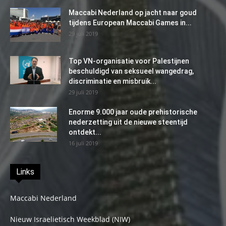
Maccabi Nederland op jacht naar goud
tijdens European Maccabi Games in...
29 juli 2019
Top VN-organisatie voor Palestijnen
beschuldigd van seksueel wangedrag,
discriminatie en misbruik...
29 juli 2019
Enorme 9.000 jaar oude prehistorische
nederzetting uit de nieuwe steentijd
ontdekt...
16 juli 2019
Links
Maccabi Nederland
Nieuw Israelietisch Weekblad (NIW)