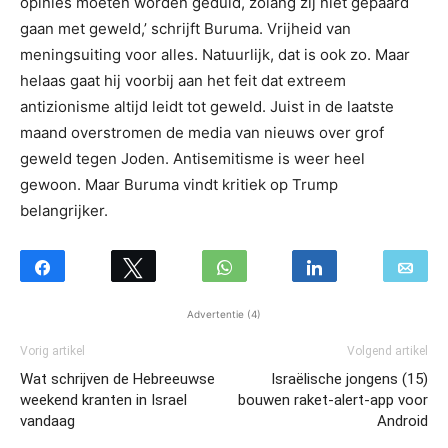
opinies moeten worden geduld, zolang zij niet gepaard
gaan met geweld,’ schrijft Buruma. Vrijheid van
meningsuiting voor alles. Natuurlijk, dat is ook zo. Maar
helaas gaat hij voorbij aan het feit dat extreem
antizionisme altijd leidt tot geweld. Juist in de laatste
maand overstromen de media van nieuws over grof
geweld tegen Joden. Antisemitisme is weer heel
gewoon. Maar Buruma vindt kritiek op Trump
belangrijker.
Advertentie (4)
Vorig artikel
Volgend artikel
Wat schrijven de Hebreeuwse
Israëlische jongens (15)
weekend kranten in Israel
bouwen raket-alert-app voor
vandaag
Android