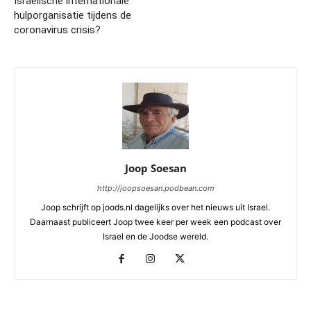
Israëlische internationale
hulporganisatie tijdens de
coronavirus crisis?
Joop Soesan
http://joopsoesan.podbean.com
Joop schrijft op joods.nl dagelijks over het nieuws uit Israel.
Daarnaast publiceert Joop twee keer per week een podcast over
Israel en de Joodse wereld.