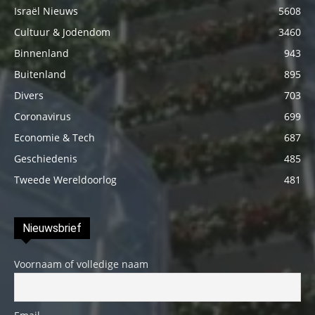
Israël Nieuws
5608
Cultuur & Jodendom
3460
Binnenland
943
Buitenland
895
Divers
703
Coronavirus
699
Economie & Tech
687
Geschiedenis
485
Tweede Wereldoorlog
481
Nieuwsbrief
Voornaam of volledige naam