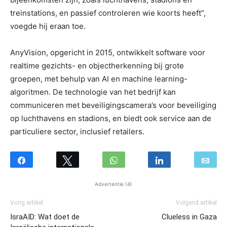
treinstations, en passief controleren wie koorts heeft”,
voegde hij eraan toe.
AnyVision, opgericht in 2015, ontwikkelt software voor
realtime gezichts- en objectherkenning bij grote
groepen, met behulp van AI en machine learning-
algoritmen. De technologie van het bedrijf kan
communiceren met beveiligingscamera’s voor beveiliging
op luchthavens en stadions, en biedt ook service aan de
particuliere sector, inclusief retailers.
Advertentie (4)
Vorig artikel
Volgend artikel
IsraAID: Wat doet de
Clueless in Gaza