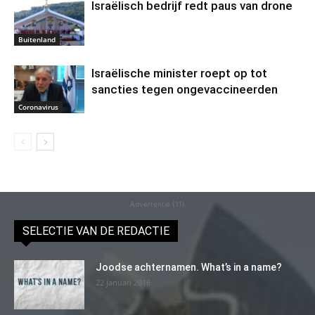
Israëlisch bedrijf redt paus van drone
Buitenland
Israëlische minister roept op tot
sancties tegen ongevaccineerden
Coronavirus
Advertentie (11)
SELECTIE VAN DE REDACTIE
Joodse achternamen. What’s in a name?
22 januari 2016