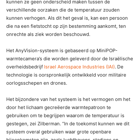
kunnen ze geen onderscheid maken tussen de
verschillende oorzaken die de temperatuur zouden
kunnen verhogen. Als dit het geval is, kan een persoon
die na een fietstocht op zijn bestemming aankomt, ten
onrechte als ziek worden beschouwd.
Het AnyVision-systeem is gebaseerd op MiniPOP-
warmtecamera’s die worden geleverd door de Israëlische
overheidsbedrijf
Israel Aerospace Industries (IAI)
. De
technologie is oorspronkelijk ontwikkeld voor militaire
oorlogsschepen en drones.
Het bijzondere van het systeem is het vermogen om het
door het lichaam gecreëerde warmtepatroon te
gebruiken om te begrijpen waarom de temperatuur is
gestegen, zei Zilberman. “In de toekomst kunnen we dit
systeem overal gebruiken waar grote openbare
bijeenkomsten zijn, zoals luchthavens, stadions en