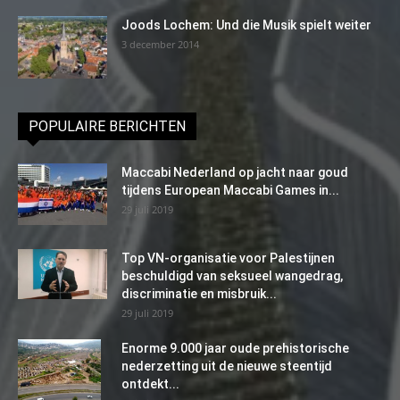
Joods Lochem: Und die Musik spielt weiter
3 december 2014
POPULAIRE BERICHTEN
Maccabi Nederland op jacht naar goud
tijdens European Maccabi Games in...
29 juli 2019
Top VN-organisatie voor Palestijnen
beschuldigd van seksueel wangedrag,
discriminatie en misbruik...
29 juli 2019
Enorme 9.000 jaar oude prehistorische
nederzetting uit de nieuwe steentijd
ontdekt...