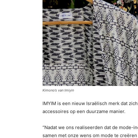
Kimono’s van Imiyin
IMYIM is een nieuw Israëlisch merk dat zic
accessoires op een duurzame manier.
“Nadat we ons realiseerden dat de mode-ind
samen met onze wens om mode te creëren d