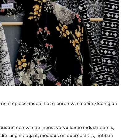
h richt op eco-mode, het creëren van mooie kleding en
ustrie een van de meest vervuilende industrieën is,
ie lang meegaat, modieus en doordacht is, hebben