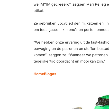
we IMYIM gecreëerd”, zeggen Mari Pelleg e
etiket.
Ze gebruiken upcycled denim, katoen en lin
om tees, jassen, kimono’s en portemonnees
“We hebben onze ervaring uit de fast-fash
beweging en de patronen en stoffen bestude
komen”, zeggen ze. “Wanneer we patronen z
tegelijkertijd doordacht en mooi kan zijn.”
HomeBiogas