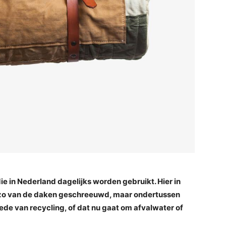
e in Nederland dagelijks worden gebruikt. Hier in
et zo van de daken geschreeuwd, maar ondertussen
ede van recycling, of dat nu gaat om afvalwater of