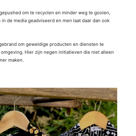
s gepushed om te recyclen en minder weg te gooien,
 in de media geadviseerd en men laat daar dan ook
p gebrand om geweldige producten en diensten te
 omgeving. Hier zijn negen initiatieven die niet alleen
ener maken.