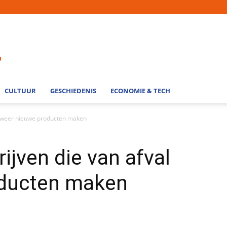
CULTUUR
GESCHIEDENIS
ECONOMIE & TECH
al weer nieuwe producten maken
rijven die van afval
oducten maken