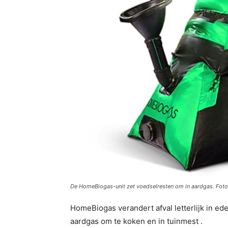
De HomeBiogas-unit zet voedselresten om in aardgas. Fo
HomeBiogas verandert afval letterlijk in e
aardgas om te koken en in tuinmest .