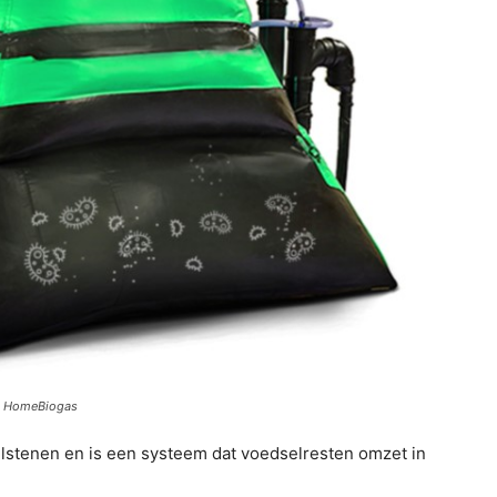
to HomeBiogas
delstenen en is een systeem dat voedselresten omzet in