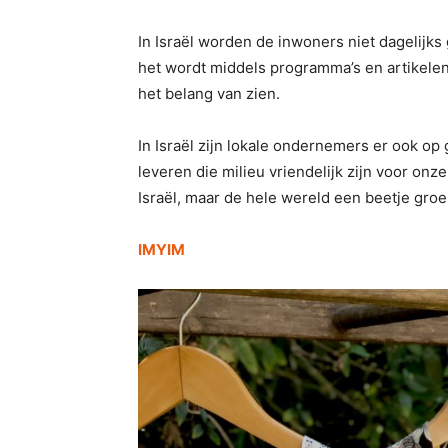
In Israël worden de inwoners niet dagelijk
het wordt middels programma’s en artikelen
het belang van zien.
In Israël zijn lokale ondernemers er ook o
leveren die milieu vriendelijk zijn voor onze
Israël, maar de hele wereld een beetje gro
IMYIM