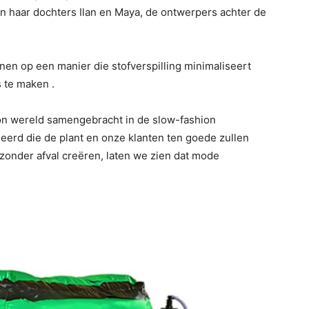
n haar dochters Ilan en Maya, de ontwerpers achter de
nen op een manier die stofverspilling minimaliseert
 te maken .
ion wereld samengebracht in de slow-fashion
erd die de plant en onze klanten ten goede zullen
onder afval creëren, laten we zien dat mode