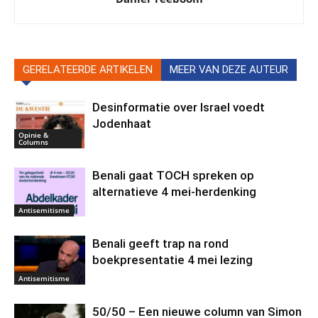
GERELATEERDE ARTIKELEN
MEER VAN DEZE AUTEUR
Desinformatie over Israel voedt
Jodenhaat
Opinie &
Columns
Benali gaat TOCH spreken op
alternatieve 4 mei-herdenking
Antisemitisme
Benali geeft trap na rond
boekpresentatie 4 mei lezing
Antisemitisme
50/50 – Een nieuwe column van Simon