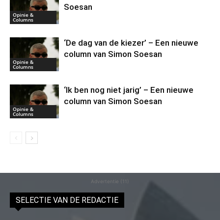
Soesan
Opinie &
Columns
‘De dag van de kiezer’ – Een nieuwe
column van Simon Soesan
Opinie &
Columns
‘Ik ben nog niet jarig’ – Een nieuwe
column van Simon Soesan
Opinie &
Columns
Advertentie (11)
SELECTIE VAN DE REDACTIE