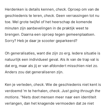
Herdenken is details kennen,
check
. Oproep om van de
geschiedenis te leren,
check
. Geen verrassingen tot nu
toe. Wel grote twijfel of het heerschap de komende
minuten zijn aanbevelingen in de praktijk weet te
brengen. Daarna een oproep tegen gemeenplaatsen.
Sorry? Heb je daar je scooter geparkeerd?
Oh generalisaties, want die zijn zo erg. Iedere situatie is
natuurlijk een individueel geval. Als ik van de trap val is
dat erg, maar als jij er van afdondert misschien niet zo.
Anders zou dat generaliseren zijn.
Ken je verleden,
check
. Wie de geschiedenis niet kent is
verdoemd ‘m te herhalen,
check
.
Just going through the
motions
. “Niets doet mensen meer naar een identiteit
verlangen, dan het knagende vermoeden dat ze niet