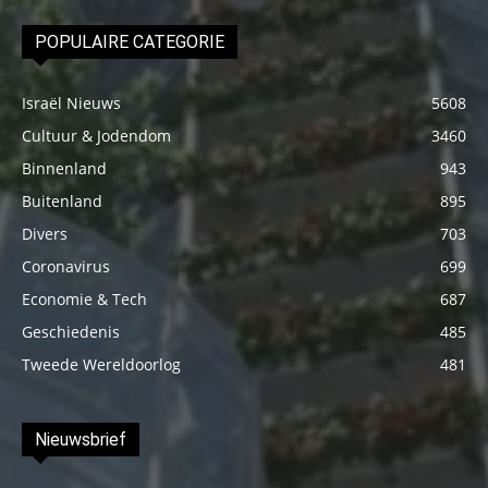
POPULAIRE CATEGORIE
Israël Nieuws
5608
Cultuur & Jodendom
3460
Binnenland
943
Buitenland
895
Divers
703
Coronavirus
699
Economie & Tech
687
Geschiedenis
485
Tweede Wereldoorlog
481
Nieuwsbrief