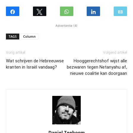
Advertentie (4)
TAGS
Column
Vorig artikel
Volgend artikel
Wat schrijven de Hebreeuwse
Hooggerechtshof wijst alle
kranten in Israël vandaag?
bezwaren tegen Netanyahu af,
nieuwe coalitie kan doorgaan
Daniel Teeboom