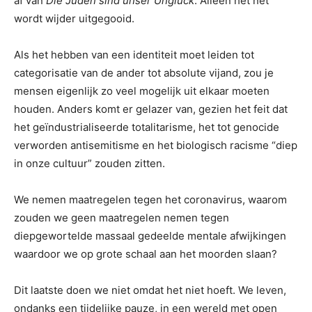
af van
Die Juden sind unser Unglück
. Alleen het net
wordt wijder uitgegooid.
Als het hebben van een identiteit moet leiden tot
categorisatie van de ander tot absolute vijand, zou je
mensen eigenlijk zo veel mogelijk uit elkaar moeten
houden. Anders komt er gelazer van, gezien het feit dat
het geïndustrialiseerde totalitarisme, het tot genocide
verworden antisemitisme en het biologisch racisme “diep
in onze cultuur” zouden zitten.
We nemen maatregelen tegen het coronavirus, waarom
zouden we geen maatregelen nemen tegen
diepgewortelde massaal gedeelde mentale afwijkingen
waardoor we op grote schaal aan het moorden slaan?
Dit laatste doen we niet omdat het niet hoeft. We leven,
ondanks een tijdelijke pauze, in een wereld met open