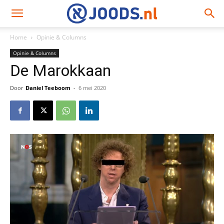
Home
Opinie & Columns
Opinie & Columns
De Marokkaan
Door
Daniel Teeboom
-
6 mei 2020