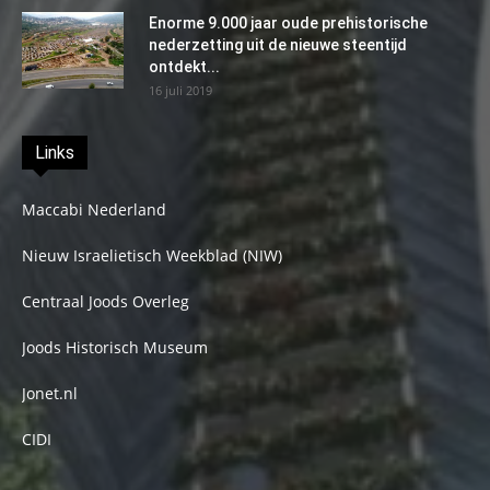
Enorme 9.000 jaar oude prehistorische
nederzetting uit de nieuwe steentijd
ontdekt...
16 juli 2019
Links
Maccabi Nederland
Nieuw Israelietisch Weekblad (NIW)
Centraal Joods Overleg
Joods Historisch Museum
Jonet.nl
CIDI