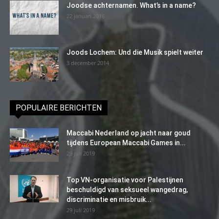
Joodse achternamen. What’s in a name?
22 januari 2016
Joods Lochem: Und die Musik spielt weiter
3 december 2014
POPULAIRE BERICHTEN
Maccabi Nederland op jacht naar goud
tijdens European Maccabi Games in...
29 juli 2019
Top VN-organisatie voor Palestijnen
beschuldigd van seksueel wangedrag,
discriminatie en misbruik...
29 juli 2019