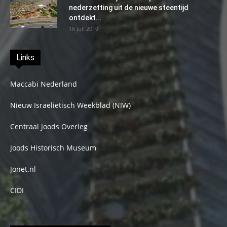
nederzetting uit de nieuwe steentijd
ontdekt...
16 juli 2019
Links
Maccabi Nederland
Nieuw Israelietisch Weekblad (NIW)
Centraal Joods Overleg
Joods Historisch Museum
Jonet.nl
CIDI