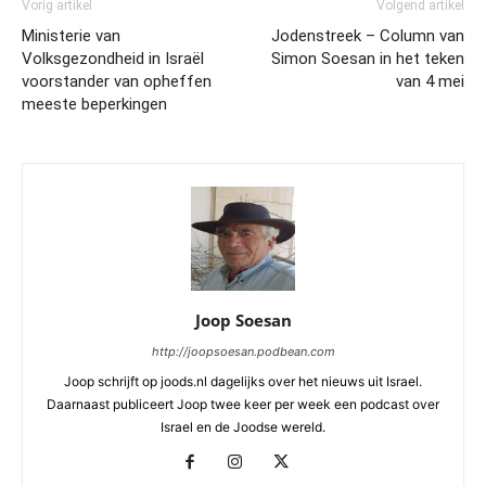
Vorig artikel
Volgend artikel
Ministerie van
Jodenstreek – Column van
Volksgezondheid in Israël
Simon Soesan in het teken
voorstander van opheffen
van 4 mei
meeste beperkingen
Joop Soesan
http://joopsoesan.podbean.com
Joop schrijft op joods.nl dagelijks over het nieuws uit Israel.
Daarnaast publiceert Joop twee keer per week een podcast over
Israel en de Joodse wereld.