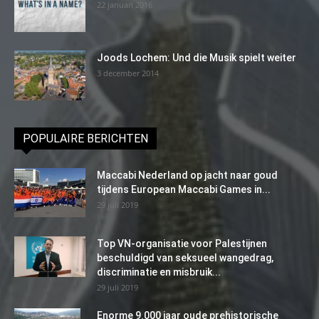
22 januari 2016
Joods Lochem: Und die Musik spielt weiter
3 december 2014
POPULAIRE BERICHTEN
Maccabi Nederland op jacht naar goud
tijdens European Maccabi Games in...
29 juli 2019
Top VN-organisatie voor Palestijnen
beschuldigd van seksueel wangedrag,
discriminatie en misbruik...
29 juli 2019
Enorme 9.000 jaar oude prehistorische