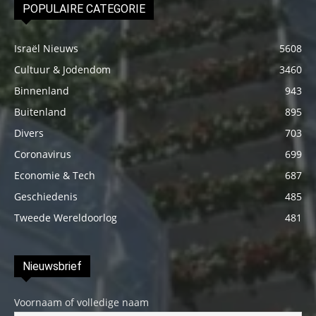
POPULAIRE CATEGORIE
Israël Nieuws
5608
Cultuur & Jodendom
3460
Binnenland
943
Buitenland
895
Divers
703
Coronavirus
699
Economie & Tech
687
Geschiedenis
485
Tweede Wereldoorlog
481
Nieuwsbrief
Voornaam of volledige naam