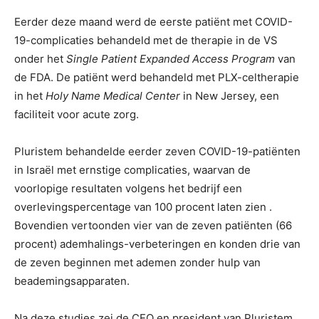
Eerder deze maand werd de eerste patiënt met COVID-
19-complicaties behandeld met de therapie in de VS
onder het
Single Patient Expanded Access Program
van
de FDA. De patiënt werd behandeld met PLX-celtherapie
in het
Holy Name Medical Center
in New Jersey, een
faciliteit voor acute zorg.
Pluristem behandelde eerder zeven COVID-19-patiënten
in Israël met ernstige complicaties, waarvan de
voorlopige resultaten volgens het bedrijf een
overlevingspercentage van 100 procent laten zien .
Bovendien vertoonden vier van de zeven patiënten (66
procent) ademhalings-verbeteringen en konden drie van
de zeven beginnen met ademen zonder hulp van
beademingsapparaten.
Na deze studies zei de CEO en president van Pluristem,