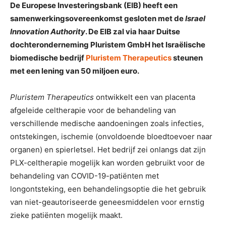
De Europese Investeringsbank (EIB) heeft een
samenwerkingsovereenkomst gesloten met de
Israel
Innovation Authority
. De EIB zal via haar Duitse
dochteronderneming Pluristem GmbH het Israëlische
biomedische bedrijf
Pluristem Therapeutics
steunen
met een lening van 50 miljoen euro.
Pluristem Therapeutics
ontwikkelt een van placenta
afgeleide celtherapie voor de behandeling van
verschillende medische aandoeningen zoals infecties,
ontstekingen, ischemie (onvoldoende bloedtoevoer naar
organen) en spierletsel. Het bedrijf zei onlangs dat zijn
PLX-celtherapie mogelijk kan worden gebruikt voor de
behandeling van COVID-19-patiënten met
longontsteking, een behandelingsoptie die het gebruik
van niet-geautoriseerde geneesmiddelen voor ernstig
zieke patiënten mogelijk maakt.