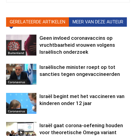
GERELATEERDE ARTIKELEN
MEER VAN DEZE AUTEUR
Geen invloed coronavaccins op
vruchtbaarheid vrouwen volgens
Israëlisch onderzoek
Buitenland
Israëlische minister roept op tot
sancties tegen ongevaccineerden
Coronavirus
Israël begint met het vaccineren van
kinderen onder 12 jaar
Coronavirus
Israël gaat corona-oefening houden
voor theoretische Omega variant