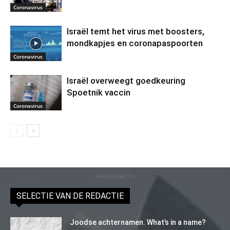
Coronavirus
Israël temt het virus met boosters,
mondkapjes en coronapaspoorten
Coronavirus
Israël overweegt goedkeuring
Spoetnik vaccin
Coronavirus
Advertentie (11)
SELECTIE VAN DE REDACTIE
Joodse achternamen. What’s in a name?