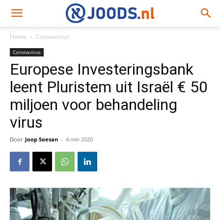
Home
Coronavirus
Coronavirus
Europese Investeringsbank
leent Pluristem uit Israël € 50
miljoen voor behandeling
virus
Door
Joop Soesan
-
4 mei 2020