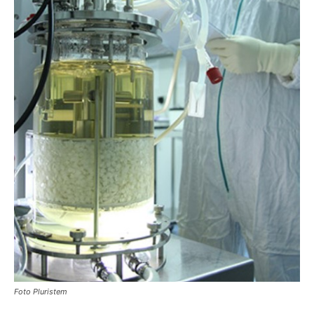
Foto Pluristem