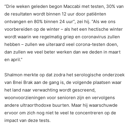
“Drie weken geleden begon Maccabi met testen, 30% van
de resultaten wordt binnen 12 uur door patiënten
ontvangen en 80% binnen 24 uur”, zei hij. “Als we ons
voorbereiden op de winter – als het een hectische winter
wordt waarin we regelmatig griep en coronavirus zullen
hebben – zullen we uiteraard veel corona-testen doen,
dan zullen we veel beter werken dan we deden in maart
en april.”
Shalmon merkte op dat zodra het serologische onderzoek
van Bnei Brak aan de gang is, de volgende plaatsen waar
het land naar verwachting wordt gescreend,
woonvoorzieningen voor senioren zijn en vervolgens
andere ultraorthodoxe buurten. Maar hij waarschuwde
ervoor om zich nog niet te veel te concentreren op de
impact van deze tests.