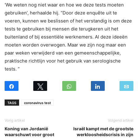
‘We weten nog niet waar en hoe we deze tests moeten
gebruiken’, herhaalde hij. “Door deze enquête uit te
voeren, kunnen we beslissen of het verstandig is om deze
tests te gebruiken bij mensen die terugkeren uit het
buitenland of bij essentiële werknemers. Al deze ideeën
moeten worden overwogen. Maar we zijn nog maar een
paar weken verwijderd van een gemeenschappelijke,
praktische richtlijn voor het gebruik van serologische
tests. ”
TAGS
coronavirus test
Vorig artikel
Volgend artikel
Koning van Jordanië
Israël kampt met de grootste
waarschuwt voor groot
werkloosheidscrisis in zijn