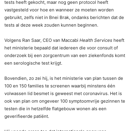
tests heeft gekocht, maar nog geen protocol heeft
vastgesteld voor hoe en wanneer ze moeten worden
gebruikt, zelfs niet in Bnei Brak, ondanks berichten dat de
tests al deze week zouden kunnen beginnen.
Volgens Ran Saar, CEO van Maccabi
Health Services
heeft
het ministerie bepaald dat iedereen die voor consult of
onderzoek bij een zorgcentrum van een ziekenfonds komt
een serologische test krijgt.
Bovendien, zo zei hij, is het ministerie van plan tussen de
100 en 150 families te screenen waarbij minstens één
volwassen lid besmet is geweest met coronavirus. Het is
ook van plan om ongeveer 100 symptoomvrije gezinnen te
testen die in hetzelfde flatgebouw wonen als een
geverifieerde patiënt.