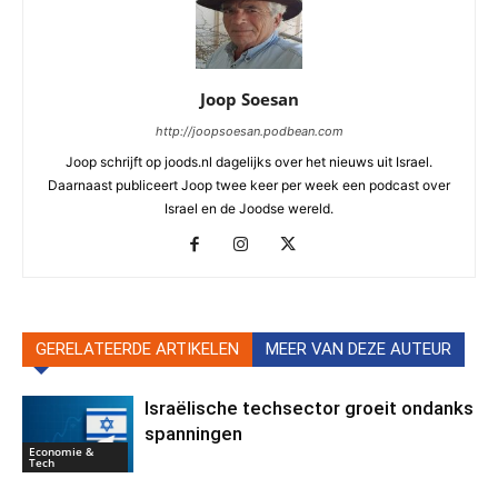
Joop Soesan
http://joopsoesan.podbean.com
Joop schrijft op joods.nl dagelijks over het nieuws uit Israel.
Daarnaast publiceert Joop twee keer per week een podcast over
Israel en de Joodse wereld.
GERELATEERDE ARTIKELEN
MEER VAN DEZE AUTEUR
Israëlische techsector groeit ondanks
spanningen
Economie &
Tech