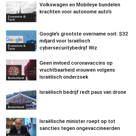
Volkswagen en Mobileye bundelen
krachten voor autonome auto’s
Economie &
Tech
Google’s grootste overname ooit: $32
miljard voor Israëlisch
Economie &
cybersecuritybedrijf Wiz
Tech
Geen invloed coronavaccins op
vruchtbaarheid vrouwen volgens
Israëlisch onderzoek
Buitenland
Israëlisch bedrijf redt paus van drone
Buitenland
Israëlische minister roept op tot
sancties tegen ongevaccineerden
Coronavirus