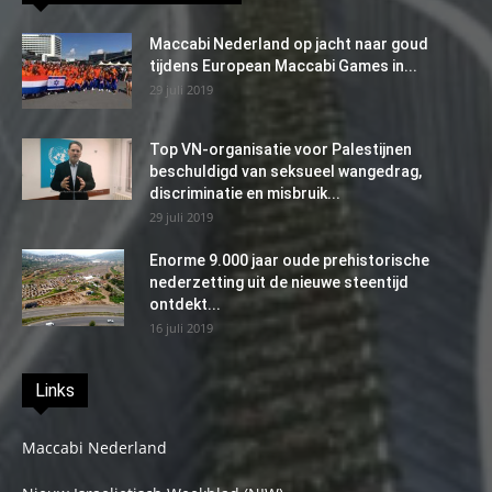
Maccabi Nederland op jacht naar goud
tijdens European Maccabi Games in...
29 juli 2019
Top VN-organisatie voor Palestijnen
beschuldigd van seksueel wangedrag,
discriminatie en misbruik...
29 juli 2019
Enorme 9.000 jaar oude prehistorische
nederzetting uit de nieuwe steentijd
ontdekt...
16 juli 2019
Links
Maccabi Nederland