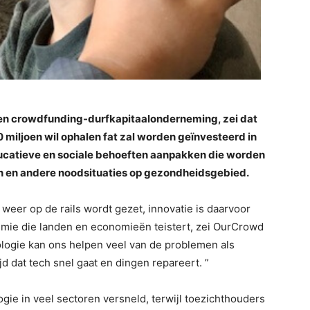
een crowdfunding-durfkapitaalonderneming, zei dat
 miljoen wil ophalen fat zal worden geïnvesteerd in
ducatieve en sociale behoeften aanpakken die worden
 en andere noodsituaties op gezondheidsgebied.
 weer op de rails wordt gezet, innovatie is daarvoor
mie die landen en economieën teistert, zei OurCrowd
logie kan ons helpen veel van de problemen als
jd dat tech snel gaat en dingen repareert. ”
gie in veel sectoren versneld, terwijl toezichthouders