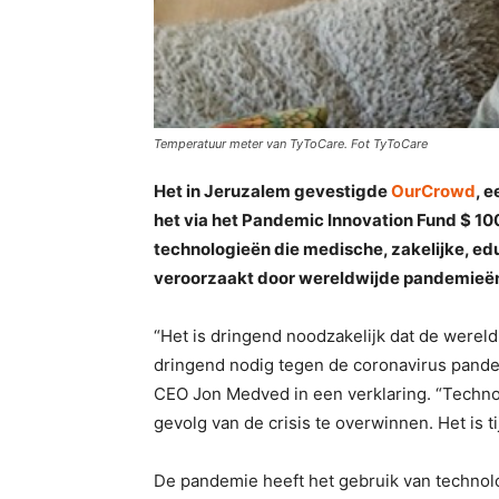
Temperatuur meter van TyToCare. Fot TyToCare
Het in Jeruzalem gevestigde
OurCrowd
, 
het via het Pandemic Innovation Fund $ 100
technologieën die medische, zakelijke, e
veroorzaakt door wereldwijde pandemieën
“Het is dringend noodzakelijk dat de wereld
dringend nodig tegen de coronavirus pande
CEO Jon Medved in een verklaring. “Techno
gevolg van de crisis te overwinnen. Het is ti
De pandemie heeft het gebruik van technolo