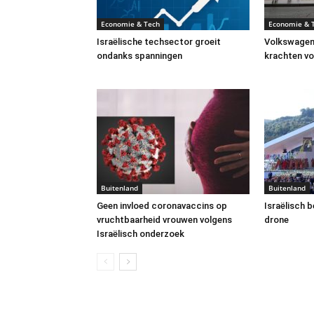
Economie & Tech
Economie & 
Israëlische techsector groeit
Volkswagen
ondanks spanningen
krachten vo
Buitenland
Buitenland
Geen invloed coronavaccins op
Israëlisch b
vruchtbaarheid vrouwen volgens
drone
Israëlisch onderzoek