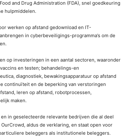
 Food and Drug Administration (FDA), snel goedkeuring
e hulpmiddelen.
or werken op afstand gedownload en IT-
aanbrengen in cyberbeveiligings-programma’s om de
en.
ten op investeringen in een aantal sectoren, waaronder
 vaccins en testen; behandelings-en
utica, diagnostiek, bewakingsapparatuur op afstand
ie continuïteit en de beperking van verstoringen
fstand, leren op afstand, robotprocessen,
elijk maken.
 en in geselecteerde relevante bedrijven die al deel
 OurCrowd, aldus de verklaring, en staat open voor
rticuliere beleggers als institutionele beleggers.