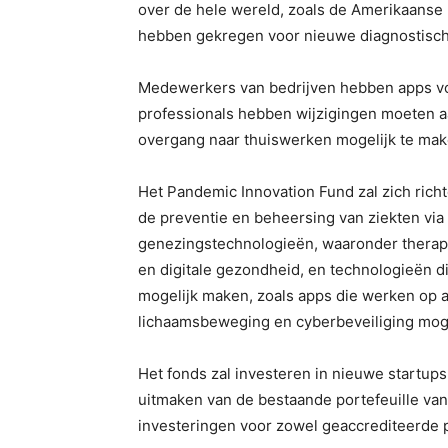
over de hele wereld, zoals de Amerikaanse
hebben gekregen voor nieuwe diagnostisch
Medewerkers van bedrijven hebben apps vo
professionals hebben wijzigingen moeten 
overgang naar thuiswerken mogelijk te mak
Het Pandemic Innovation Fund zal zich rich
de preventie en beheersing van ziekten via
genezingstechnologieën, waaronder therape
en digitale gezondheid, en technologieën d
mogelijk maken, zoals apps die werken op a
lichaamsbeweging en cyberbeveiliging mog
Het fonds zal investeren in nieuwe startups
uitmaken van de bestaande portefeuille van
investeringen voor zowel geaccrediteerde pa