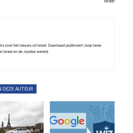
Israël
ijks over het nieuws uit Israel. Daarnaast publiceert Joop twee
r Israel en de Joodse wereld.
N DEZE AUTEUR