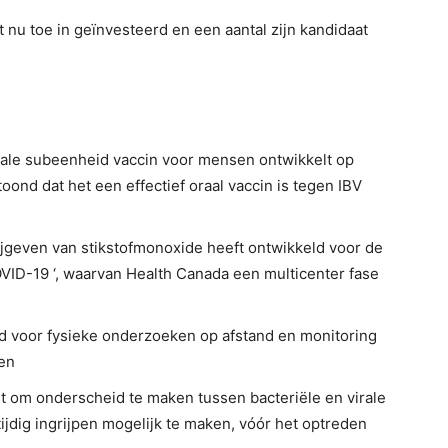
 nu toe in geïnvesteerd en een aantal zijn kandidaat
rale subeenheid vaccin voor mensen ontwikkelt op
ond dat het een effectief oraal vaccin is tegen IBV
rijgeven van stikstofmonoxide heeft ontwikkeld voor de
VID-19 ‘, waarvan Health Canada een multicenter fase
ld voor fysieke onderzoeken op afstand en monitoring
en
dt om onderscheid te maken tussen bacteriële en virale
ijdig ingrijpen mogelijk te maken, vóór het optreden