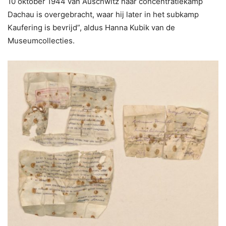
10 oktober 1944 van Auschwitz naar concentratiekamp
Dachau is overgebracht, waar hij later in het subkamp
Kaufering is bevrijd”, aldus Hanna Kubik van de
Museumcollecties.