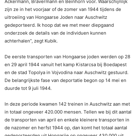
Ackermann, Brávermann en Beinhorn voor. Waarschijnlijk
zijn ze in het voorjaar of de zomer van 1944 tijdens de
uitroeiing van Hongaarse Joden naar Auschwitz
gedeporteerd. Ik hoop dat we met meer diepgaand
onderzoek de details van de individuen kunnen
achterhalen”, zegt Kubik.
De eerste transporten van Hongaarse joden werden op 28
en 29 april 1944 vanuit het kamp Kistarcsa bij Boedapest
en de stad Topolya in Vojvodina naar Auschwitz gestuurd.
De belangrijkste fase van deportatie begon op 14 mei en
duurde tot 9 juli 1944.
In deze periode kwamen 142 treinen in Auschwitz aan met
in totaal ongeveer 420.000 mensen. Tellen we bij dit aantal
de transporten van april en enkele kleinere transporten in
de nazomer en herfst 1944 op, dan komt het totaal aantal
gedeporteerden uit Hongarije op ongeveer 430.000 uit.