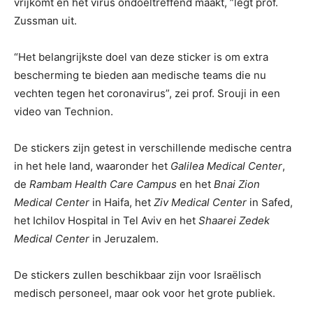
vrijkomt en het virus ondoeltreffend maakt, ”legt prof.
Zussman uit.
“Het belangrijkste doel van deze sticker is om extra
bescherming te bieden aan medische teams die nu
vechten tegen het coronavirus”, zei prof. Srouji in een
video van Technion.
De stickers zijn getest in verschillende medische centra
in het hele land, waaronder het
Galilea Medical Center
,
de
Rambam Health Care Campus
en het
Bnai Zion
Medical Center
in Haifa, het
Ziv Medical Center
in Safed,
het Ichilov Hospital in Tel Aviv en het
Shaarei Zedek
Medical Center
in Jeruzalem.
De stickers zullen beschikbaar zijn voor Israëlisch
medisch personeel, maar ook voor het grote publiek.