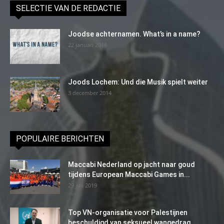
SELECTIE VAN DE REDACTIE
Joodse achternamen. What’s in a name?
22 januari 2016
Joods Lochem: Und die Musik spielt weiter
3 december 2014
POPULAIRE BERICHTEN
Maccabi Nederland op jacht naar goud
tijdens European Maccabi Games in...
29 juli 2019
Top VN-organisatie voor Palestijnen
beschuldigd van seksueel wangedrag,