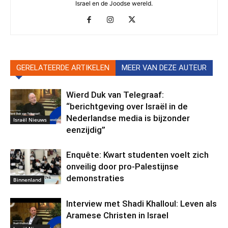
Israel en de Joodse wereld.
GERELATEERDE ARTIKELEN
MEER VAN DEZE AUTEUR
Wierd Duk van Telegraaf:
“berichtgeving over Israël in de
Nederlandse media is bijzonder
Israël Nieuws
eenzijdig”
Enquête: Kwart studenten voelt zich
onveilig door pro-Palestijnse
demonstraties
Binnenland
Interview met Shadi Khalloul: Leven als
Aramese Christen in Israel