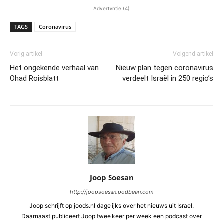
Advertentie (4)
TAGS
Coronavirus
Vorig artikel
Volgend artikel
Het ongekende verhaal van
Nieuw plan tegen coronavirus
Ohad Roisblatt
verdeelt Israël in 250 regio’s
Joop Soesan
http://joopsoesan.podbean.com
Joop schrijft op joods.nl dagelijks over het nieuws uit Israel.
Daarnaast publiceert Joop twee keer per week een podcast over