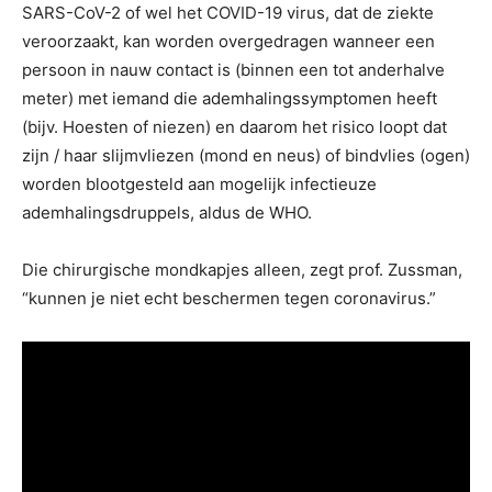
SARS-CoV-2 of wel het COVID-19 virus, dat de ziekte
veroorzaakt, kan worden overgedragen wanneer een
persoon in nauw contact is (binnen een tot anderhalve
meter) met iemand die ademhalingssymptomen heeft
(bijv. Hoesten of niezen) en daarom het risico loopt dat
zijn / haar slijmvliezen (mond en neus) of bindvlies (ogen)
worden blootgesteld aan mogelijk infectieuze
ademhalingsdruppels, aldus de WHO.
Die chirurgische mondkapjes alleen, zegt prof. Zussman,
“kunnen je niet echt beschermen tegen coronavirus.”