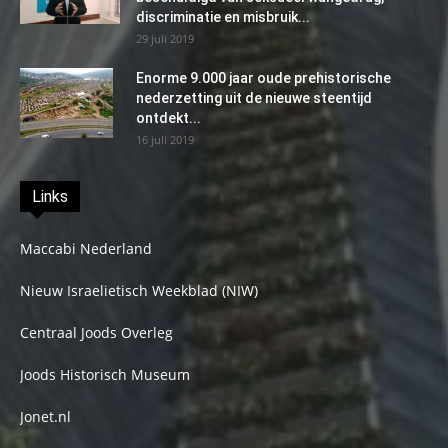
discriminatie en misbruik...
29 juli 2019
Enorme 9.000 jaar oude prehistorische
nederzetting uit de nieuwe steentijd
ontdekt...
16 juli 2019
Links
Maccabi Nederland
Nieuw Israelietisch Weekblad (NIW)
Centraal Joods Overleg
Joods Historisch Museum
Jonet.nl