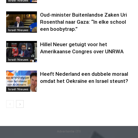
Israël Nieuws
Oud-minister Buitenlandse Zaken Uri
Rosenthal naar Gaza: “In elke school
een boobytrap.”
Israël Nieuws
Hillel Neuer getuigt voor het
Amerikaanse Congres over UNRWA
Israël Nieuws
Heeft Nederland een dubbele moraal
omdat het Oekraïne en Israel steunt?
Israël Nieuws
Advertentie (11)