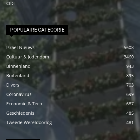
CIDI
POPULAIRE CATEGORIE
Israël Nieuws
5608
Cultuur & Jodendom
3460
Binnenland
943
Buitenland
895
Divers
703
Coronavirus
699
Economie & Tech
687
Geschiedenis
485
Tweede Wereldoorlog
481