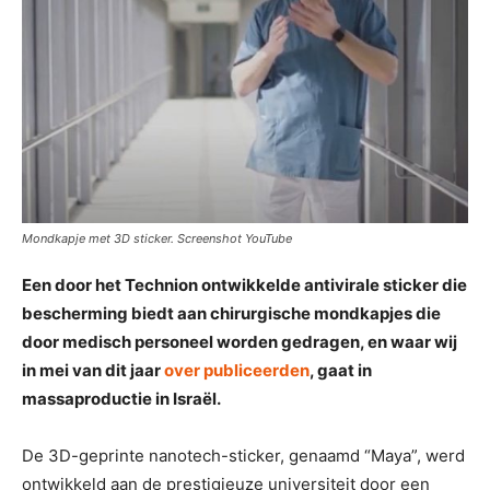
Mondkapje met 3D sticker. Screenshot YouTube
Een door het Technion ontwikkelde antivirale sticker die
bescherming biedt aan chirurgische mondkapjes die
door medisch personeel worden gedragen, en waar wij
in mei van dit jaar
over publiceerden
, gaat in
massaproductie in Israël.
De 3D-geprinte nanotech-sticker, genaamd “Maya”, werd
ontwikkeld aan de prestigieuze universiteit door een