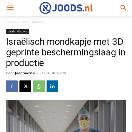
Home
Israël Nieuws
Israël Nieuws
Israëlisch mondkapje met 3D
geprinte beschermingslaag in
productie
Door
Joop Soesan
-
23 augustus 2020