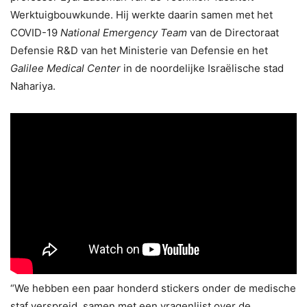
Werktuigbouwkunde. Hij werkte daarin samen met het
COVID-19
National Emergency Team
van de Directoraat
Defensie R&D van het Ministerie van Defensie en het
Galilee Medical Center
in de noordelijke Israëlische stad
Nahariya.
“We hebben een paar honderd stickers onder de medische
staf verspreid, samen met een vragenlijst over de