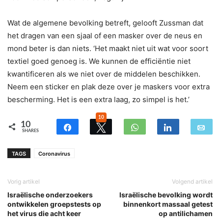
Wat de algemene bevolking betreft, gelooft Zussman dat
het dragen van een sjaal of een masker over de neus en
mond beter is dan niets. ‘Het maakt niet uit wat voor soort
textiel goed genoeg is. We kunnen de efficiëntie niet
kwantificeren als we niet over de middelen beschikken.
Neem een ​​sticker en plak deze over je maskers voor extra
bescherming. Het is een extra laag, zo simpel is het.’
10
10
SHARES
TAGS
Coronavirus
Vorig artikel
Volgend artikel
Israëlische onderzoekers
Israëlische bevolking wordt
ontwikkelen groepstests op
binnenkort massaal getest
het virus die acht keer
op antilichamen