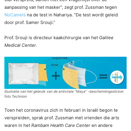
aanpassing van het masker”, zegt prof. Zussman tegen
NoCamels
na de test in Nahariya. “De test wordt geleid
door prof. Samer Srouji.”
Prof. Srouji is directeur kaakchirurgie van het
Galilee
Medical Center.
illustratie van het gebruik van de antivirale “Maya” -beschermingssticker.
foto Technion
Toen het coronavirus zich in februari in Israël begon te
verspreiden, sprak prof. Zussman met vrienden die arts
waren in het
Rambam Health Care Center
en andere