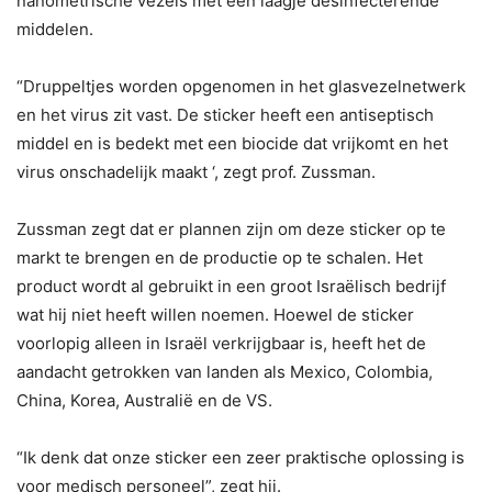
nanometrische vezels met een laagje desinfecterende
middelen.
“Druppeltjes worden opgenomen in het glasvezelnetwerk
en het virus zit vast. De sticker heeft een antiseptisch
middel en is bedekt met een biocide dat vrijkomt en het
virus onschadelijk maakt ‘, zegt prof. Zussman.
Zussman zegt dat er plannen zijn om deze sticker op te
markt te brengen en de productie op te schalen. Het
product wordt al gebruikt in een groot Israëlisch bedrijf
wat hij niet heeft willen noemen. Hoewel de sticker
voorlopig alleen in Israël verkrijgbaar is, heeft het de
aandacht getrokken van landen als Mexico, Colombia,
China, Korea, Australië en de VS.
“Ik denk dat onze sticker een zeer praktische oplossing is
voor medisch personeel”, zegt hij.