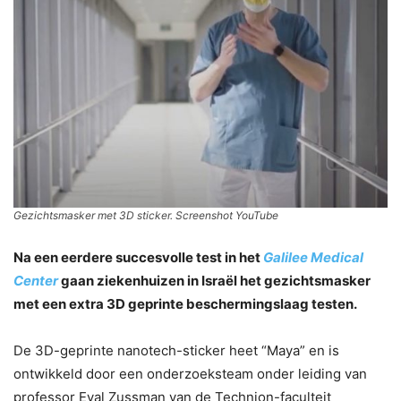
Gezichtsmasker met 3D sticker. Screenshot YouTube
Na een eerdere succesvolle test in het
Galilee Medical
Center
gaan ziekenhuizen in Israël het gezichtsmasker
met een extra 3D geprinte beschermingslaag testen.
De 3D-geprinte nanotech-sticker heet “Maya” en is
ontwikkeld door een onderzoeksteam onder leiding van
professor Eyal Zussman van de Technion-faculteit