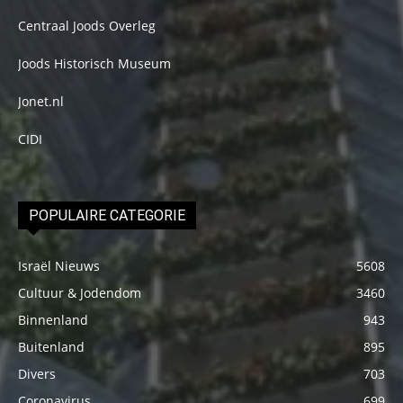
Centraal Joods Overleg
Joods Historisch Museum
Jonet.nl
CIDI
POPULAIRE CATEGORIE
Israël Nieuws
5608
Cultuur & Jodendom
3460
Binnenland
943
Buitenland
895
Divers
703
Coronavirus
699