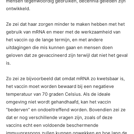
mensen tegenwoordig gebruiken, decennia geleden zijn
ontwikkeld.
Ze zei dat haar zorgen minder te maken hebben met het
gebruik van mRNA en meer met de werkzaamheid van
het vaccin op de lange termijn, en met andere
uitdagingen die mis kunnen gaan en mensen doen
geloven dat ze gevaccineerd zijn terwijl dat niet het geval
is.
Zo zei ze bijvoorbeeld dat omdat mRNA zo kwetsbaar is,
het vaccin moet worden bewaard bij een negatieve
temperatuur van 70 graden Celsius. Als de ideale
omgeving niet wordt gehandhaafd, kan het vaccin
“bederven” en ondoeltreffend worden. Bovendien zei ze
dat er nog verschillende vragen zijn, zoals of deze
vaccins echt een voldoende beschermende
immuunrespons zullen kunnen opwekken en hoe lang de