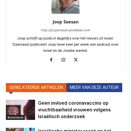
Joop Soesan
http://joopsoesan.podbean.com
Joop schrijft op joods.nl dagelijks over het nieuws uit Israel.
Daarnaast publiceert Joop twee keer per week een podcast over
Israel en de Joodse wereld.
GERELATEERDE ARTIKELEN
MEER VAN DEZE AUTEUR
Geen invloed coronavaccins op
vruchtbaarheid vrouwen volgens
Israëlisch onderzoek
Buitenland
Israëlische minister roept op tot