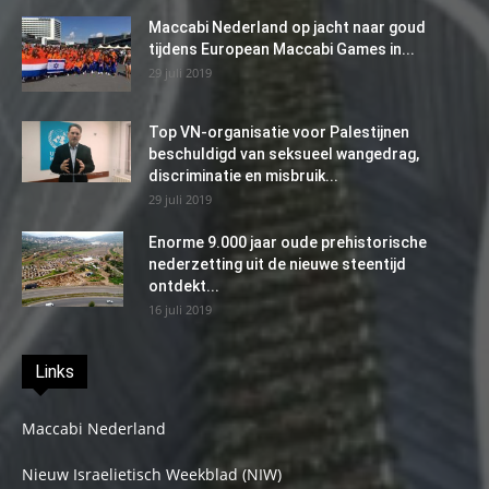
Maccabi Nederland op jacht naar goud
tijdens European Maccabi Games in...
29 juli 2019
Top VN-organisatie voor Palestijnen
beschuldigd van seksueel wangedrag,
discriminatie en misbruik...
29 juli 2019
Enorme 9.000 jaar oude prehistorische
nederzetting uit de nieuwe steentijd
ontdekt...
16 juli 2019
Links
Maccabi Nederland
Nieuw Israelietisch Weekblad (NIW)