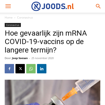
Home
Coronavirus
Coronavirus
Hoe gevaarlijk zijn mRNA
COVID-19-vaccins op de
langere termijn?
Door
Joop Soesan
-
25 november 2020