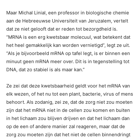
Maar Michal Linial, een professor in biologische chemie
aan de Hebreeuwse Universiteit van Jeruzalem, vertelt
dat ze niet gelooft dat er reden tot bezorgdheid is.
“MRNA is een erg kwetsbaar molecuul, wat betekent dat
het heel gemakkelijk kan worden vernietigd”, legt ze uit.
“Als je bijvoorbeeld mRNA op tafel legt, is er binnen een
minuut geen mRNA meer over. Dit is in tegenstelling tot
DNA, dat zo stabiel is als maar kan.”
Ze zei dat deze kwetsbaarheid geldt voor het mRNA van
elk wezen, of het nu tot een plant, bacterie, virus of mens
behoort. Als zodanig, zei ze, dat de zorg niet zou moeten
zijn dat het mRNA niet in de cellen zou komen en buiten
in het lichaam zou blijven drijven en dat het lichaam dan
op de een of andere manier zal reageren, maar dat de
zorg zou moeten zijn dat het niet de cellen binnendringt