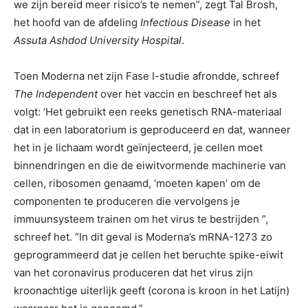
we zijn bereid meer risico’s te nemen”, zegt Tal Brosh,
het hoofd van de afdeling
Infectious Disease
in het
Assuta Ashdod University Hospital
.
Toen Moderna net zijn Fase I-studie afrondde, schreef
The Independent
over het vaccin en beschreef het als
volgt: ‘Het gebruikt een reeks genetisch RNA-materiaal
dat in een laboratorium is geproduceerd en dat, wanneer
het in je lichaam wordt geïnjecteerd, je cellen moet
binnendringen en die de eiwitvormende machinerie van
cellen, ribosomen genaamd, ‘moeten kapen’ om de
componenten te produceren die vervolgens je
immuunsysteem trainen om het virus te bestrijden ”,
schreef het. “In dit geval is Moderna’s mRNA-1273 zo
geprogrammeerd dat je cellen het beruchte spike-eiwit
van het coronavirus produceren dat het virus zijn
kroonachtige uiterlijk geeft (corona is kroon in het Latijn)