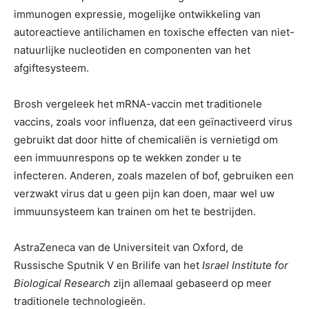
immunogen expressie, mogelijke ontwikkeling van
autoreactieve antilichamen en toxische effecten van niet-
natuurlijke nucleotiden en componenten van het
afgiftesysteem.
Brosh vergeleek het mRNA-vaccin met traditionele
vaccins, zoals voor influenza, dat een geïnactiveerd virus
gebruikt dat door hitte of chemicaliën is vernietigd om
een ​​immuunrespons op te wekken zonder u te
infecteren. Anderen, zoals mazelen of bof, gebruiken een
verzwakt virus dat u geen pijn kan doen, maar wel uw
immuunsysteem kan trainen om het te bestrijden.
AstraZeneca van de Universiteit van Oxford, de
Russische Sputnik V en Brilife van het
Israel Institute for
Biological Research
zijn allemaal gebaseerd op meer
traditionele technologieën.