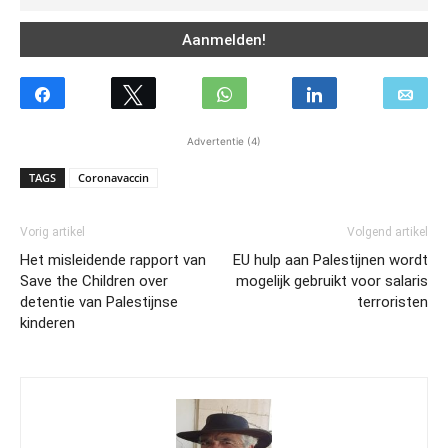
Advertentie (4)
TAGS
Coronavaccin
Vorig artikel
Volgend artikel
Het misleidende rapport van
EU hulp aan Palestijnen wordt
Save the Children over
mogelijk gebruikt voor salaris
detentie van Palestijnse
terroristen
kinderen