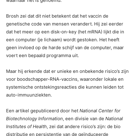
waarnaar het is genoemd.”
Brosh zei dat dit niet betekent dat het vaccin de
genetische code van mensen verandert. Hij zei eerder
dat het meer op een disk-on-key (het mRNA) lijkt die in
een computer (je lichaam) wordt gestoken. Het heeft
geen invloed op de harde schijf van de computer, maar
voert een bepaald programma uit.
Maar hij erkende dat er unieke en onbekende risico’s zijn
voor boodschapper-RNA-vaccins, waaronder lokale en
systemische ontstekingsreacties die kunnen leiden tot
auto-immuunziekten.
Een artikel gepubliceerd door het
National Center for
Biotechnology Information
, een divisie van de
National
Institutes of Health
, zei dat andere risico’s zijn: de bio
distributie en persistentie van de geïnduceerde