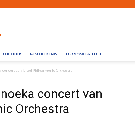
CULTUUR
GESCHIEDENIS
ECONOMIE & TECH
a concert van Israel Philharmonic Orchestra
anoeka concert van
nic Orchestra