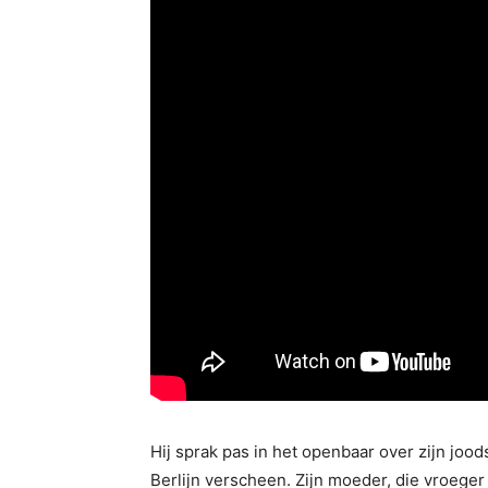
Hij sprak pas in het openbaar over zijn joods
Berlijn verscheen. Zijn moeder, die vroeger 