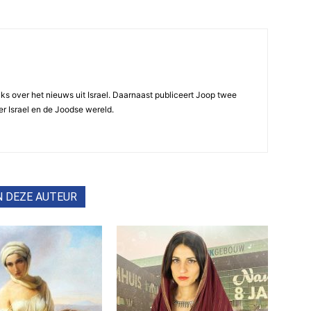
ijks over het nieuws uit Israel. Daarnaast publiceert Joop twee
r Israel en de Joodse wereld.
N DEZE AUTEUR