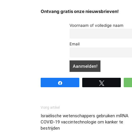
Ontvang gratis onze nieuwsbrieven!
Voornaam of volledige naam
Email
Share
Tweet
Vorig artikel
Israëlische wetenschappers gebruiken mRNA
COVID-19 vaccintechnologie om kanker te
bestrijden