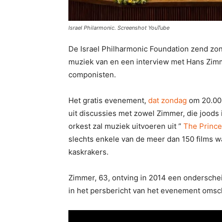
Israel Philarmonic. Screenshot YouTube
De Israel Philharmonic Foundation zend zo
muziek van en een interview met Hans Zim
componisten.
Het gratis evenement,
dat zondag
om 20.00 u
uit discussies met zowel Zimmer, die joods i
orkest zal muziek uitvoeren uit ”
The Prince
slechts enkele van de meer dan 150 films 
kaskrakers.
Zimmer, 63, ontving in 2014 een onderschei
in het persbericht van het evenement omsch