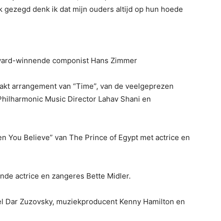
jk gezegd denk ik dat mijn ouders altijd op hun hoede
ward-winnende componist Hans Zimmer
kt arrangement van “Time”, van de veelgeprezen
 Philharmonic Music Director Lahav Shani en
n You Believe” van The Prince of Egypt met actrice en
de actrice en zangeres Bette Midler.
el Dar Zuzovsky, muziekproducent Kenny Hamilton en