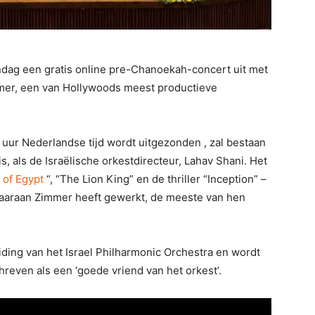
ndag een gratis online pre-Chanoekah-concert uit met
mer, een van Hollywoods meest productieve
ur Nederlandse tijd wordt uitgezonden , zal bestaan ​​
s, als de Israëlische orkestdirecteur, Lahav Shani. Het
 of Egypt
“, “The Lion King” en de thriller “Inception” –
waaraan Zimmer heeft gewerkt, de meeste van hen
ding van het Israel Philharmonic Orchestra en wordt
reven als een ‘goede vriend van het orkest’.