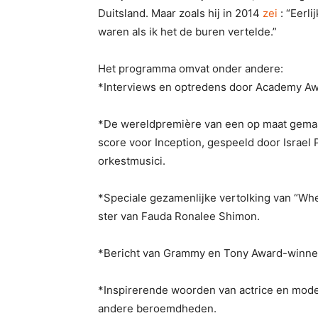
Duitsland. Maar zoals hij in 2014
zei
: “Eerli
waren als ik het de buren vertelde.”
Het programma omvat onder andere:
*Interviews en optredens door Academy A
*De wereldpremière van een op maat gemaa
score voor Inception, gespeeld door Israel
orkestmusici.
*Speciale gezamenlijke vertolking van “Whe
ster van Fauda Ronalee Shimon.
*Bericht van Grammy en Tony Award-winnen
*Inspirerende woorden van actrice en mod
andere beroemdheden.