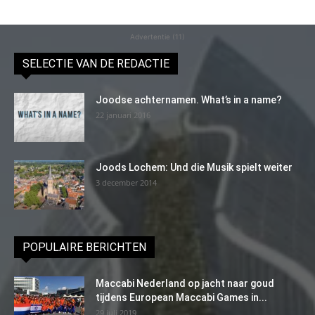
Advertentie (11)
SELECTIE VAN DE REDACTIE
Joodse achternamen. What’s in a name?
22 januari 2016
Joods Lochem: Und die Musik spielt weiter
3 december 2014
POPULAIRE BERICHTEN
Maccabi Nederland op jacht naar goud
tijdens European Maccabi Games in...
29 juli 2019