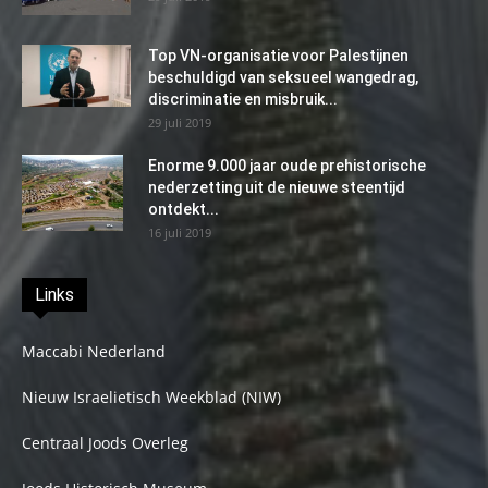
Top VN-organisatie voor Palestijnen
beschuldigd van seksueel wangedrag,
discriminatie en misbruik...
29 juli 2019
Enorme 9.000 jaar oude prehistorische
nederzetting uit de nieuwe steentijd
ontdekt...
16 juli 2019
Links
Maccabi Nederland
Nieuw Israelietisch Weekblad (NIW)
Centraal Joods Overleg