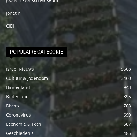
Joods Historisch Museum
Jonet.nl
CIDI
POPULAIRE CATEGORIE
Israël Nieuws
5608
Cultuur & Jodendom
3460
Binnenland
943
Buitenland
895
Divers
703
Coronavirus
699
Economie & Tech
687
Geschiedenis
485