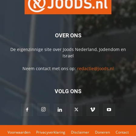
OVER ONS
De eigenzinnige site over Joods Nederland, Jodendom en
Israel
Neem contact met ons op:
redactie@joods.nl
VOLG ONS
Voorwaarden
Privacyverklaring
Disclaimer
Doneren
Contact