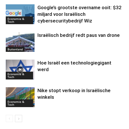
Google’s grootste overname ooit: $32
miljard voor Israëlisch
Economie &
cybersecuritybedrijf Wiz
Tech
Israëlisch bedrijf redt paus van drone
Buitenland
Hoe Israël een technologiegigant
werd
Economie &
Tech
Nike stopt verkoop in Israëlische
winkels
Economie &
Tech