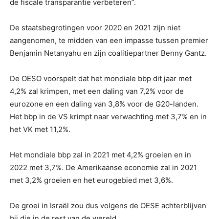
de fiscale transparantie verbeteren”.
De staatsbegrotingen voor 2020 en 2021 zijn niet
aangenomen, te midden van een impasse tussen premier
Benjamin Netanyahu en zijn coalitiepartner Benny Gantz.
De OESO voorspelt dat het mondiale bbp dit jaar met
4,2% zal krimpen, met een daling van 7,2% voor de
eurozone en een daling van 3,8% voor de G20-landen.
Het bbp in de VS krimpt naar verwachting met 3,7% en in
het VK met 11,2%.
Het mondiale bbp zal in 2021 met 4,2% groeien en in
2022 met 3,7%. De Amerikaanse economie zal in 2021
met 3,2% groeien en het eurogebied met 3,6%.
De groei in Israël zou dus volgens de OESE achterblijven
bij die in de rest van de wereld.