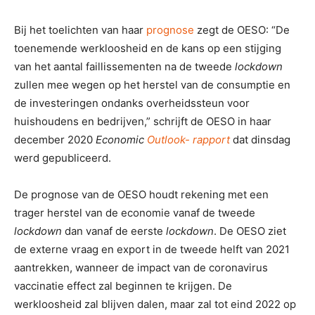
Bij het toelichten van haar
prognose
zegt de OESO: “De
toenemende werkloosheid en de kans op een stijging
van het aantal faillissementen na de tweede
lockdown
zullen mee wegen op het herstel van de consumptie en
de investeringen ondanks overheidssteun voor
huishoudens en bedrijven,” schrijft de OESO in haar
december 2020
Economic
Outlook- rapport
dat dinsdag
werd gepubliceerd.
De prognose van de OESO houdt rekening met een
trager herstel van de economie vanaf de tweede
lockdown
dan vanaf de eerste
lockdown
. De OESO ziet
de externe vraag en export in de tweede helft van 2021
aantrekken, wanneer de impact van de coronavirus
vaccinatie effect zal beginnen te krijgen. De
werkloosheid zal blijven dalen, maar zal tot eind 2022 op