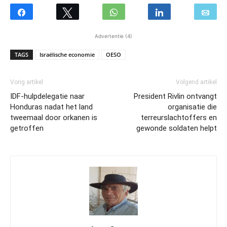
Advertentie (4)
TAGS
Israëlische economie
OESO
Vorig artikel
Volgend artikel
IDF-hulpdelegatie naar
President Rivlin ontvangt
Honduras nadat het land
organisatie die
tweemaal door orkanen is
terreurslachtoffers en
getroffen
gewonde soldaten helpt