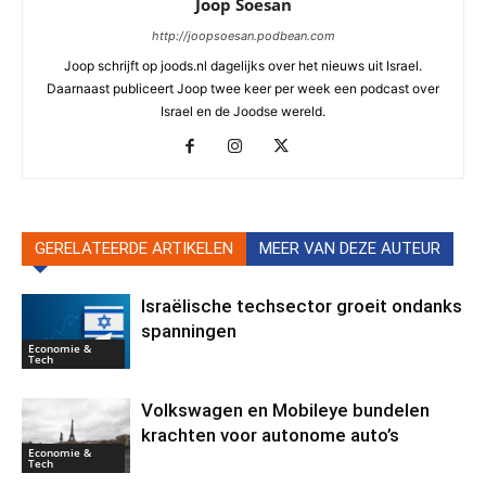
Joop Soesan
http://joopsoesan.podbean.com
Joop schrijft op joods.nl dagelijks over het nieuws uit Israel.
Daarnaast publiceert Joop twee keer per week een podcast over
Israel en de Joodse wereld.
GERELATEERDE ARTIKELEN
MEER VAN DEZE AUTEUR
Israëlische techsector groeit ondanks
spanningen
Economie &
Tech
Volkswagen en Mobileye bundelen
krachten voor autonome auto’s
Economie &
Tech