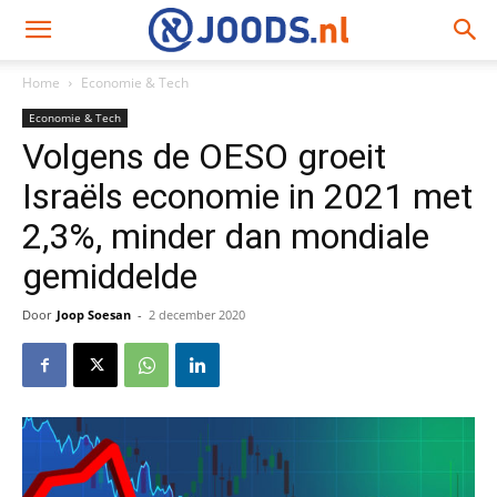
Home
Economie & Tech
Economie & Tech
Volgens de OESO groeit
Israëls economie in 2021 met
2,3%, minder dan mondiale
gemiddelde
Door
Joop Soesan
-
2 december 2020