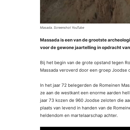
Masada. Screenshot YouTube
Massada is een van de grootste archeologis
voor de gewone jaartelling in opdracht v
Bij het begin van de grote opstand tegen Ro
Massada veroverd door een groep Joodse op
In het jaar 72 belegerden de Romeinen Massa
ze aan de westkant een enorme aarden hell
jaar 73 kozen de 960 Joodse zeloten die a
plaats van levend in handen van de Romeine
heldendom en martelaarschap achter.