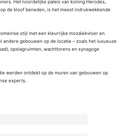
oners. Het noordelijke paleis van koning Herodes,
t op de kloof beneden, is het meest indrukwekkende
Romeinse stijl met een kleurrijke mozaïekvloer en
l andere gebouwen op de locatie – zoals het luxueuze
l bad), opslagruimten, wachttorens en synagoge
n die werden ontdekt op de muren van gebouwen op
nse experts.