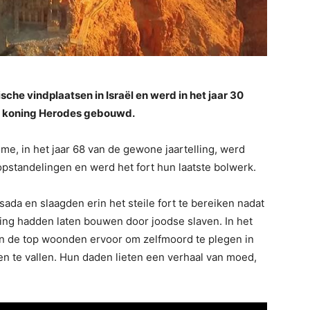
che vindplaatsen in Israël en werd in het jaar 30
an koning Herodes gebouwd.
me, in het jaar 68 van de gewone jaartelling, werd
standelingen en werd het fort hun laatste bolwerk.
da en slaagden erin het steile fort te bereiken nadat
ing hadden laten bouwen door joodse slaven. In het
an de top woonden ervoor om zelfmoord te plegen in
n te vallen. Hun daden lieten een verhaal van moed,