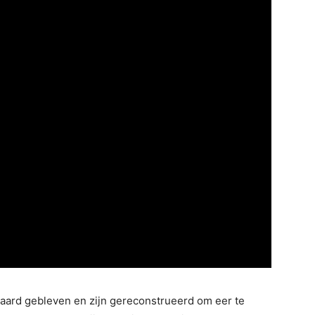
ewaard gebleven en zijn gereconstrueerd om eer te