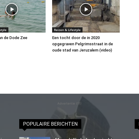
style
Reizen & Lifestyle
an de Dode Zee
Een tocht door de in 2020
opgegraven Pelgrimsstraat in de
oude stad van Jeruzalem (video)
Advertentie (11)
POPULAIRE BERICHTEN