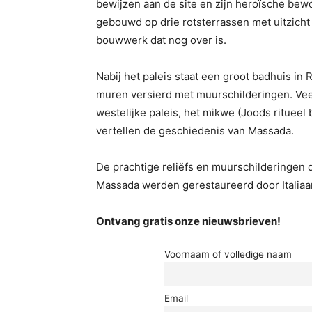
bewijzen aan de site en zijn heroïsche bew
gebouwd op drie rotsterrassen met uitzich
bouwwerk dat nog over is.
Nabij het paleis staat een groot badhuis in 
muren versierd met muurschilderingen. Vee
westelijke paleis, het mikwe (Joods rituee
vertellen de geschiedenis van Massada.
De prachtige reliëfs en muurschilderinge
Massada werden gerestaureerd door Italiaa
Ontvang gratis onze nieuwsbrieven!
Voornaam of volledige naam
Email