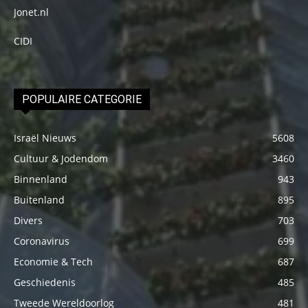
Jonet.nl
CIDI
POPULAIRE CATEGORIE
Israël Nieuws
5608
Cultuur & Jodendom
3460
Binnenland
943
Buitenland
895
Divers
703
Coronavirus
699
Economie & Tech
687
Geschiedenis
485
Tweede Wereldoorlog
481