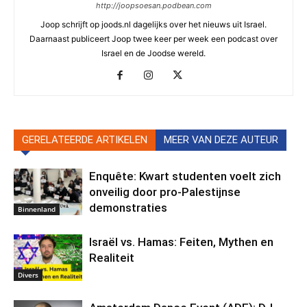
http://joopsoesan.podbean.com
Joop schrijft op joods.nl dagelijks over het nieuws uit Israel.
Daarnaast publiceert Joop twee keer per week een podcast over
Israel en de Joodse wereld.
GERELATEERDE ARTIKELEN
MEER VAN DEZE AUTEUR
Enquête: Kwart studenten voelt zich
onveilig door pro-Palestijnse
demonstraties
Binnenland
Israël vs. Hamas: Feiten, Mythen en
Realiteit
Divers