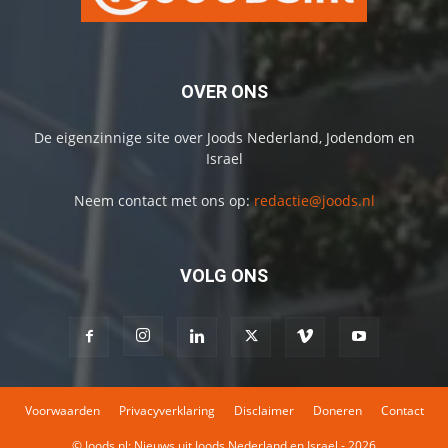
OVER ONS
De eigenzinnige site over Joods Nederland, Jodendom en
Israel
Neem contact met ons op:
redactie@joods.nl
VOLG ONS
Voorwaarden
Privacyverklaring
Disclaimer
Doneren
Contact
© Joods.nl: Nieuws uit Joods Nederland en Israel - 2026