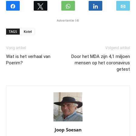
Advertentie (4)
TAGS
Kotel
Vorig artikel
Volgend artikel
Wat is het verhaal van
Door het MDA zijn 4,1 miljoen
Poerim?
mensen op het coronavirus
getest
Joop Soesan