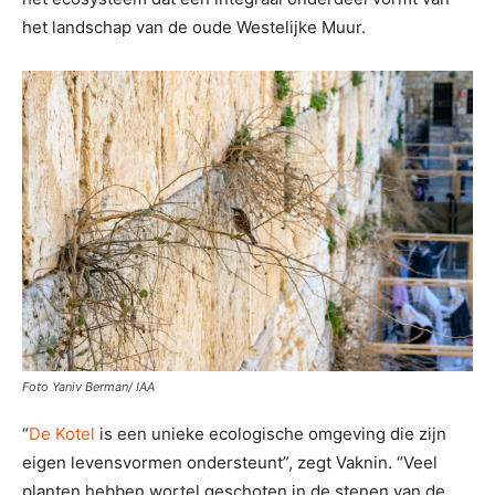
het landschap van de oude Westelijke Muur.
Foto Yaniv Berman/ IAA
“
De Kotel
is een unieke ecologische omgeving die zijn
eigen levensvormen ondersteunt”, zegt Vaknin. “Veel
planten hebben wortel geschoten in de stenen van de