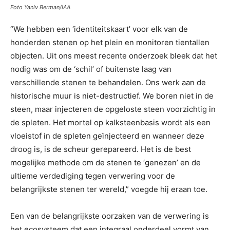
Foto Yaniv Berman/IAA
“We hebben een ‘identiteitskaart’ voor elk van de
honderden stenen op het plein en monitoren tientallen
objecten. Uit ons meest recente onderzoek bleek dat het
nodig was om de ‘schil’ of buitenste laag van
verschillende stenen te behandelen. Ons werk aan de
historische muur is niet-destructief. We boren niet in de
steen, maar injecteren de opgeloste steen voorzichtig in
de spleten. Het mortel op kalksteenbasis wordt als een
vloeistof in de spleten geïnjecteerd en wanneer deze
droog is, is de scheur gerepareerd. Het is de best
mogelijke methode om de stenen te ‘genezen’ en de
ultieme verdediging tegen verwering voor de
belangrijkste stenen ter wereld,” voegde hij eraan toe.
Een van de belangrijkste oorzaken van de verwering is
het ecosysteem dat een integraal onderdeel vormt van