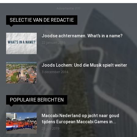
Advertentie (11)
SELECTIE VAN DE REDACTIE
Joodse achternamen. What’s in a name?
22 januari 2016
Joods Lochem: Und die Musik spielt weiter
3 december 2014
POPULAIRE BERICHTEN
Maccabi Nederland op jacht naar goud
tijdens European Maccabi Games in...
29 juli 2019