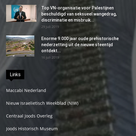
Top VN-organisatie voor Palestijnen
beschuldigd van seksueel wangedrag,
discriminatie en misbruik...
29 juli 2019
Enorme 9.000 jaar oude prehistorische
nederzetting uit de nieuwe steentijd
ontdekt...
16 juli 2019
Links
Maccabi Nederland
Nieuw Israelietisch Weekblad (NIW)
Centraal Joods Overleg
Joods Historisch Museum