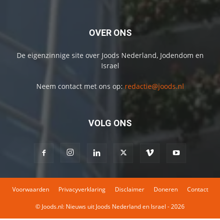
OVER ONS
De eigenzinnige site over Joods Nederland, Jodendom en
Israel
Neem contact met ons op:
redactie@joods.nl
VOLG ONS
Voorwaarden
Privacyverklaring
Disclaimer
Doneren
Contact
© Joods.nl: Nieuws uit Joods Nederland en Israel - 2026