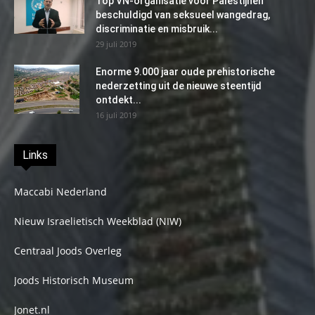
Top VN-organisatie voor Palestijnen
beschuldigd van seksueel wangedrag,
discriminatie en misbruik...
29 juli 2019
Enorme 9.000 jaar oude prehistorische
nederzetting uit de nieuwe steentijd
ontdekt...
16 juli 2019
Links
Maccabi Nederland
Nieuw Israelietisch Weekblad (NIW)
Centraal Joods Overleg
Joods Historisch Museum
Jonet.nl