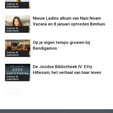
Cultuur &
Jodendom
Nieuw Ladino album van Nani Noam
Vazana en 8 januari optreden Bimhuis
Cultuur &
Jodendom
Op je eigen tempo groeien bij
Bendigamos
Cultuur &
Jodendom
De Joodse Bibliotheek IV: Etty
Hillesum, het verhaal van haar leven
Cultuur &
Jodendom