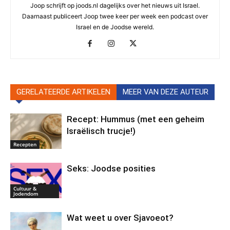
Joop schrijft op joods.nl dagelijks over het nieuws uit Israel.
Daarnaast publiceert Joop twee keer per week een podcast over
Israel en de Joodse wereld.
GERELATEERDE ARTIKELEN
MEER VAN DEZE AUTEUR
Recept: Hummus (met een geheim
Israëlisch trucje!)
Recepten
Seks: Joodse posities
Cultuur &
Jodendom
Wat weet u over Sjavoeot?