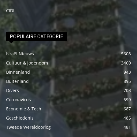
CIDI
POPULAIRE CATEGORIE
Israël Nieuws
5608
Cultuur & Jodendom
3460
Binnenland
943
Buitenland
895
Divers
703
Coronavirus
699
Economie & Tech
687
Geschiedenis
485
Tweede Wereldoorlog
481