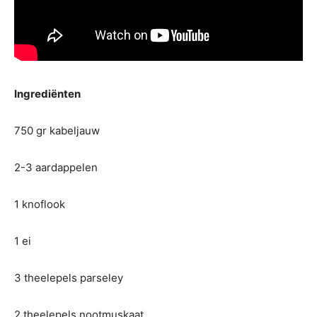
Ingrediënten
750 gr kabeljauw
2-3 aardappelen
1 knoflook
1 ei
3 theelepels parseley
2 theelepels nootmuskaat