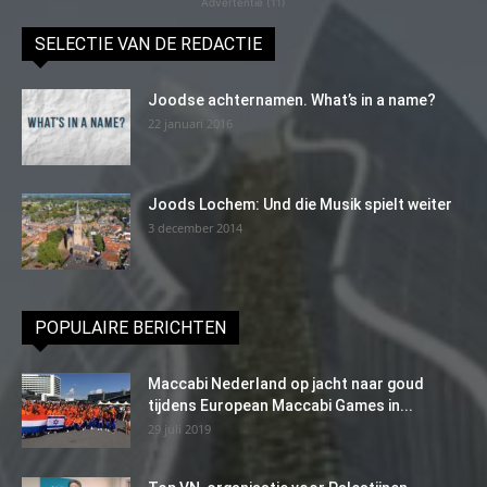
Advertentie (11)
SELECTIE VAN DE REDACTIE
Joodse achternamen. What’s in a name?
22 januari 2016
Joods Lochem: Und die Musik spielt weiter
3 december 2014
POPULAIRE BERICHTEN
Maccabi Nederland op jacht naar goud
tijdens European Maccabi Games in...
29 juli 2019