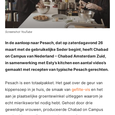
Screenshot YouTube
In de aanloop naar Pesach, dat op zaterdagavond 26
maart met de gebruikelijke Seder begint, heeft Chabad
on Campus van Nederland – Chabad Amsterdam Zuid,
in samenwerking met Esty’s kitchen een aantal video’s
gemaakt met recepten van typische Pesach gerechten.
Pesach is een totaalpakket. Het gaat over de geur van
kippensoep in je huis, de smaak van
gefilte-vis
en het
aan je plaatselijke groentewinkel uitleggen waarom je
echt mierikswortel nodig hebt. Gehost door drie
geweldige vrouwen, produceerde Chabad on Campus