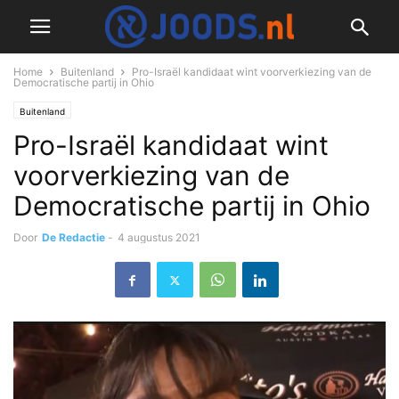
Home
Buitenland
Pro-Israël kandidaat wint voorverkiezing van de
Democratische partij in Ohio
Buitenland
Pro-Israël kandidaat wint
voorverkiezing van de
Democratische partij in Ohio
Door
De Redactie
-
4 augustus 2021