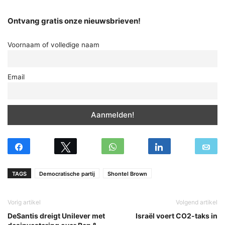
Ontvang gratis onze nieuwsbrieven!
Voornaam of volledige naam
Email
TAGS
Democratische partij
Shontel Brown
Vorig artikel
Volgend artikel
DeSantis dreigt Unilever met
Israël voert CO2-taks in