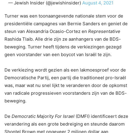
— Jewish Insider (@jewishinsider)
August 4, 2021
Turner was een toonaangevende nationale stem voor de
presidentiële campagnes van Bernie Sanders en geniet de
steun van Alexandria Ocasio-Cortez en
Representative
Rashida Tlaib. Alle drie zijn ze aanhangers van de BDS-
beweging. Turner heeft tijdens de verkiezingen gezegd
geen voorstander van een boycot van Israël te zijn.
De verkiezing wordt gezien als een lakmoesproef voor de
Democratische Partij, een partij die traditioneel pro-Israël
was, maar wat nu snel lijkt te veranderen door de opkomst
van radicale progressieven voorstanders zijn van de BDS-
beweging.
De
Democratic Majority For Israel
(DMFI) identificeert deze
verandering als een grote bedreiging en steunde daarom
Shontel Brown met ongeveer 2 miljoen dollar aan