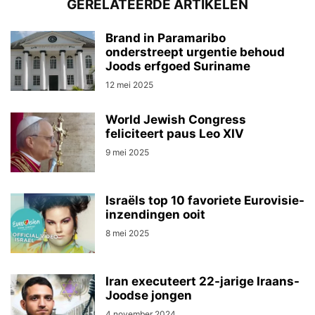
GERELATEERDE ARTIKELEN
Brand in Paramaribo
onderstreept urgentie behoud
Joods erfgoed Suriname
12 mei 2025
World Jewish Congress
feliciteert paus Leo XIV
9 mei 2025
Israëls top 10 favoriete Eurovisie-
inzendingen ooit
8 mei 2025
Iran executeert 22-jarige Iraans-
Joodse jongen
4 november 2024