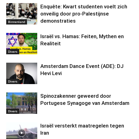
Enquête: Kwart studenten voelt zich
onveilig door pro-Palestijnse
demonstraties
Binnenland
Israël vs. Hamas: Feiten, Mythen en
Realiteit
Divers
Amsterdam Dance Event (ADE): DJ
Hevi Levi
Divers
Spinozakenner geweerd door
Portugese Synagoge van Amsterdam
Divers
Israël versterkt maatregelen tegen
Iran