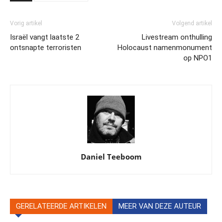
Vorig artikel
Volgend artikel
Israël vangt laatste 2
Livestream onthulling
ontsnapte terroristen
Holocaust namenmonument
op NPO1
Daniel Teeboom
GERELATEERDE ARTIKELEN
MEER VAN DEZE AUTEUR