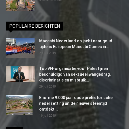
POPULAIRE BERICHTEN
Maccabi Nederland op jacht naar goud
tijdens European Maccabi Games in...
29 juli 2019
Top VN-organisatie voor Palestijnen
beschuldigd van seksueel wangedrag,
discriminatie en misbruik...
29 juli 2019
Enorme 9.000 jaar oude prehistorische
nederzetting uit de nieuwe steentijd
ontdekt...
16 juli 2019