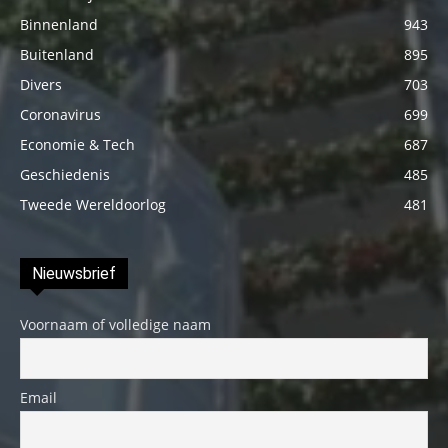
Binnenland
943
Buitenland
895
Divers
703
Coronavirus
699
Economie & Tech
687
Geschiedenis
485
Tweede Wereldoorlog
481
Nieuwsbrief
Voornaam of volledige naam
Email