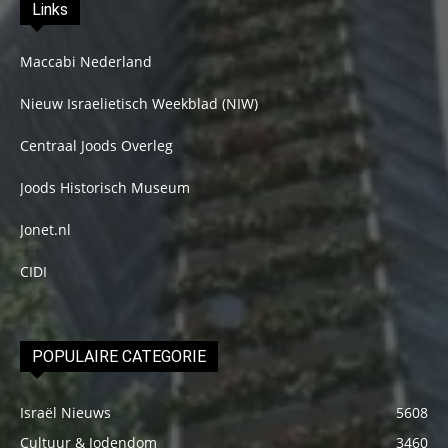
Links
Maccabi Nederland
Nieuw Israelietisch Weekblad (NIW)
Centraal Joods Overleg
Joods Historisch Museum
Jonet.nl
CIDI
POPULAIRE CATEGORIE
Israël Nieuws
5608
Cultuur & Jodendom
3460