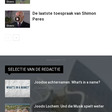
Divers
De laatste toespraak van Shimon
Peres
Divers
Advertentie (11)
SELECTIE VAN DE REDACTIE
Joodse achternamen. What’s in a name?
22 januari 2016
Joods Lochem: Und die Musik spielt weiter
3 december 2014