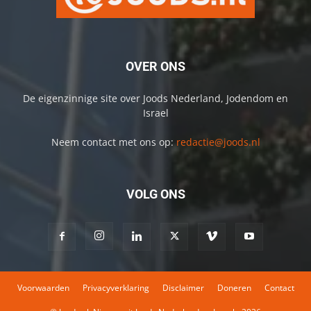
OVER ONS
De eigenzinnige site over Joods Nederland, Jodendom en
Israel
Neem contact met ons op:
redactie@joods.nl
VOLG ONS
Voorwaarden
Privacyverklaring
Disclaimer
Doneren
Contact