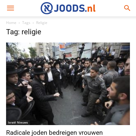
Home
Tags
Religie
Tag: religie
Israël Nieuws
Radicale joden bedreigen vrouwen