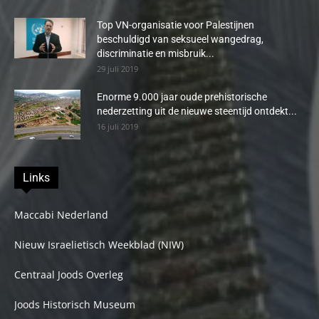
Top VN-organisatie voor Palestijnen
beschuldigd van seksueel wangedrag,
discriminatie en misbruik...
29 juli 2019
Enorme 9.000 jaar oude prehistorische
nederzetting uit de nieuwe steentijd ontdekt...
16 juli 2019
Links
Maccabi Nederland
Nieuw Israelietisch Weekblad (NIW)
Centraal Joods Overleg
Joods Historisch Museum