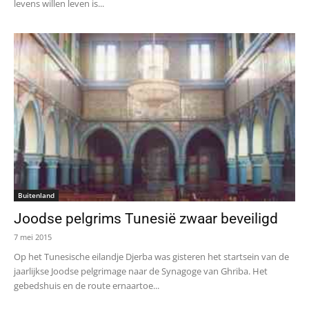
levens willen leven is...
Buitenland
Joodse pelgrims Tunesië zwaar beveiligd
7 mei 2015
Op het Tunesische eilandje Djerba was gisteren het startsein van de
jaarlijkse Joodse pelgrimage naar de Synagoge van Ghriba. Het
gebedshuis en de route ernaartoe...