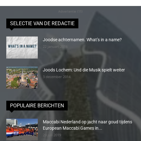
Advertentie (11)
SELECTIE VAN DE REDACTIE
Joodse achternamen. What’s in a name?
22 januari 2016
Joods Lochem: Und die Musik spielt weiter
3 december 2014
POPULAIRE BERICHTEN
Maccabi Nederland op jacht naar goud tijdens
European Maccabi Games in...
29 juli 2019