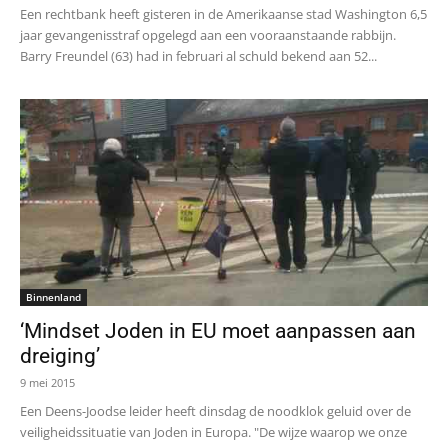
Een rechtbank heeft gisteren in de Amerikaanse stad Washington 6,5
jaar gevangenisstraf opgelegd aan een vooraanstaande rabbijn.
Barry Freundel (63) had in februari al schuld bekend aan 52...
Binnenland
‘Mindset Joden in EU moet aanpassen aan
dreiging’
9 mei 2015
Een Deens-Joodse leider heeft dinsdag de noodklok geluid over de
veiligheidssituatie van Joden in Europa. "De wijze waarop we onze