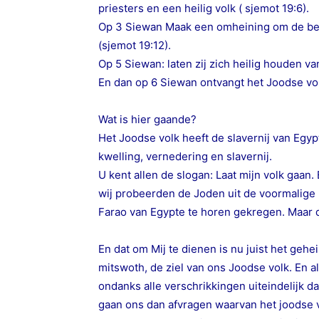
priesters en een heilig volk ( sjemot 19:6).
Op 3 Siewan Maak een omheining om de ber
(sjemot 19:12).
Op 5 Siewan: laten zij zich heilig houden v
En dan op 6 Siewan ontvangt het Joodse vo
Wat is hier gaande?
Het Joodse volk heeft de slavernij van Egy
kwelling, vernedering en slavernij.
U kent allen de slogan: Laat mijn volk gaan. 
wij probeerden de Joden uit de voormalige U
Farao van Egypte te horen gekregen. Maar d
En dat om Mij te dienen is nu juist het geh
mitswoth, de ziel van ons Joodse volk. En 
ondanks alle verschrikkingen uiteindelijk d
gaan ons dan afvragen waarvan het joodse 