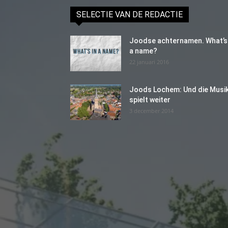
SELECTIE VAN DE REDACTIE
Joodse achternamen. What’s 
a name?
22 januari 2016
Joods Lochem: Und die Musi
spielt weiter
3 december 2014