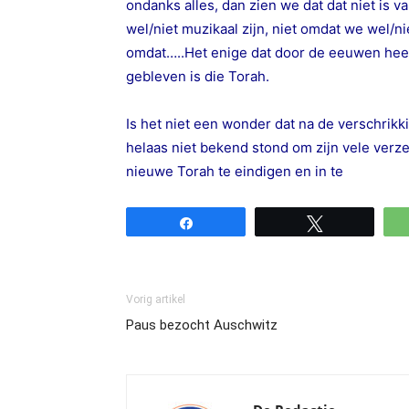
ondanks alles, dan zien we dat dat niet is
wel/niet muzikaal zijn, niet omdat we wel/n
omdat…..Het enige dat door de eeuwen heen
gebleven is die Torah.
Is het niet een wonder dat na de verschrikk
helaas niet bekend stond om zijn vele verze
nieuwe Torah te eindigen en in te
Share
Tweet
Vorig artikel
Paus bezocht Auschwitz