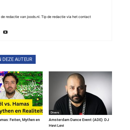
e redactie van joods.nl. Tip de redactie via het contact
N DEZE AUTEUR
Divers
Hamas: Feiten, Mythen en
Amsterdam Dance Event (ADE): DJ
Hevi Levi