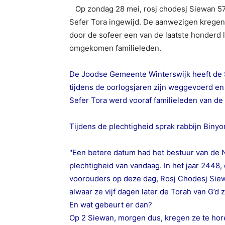
Op zondag 28 mei, rosj chodesj Siewan 5
Sefer Tora ingewijd. De aanwezigen kregen
door de sofeer een van de laatste honderd l
omgekomen familieleden.
De Joodse Gemeente Winterswijk heeft de S
tijdens de oorlogsjaren zijn weggevoerd en 
Sefer Tora werd vooraf familieleden van 
Tijdens de plechtigheid sprak rabbijn Biny
"Een betere datum had het bestuur van de N
plechtigheid van vandaag. In het jaar 2448
voorouders op deze dag, Rosj Chodesj Siewan
alwaar ze vijf dagen later de Torah van G’d
En wat gebeurt er dan?
Op 2 Siewan, morgen dus, kregen ze te horen 