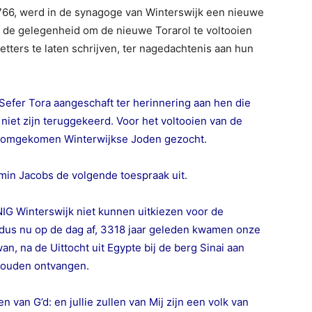
766, werd in de synagoge van Winterswijk een nieuwe
 de gelegenheid om de nieuwe Torarol te voltooien
etters te laten schrijven, ter nagedachtenis aan hun
efer Tora aangeschaft ter herinnering aan hen die
niet zijn teruggekeerd. Voor het voltooien van de
de omgekomen Winterwijkse Joden gezocht.
omin Jacobs de volgende toespraak uit.
IG Winterswijk niet kunnen uitkiezen voor de
, dus nu op de dag af, 3318 jaar geleden kwamen onze
, na de Uittocht uit Egypte bij de berg Sinai aan
 zouden ontvangen.
van G’d: en jullie zullen van Mij zijn een volk van