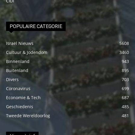
CIDI
POPULAIRE CATEGORIE
Israël Nieuws
5608
Cultuur & Jodendom
3460
Binnenland
943
Buitenland
895
Divers
703
Coronavirus
699
Economie & Tech
687
Geschiedenis
485
Tweede Wereldoorlog
481