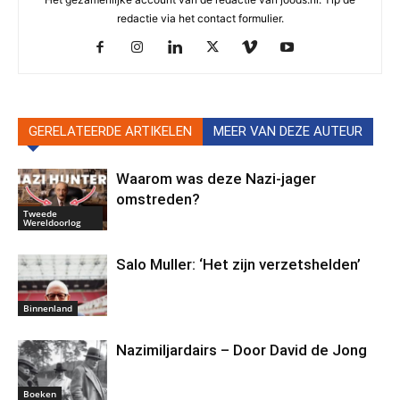
redactie via het contact formulier.
GERELATEERDE ARTIKELEN
MEER VAN DEZE AUTEUR
Waarom was deze Nazi-jager
omstreden?
Tweede
Wereldoorlog
Salo Muller: ‘Het zijn verzetshelden’
Binnenland
Nazimiljardairs – Door David de Jong
Boeken