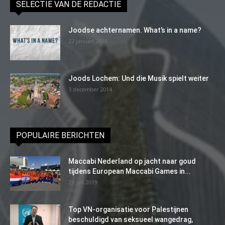
SELECTIE VAN DE REDACTIE
Joodse achternamen. What’s in a name?
22 januari 2016
Joods Lochem: Und die Musik spielt weiter
3 december 2014
POPULAIRE BERICHTEN
Maccabi Nederland op jacht naar goud
tijdens European Maccabi Games in...
29 juli 2019
Top VN-organisatie voor Palestijnen
beschuldigd van seksueel wangedrag,