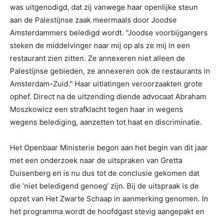
was uitgenodigd, dat zij vanwege haar openlijke steun
aan de Palestijnse zaak meermaals door Joodse
Amsterdammers beledigd wordt. "Joodse voorbijgangers
steken de middelvinger naar mij op als ze mij in een
restaurant zien zitten. Ze annexeren niet alleen de
Palestijnse gebieden, ze annexeren ook de restaurants in
Amsterdam-Zuid." Haar uitlatingen veroorzaakten grote
ophef. Direct na de uitzending diende advocaat Abraham
Moszkowicz een strafklacht tegen haar in wegens
wegens belediging, aanzetten tot haat en discriminatie.
Het Openbaar Ministerie begon aan het begin van dit jaar
met een onderzoek naar de uitspraken van Gretta
Duisenberg en is nu dus tot de conclusie gekomen dat
die ‘niet beledigend genoeg’ zijn. Bij de uitspraak is de
opzet van Het Zwarte Schaap in aanmerking genomen. In
het programma wordt de hoofdgast stevig aangepakt en