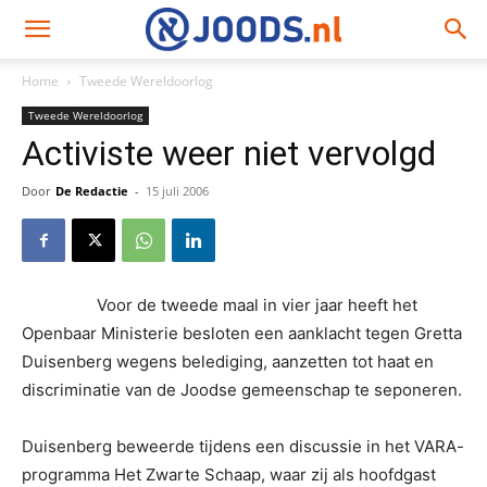
Home
Tweede Wereldoorlog
Tweede Wereldoorlog
Activiste weer niet vervolgd
Door
De Redactie
-
15 juli 2006
Voor de tweede maal in vier jaar heeft het
Openbaar Ministerie besloten een aanklacht tegen Gretta
Duisenberg wegens belediging, aanzetten tot haat en
discriminatie van de Joodse gemeenschap te seponeren.
Duisenberg beweerde tijdens een discussie in het VARA-
programma Het Zwarte Schaap, waar zij als hoofdgast