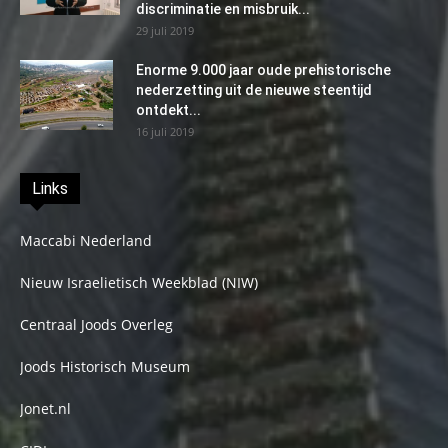
discriminatie en misbruik...
29 juli 2019
Enorme 9.000 jaar oude prehistorische
nederzetting uit de nieuwe steentijd
ontdekt...
16 juli 2019
Links
Maccabi Nederland
Nieuw Israelietisch Weekblad (NIW)
Centraal Joods Overleg
Joods Historisch Museum
Jonet.nl