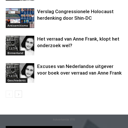
Verslag Congressionele Holocaust
herdenking door Shin-DC
Antisemitisme
Het verraad van Anne Frank, klopt het
onderzoek wel?
Binnenland
Excuses van Nederlandse uitgever
voor boek over verraad van Anne Frank
Geschiedenis
Advertentie (11)