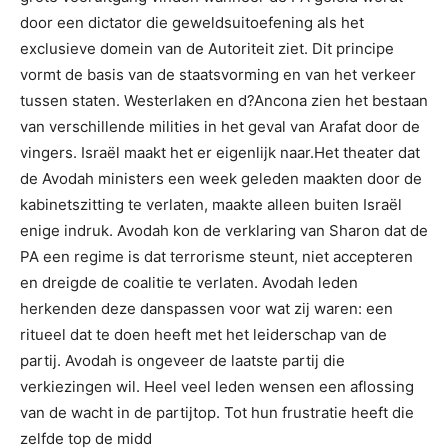
door een dictator die geweldsuitoefening als het
exclusieve domein van de Autoriteit ziet. Dit principe
vormt de basis van de staatsvorming en van het verkeer
tussen staten. Westerlaken en d?Ancona zien het bestaan
van verschillende milities in het geval van Arafat door de
vingers. Israël maakt het er eigenlijk naar.Het theater dat
de Avodah ministers een week geleden maakten door de
kabinetszitting te verlaten, maakte alleen buiten Israël
enige indruk. Avodah kon de verklaring van Sharon dat de
PA een regime is dat terrorisme steunt, niet accepteren
en dreigde de coalitie te verlaten. Avodah leden
herkenden deze danspassen voor wat zij waren: een
ritueel dat te doen heeft met het leiderschap van de
partij. Avodah is ongeveer de laatste partij die
verkiezingen wil. Heel veel leden wensen een aflossing
van de wacht in de partijtop. Tot hun frustratie heeft die
zelfde top de midd