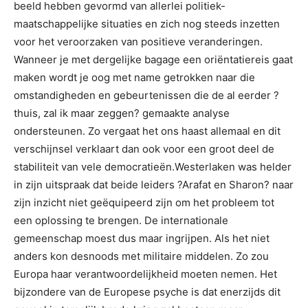
beeld hebben gevormd van allerlei politiek-
maatschappelijke situaties en zich nog steeds inzetten
voor het veroorzaken van positieve veranderingen.
Wanneer je met dergelijke bagage een oriëntatiereis gaat
maken wordt je oog met name getrokken naar die
omstandigheden en gebeurtenissen die de al eerder ?
thuis, zal ik maar zeggen? gemaakte analyse
ondersteunen. Zo vergaat het ons haast allemaal en dit
verschijnsel verklaart dan ook voor een groot deel de
stabiliteit van vele democratieën.Westerlaken was helder
in zijn uitspraak dat beide leiders ?Arafat en Sharon? naar
zijn inzicht niet geëquipeerd zijn om het probleem tot
een oplossing te brengen. De internationale
gemeenschap moest dus maar ingrijpen. Als het niet
anders kon desnoods met militaire middelen. Zo zou
Europa haar verantwoordelijkheid moeten nemen. Het
bijzondere van de Europese psyche is dat enerzijds dit