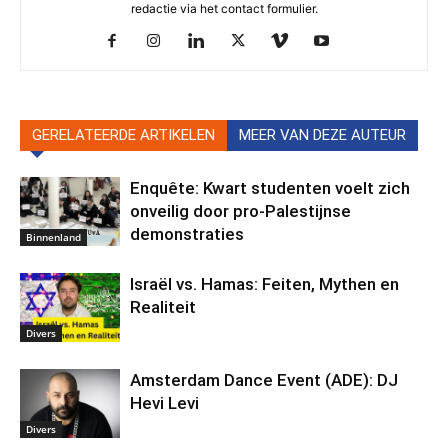
redactie via het contact formulier.
GERELATEERDE ARTIKELEN
MEER VAN DEZE AUTEUR
Enquête: Kwart studenten voelt zich
onveilig door pro-Palestijnse
demonstraties
Binnenland
Israël vs. Hamas: Feiten, Mythen en
Realiteit
Divers
Amsterdam Dance Event (ADE): DJ
Hevi Levi
Divers