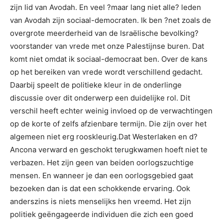
zijn lid van Avodah. En veel ?maar lang niet alle? leden
van Avodah zijn sociaal-democraten. Ik ben ?net zoals de
overgrote meerderheid van de Israëlische bevolking?
voorstander van vrede met onze Palestijnse buren. Dat
komt niet omdat ik sociaal-democraat ben. Over de kans
op het bereiken van vrede wordt verschillend gedacht.
Daarbij speelt de politieke kleur in de onderlinge
discussie over dit onderwerp een duidelijke rol. Dit
verschil heeft echter weinig invloed op de verwachtingen
op de korte of zelfs afzienbare termijn. Die zijn over het
algemeen niet erg rooskleurig.Dat Westerlaken en d?
Ancona verward en geschokt terugkwamen hoeft niet te
verbazen. Het zijn geen van beiden oorlogszuchtige
mensen. En wanneer je dan een oorlogsgebied gaat
bezoeken dan is dat een schokkende ervaring. Ook
anderszins is niets menselijks hen vreemd. Het zijn
politiek geëngageerde individuen die zich een goed