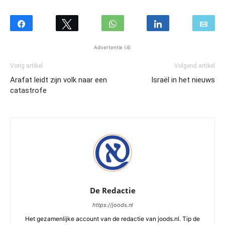
Advertentie (4)
Vorig artikel
Volgend artikel
Arafat leidt zijn volk naar een
Israël in het nieuws
catastrofe
De Redactie
https://joods.nl
Het gezamenlijke account van de redactie van joods.nl. Tip de