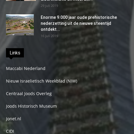
29 juli 2019
Enorme 9.000 jaar oude prehistorische
nederzetting uit de nieuwe steentijd
ontdekt...
16 juli 2019
Links
Maccabi Nederland
Nieuw Israelietisch Weekblad (NIW)
Centraal Joods Overleg
Joods Historisch Museum
Jonet.nl
CIDI