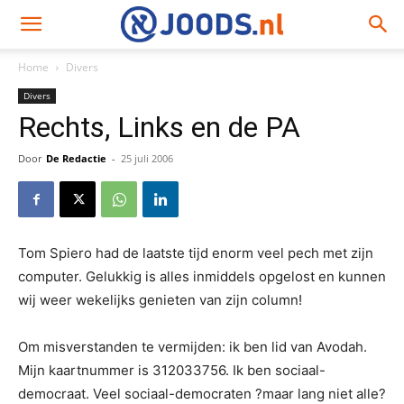
Home
Divers
Divers
Rechts, Links en de PA
Door
De Redactie
-
25 juli 2006
Tom Spiero had de laatste tijd enorm veel pech met zijn
computer. Gelukkig is alles inmiddels opgelost en kunnen
wij weer wekelijks genieten van zijn column!
Om misverstanden te vermijden: ik ben lid van Avodah.
Mijn kaartnummer is 312033756. Ik ben sociaal-
democraat. Veel sociaal-democraten ?maar lang niet alle?