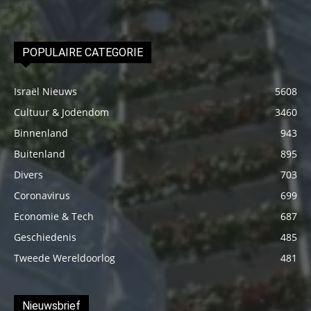
POPULAIRE CATEGORIE
Israël Nieuws
5608
Cultuur & Jodendom
3460
Binnenland
943
Buitenland
895
Divers
703
Coronavirus
699
Economie & Tech
687
Geschiedenis
485
Tweede Wereldoorlog
481
Nieuwsbrief