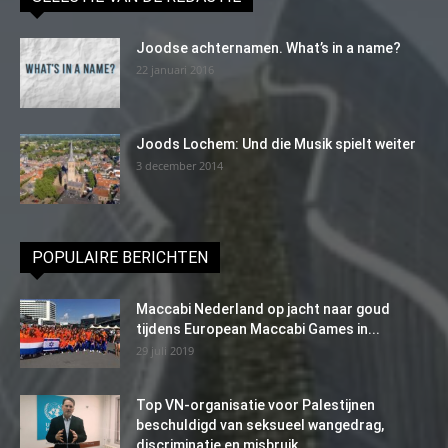
Joodse achternamen. What’s in a name?
22 januari 2016
Joods Lochem: Und die Musik spielt weiter
3 december 2014
POPULAIRE BERICHTEN
Maccabi Nederland op jacht naar goud
tijdens European Maccabi Games in...
29 juli 2019
Top VN-organisatie voor Palestijnen
beschuldigd van seksueel wangedrag,
discriminatie en misbruik...