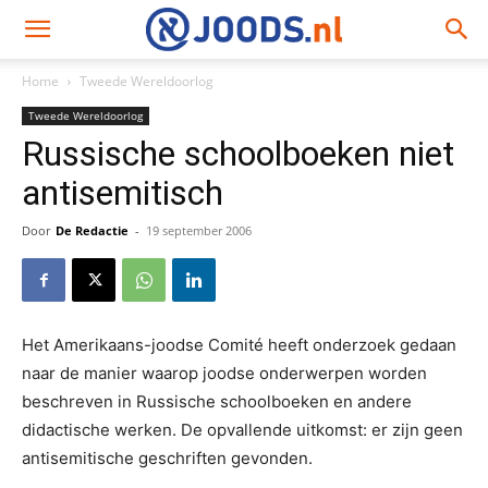
Home
Tweede Wereldoorlog
Tweede Wereldoorlog
Russische schoolboeken niet
antisemitisch
Door
De Redactie
-
19 september 2006
Het Amerikaans-joodse Comité heeft onderzoek gedaan
naar de manier waarop joodse onderwerpen worden
beschreven in Russische schoolboeken en andere
didactische werken. De opvallende uitkomst: er zijn geen
antisemitische geschriften gevonden.