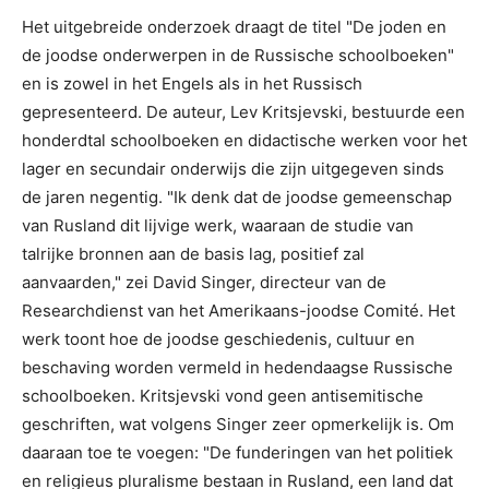
Het uitgebreide onderzoek draagt de titel "De joden en
de joodse onderwerpen in de Russische schoolboeken"
en is zowel in het Engels als in het Russisch
gepresenteerd. De auteur, Lev Kritsjevski, bestuurde een
honderdtal schoolboeken en didactische werken voor het
lager en secundair onderwijs die zijn uitgegeven sinds
de jaren negentig. "Ik denk dat de joodse gemeenschap
van Rusland dit lijvige werk, waaraan de studie van
talrijke bronnen aan de basis lag, positief zal
aanvaarden," zei David Singer, directeur van de
Researchdienst van het Amerikaans-joodse Comité. Het
werk toont hoe de joodse geschiedenis, cultuur en
beschaving worden vermeld in hedendaagse Russische
schoolboeken. Kritsjevski vond geen antisemitische
geschriften, wat volgens Singer zeer opmerkelijk is. Om
daaraan toe te voegen: "De funderingen van het politiek
en religieus pluralisme bestaan in Rusland, een land dat