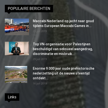
POPULAIRE BERICHTEN
Maccabi Nederland op jacht naar goud
tijdens European Maccabi Games in...
29 juli 2019
Top VN-organisatie voor Palestijnen
beschuldigd van seksueel wangedrag,
discriminatie en misbruik...
29 juli 2019
Enorme 9.000 jaar oude prehistorische
nederzetting uit de nieuwe steentijd
ontdekt...
16 juli 2019
Links