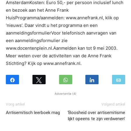
AmsterdamKosten: Euro 50,- per persoon inclusief lunch
en bezoek aan het Anne Frank
HuisProgramma/aanmelden: www.annefrank.nl, klik op
‘nieuws’. Daar vindt u het programma en een
aanmeldingsformulierVoor telefonisch aanvragen van
een aanmeldingsformulier zie
www.docentenplein.nl.Aanmelden kan tot 9 mei 2003.
Meer weten over de activiteiten van de Anne Frank
Stichting? Kijk op www.annefrank.nl.
Advertentie (4)
Vorig artikel
Volgend artikel
Antisemitisch leerboek mag
‘Boosheid over antisemitisme
lijkt opeens te zijn verdwenen’