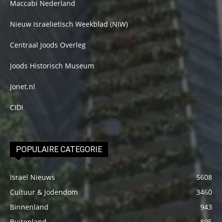
Maccabi Nederland
Nieuw Israelietisch Weekblad (NIW)
Centraal Joods Overleg
Joods Historisch Museum
Jonet.nl
CIDI
POPULAIRE CATEGORIE
Israël Nieuws
5608
Cultuur & Jodendom
3460
Binnenland
943
Buitenland
895