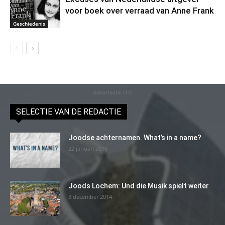
voor boek over verraad van Anne Frank
Geschiedenis
Advertentie (11)
SELECTIE VAN DE REDACTIE
Joodse achternamen. What’s in a name?
22 januari 2016
Joods Lochem: Und die Musik spielt weiter
3 december 2014