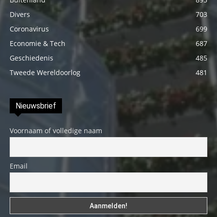
Divers
703
Coronavirus
699
Economie & Tech
687
Geschiedenis
485
Tweede Wereldoorlog
481
Nieuwsbrief
Voornaam of volledige naam
Email