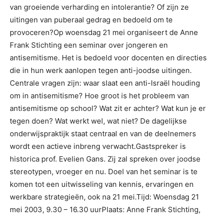
van groeiende verharding en intolerantie? Of zijn ze
uitingen van puberaal gedrag en bedoeld om te
provoceren?Op woensdag 21 mei organiseert de Anne
Frank Stichting een seminar over jongeren en
antisemitisme. Het is bedoeld voor docenten en directies
die in hun werk aanlopen tegen anti-joodse uitingen.
Centrale vragen zijn: waar slaat een anti-Israël houding
om in antisemitisme? Hoe groot is het probleem van
antisemitisme op school? Wat zit er achter? Wat kun je er
tegen doen? Wat werkt wel, wat niet? De dagelijkse
onderwijspraktijk staat centraal en van de deelnemers
wordt een actieve inbreng verwacht.Gastspreker is
historica prof. Evelien Gans. Zij zal spreken over joodse
stereotypen, vroeger en nu. Doel van het seminar is te
komen tot een uitwisseling van kennis, ervaringen en
werkbare strategieën, ook na 21 mei.Tijd: Woensdag 21
mei 2003, 9.30 – 16.30 uurPlaats: Anne Frank Stichting,