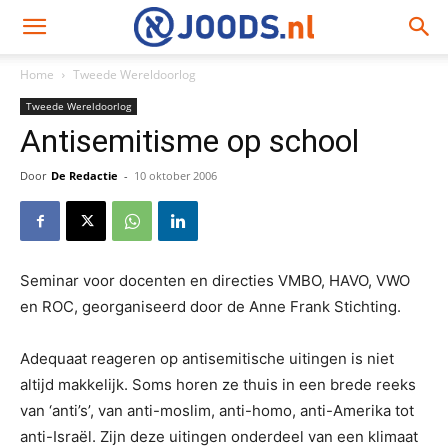
Home
Tweede Wereldoorlog
Tweede Wereldoorlog
Antisemitisme op school
Door
De Redactie
-
10 oktober 2006
Seminar voor docenten en directies VMBO, HAVO, VWO
en ROC, georganiseerd door de Anne Frank Stichting.
Adequaat reageren op antisemitische uitingen is niet
altijd makkelijk. Soms horen ze thuis in een brede reeks
van ‘anti’s’, van anti-moslim, anti-homo, anti-Amerika tot
anti-Israël. Zijn deze uitingen onderdeel van een klimaat