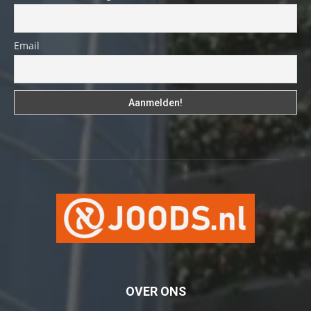
Email
OVER ONS