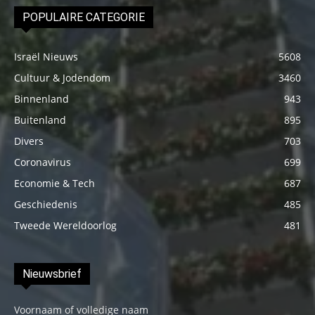
POPULAIRE CATEGORIE
Israël Nieuws
5608
Cultuur & Jodendom
3460
Binnenland
943
Buitenland
895
Divers
703
Coronavirus
699
Economie & Tech
687
Geschiedenis
485
Tweede Wereldoorlog
481
Nieuwsbrief
Voornaam of volledige naam