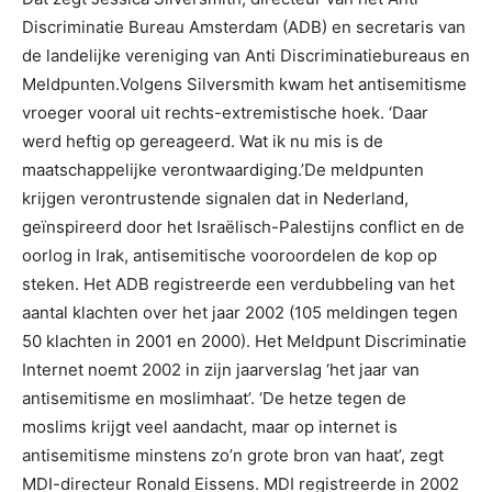
Discriminatie Bureau Amsterdam (ADB) en secretaris van
de landelijke vereniging van Anti Discriminatiebureaus en
Meldpunten.Volgens Silversmith kwam het antisemitisme
vroeger vooral uit rechts-extremistische hoek. ‘Daar
werd heftig op gereageerd. Wat ik nu mis is de
maatschappelijke verontwaardiging.’De meldpunten
krijgen verontrustende signalen dat in Nederland,
geïnspireerd door het Israëlisch-Palestijns conflict en de
oorlog in Irak, antisemitische vooroordelen de kop op
steken. Het ADB registreerde een verdubbeling van het
aantal klachten over het jaar 2002 (105 meldingen tegen
50 klachten in 2001 en 2000). Het Meldpunt Discriminatie
Internet noemt 2002 in zijn jaarverslag ‘het jaar van
antisemitisme en moslimhaat’. ‘De hetze tegen de
moslims krijgt veel aandacht, maar op internet is
antisemitisme minstens zo’n grote bron van haat’, zegt
MDI-directeur Ronald Eissens. MDI registreerde in 2002