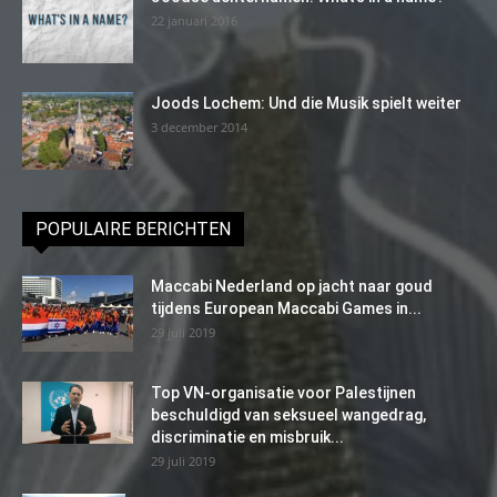
22 januari 2016
Joods Lochem: Und die Musik spielt weiter
3 december 2014
POPULAIRE BERICHTEN
Maccabi Nederland op jacht naar goud
tijdens European Maccabi Games in...
29 juli 2019
Top VN-organisatie voor Palestijnen
beschuldigd van seksueel wangedrag,
discriminatie en misbruik...
29 juli 2019