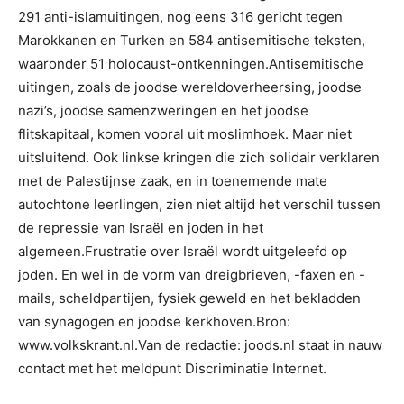
291 anti-islamuitingen, nog eens 316 gericht tegen
Marokkanen en Turken en 584 antisemitische teksten,
waaronder 51 holocaust-ontkenningen.Antisemitische
uitingen, zoals de joodse wereldoverheersing, joodse
nazi’s, joodse samenzweringen en het joodse
flitskapitaal, komen vooral uit moslimhoek. Maar niet
uitsluitend. Ook linkse kringen die zich solidair verklaren
met de Palestijnse zaak, en in toenemende mate
autochtone leerlingen, zien niet altijd het verschil tussen
de repressie van Israël en joden in het
algemeen.Frustratie over Israël wordt uitgeleefd op
joden. En wel in de vorm van dreigbrieven, -faxen en -
mails, scheldpartijen, fysiek geweld en het bekladden
van synagogen en joodse kerkhoven.Bron:
www.volkskrant.nl.Van de redactie: joods.nl staat in nauw
contact met het meldpunt Discriminatie Internet.