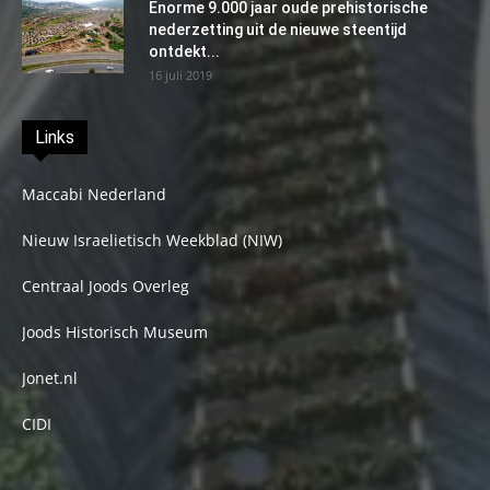
Enorme 9.000 jaar oude prehistorische
nederzetting uit de nieuwe steentijd
ontdekt...
16 juli 2019
Links
Maccabi Nederland
Nieuw Israelietisch Weekblad (NIW)
Centraal Joods Overleg
Joods Historisch Museum
Jonet.nl
CIDI