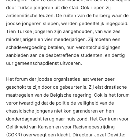
door Turkse jongeren uit die stad. Ook riepen zij
antisemitische leuzen. De ruiten van de herberg waar de
joodse jongeren sliepen, werden gedeeltelijk ingegooid.
Tien Turkse jongeren zijn aangehouden, van wie zes
minderjarigen en vier meederjarigen. Zij moeten een
schadevergoeding betalen, hun verontschuldigingen
aanbieden aan de desbetreffende studenten, en dertig
uur gemeenschapdienst uitvoeren.
Het forum der joodse organisaties laat weten zeer
geschokt te zijn door de gebeurtenis. Zij eist drastische
maatregelen van de Belgische regering. Ook is het forum
verontwaardigd dat de politie de veiligheid van de
chassidische jongens niet kon garanderen en hen
donderdagnacht terug naar huis zond. Het Centrum voor
Gelijkheid van Kansen en voor Racismebestrijding
(CGKR) overweegt een klacht. Directeur Jozef Dewitte: