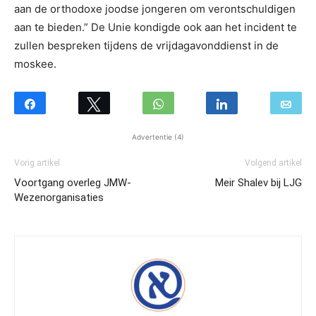
aan de orthodoxe joodse jongeren om verontschuldigen
aan te bieden.” De Unie kondigde ook aan het incident te
zullen bespreken tijdens de vrijdagavonddienst in de
moskee.
Advertentie (4)
Vorig artikel
Volgend artikel
Voortgang overleg JMW-
Meir Shalev bij LJG
Wezenorganisaties