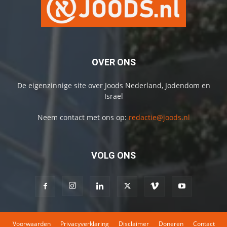
OVER ONS
De eigenzinnige site over Joods Nederland, Jodendom en
Israel
Neem contact met ons op:
redactie@joods.nl
VOLG ONS
Voorwaarden
Privacyverklaring
Disclaimer
Doneren
Contact