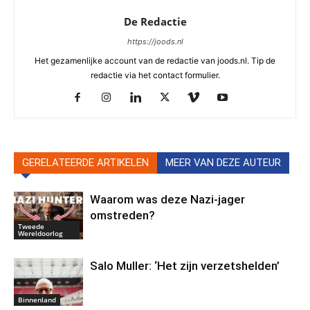
De Redactie
https://joods.nl
Het gezamenlijke account van de redactie van joods.nl. Tip de
redactie via het contact formulier.
GERELATEERDE ARTIKELEN
MEER VAN DEZE AUTEUR
Waarom was deze Nazi-jager
omstreden?
Tweede
Wereldoorlog
Salo Muller: ‘Het zijn verzetshelden’
Binnenland