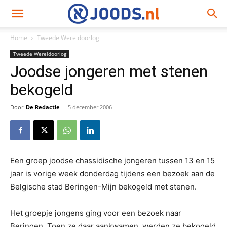
Home
Tweede Wereldoorlog
Tweede Wereldoorlog
Joodse jongeren met stenen
bekogeld
Door
De Redactie
-
5 december 2006
Een groep joodse chassidische jongeren tussen 13 en 15
jaar is vorige week donderdag tijdens een bezoek aan de
Belgische stad Beringen-Mijn bekogeld met stenen.
Het groepje jongens ging voor een bezoek naar
Beringen. Toen ze daar aankwamen, werden ze bekogeld