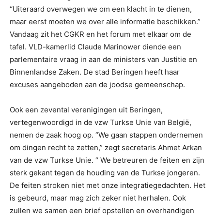
“Uiteraard overwegen we om een klacht in te dienen,
maar eerst moeten we over alle informatie beschikken.”
Vandaag zit het CGKR en het forum met elkaar om de
tafel. VLD-kamerlid Claude Marinower diende een
parlementaire vraag in aan de ministers van Justitie en
Binnenlandse Zaken. De stad Beringen heeft haar
excuses aangeboden aan de joodse gemeenschap.
Ook een zevental verenigingen uit Beringen,
vertegenwoordigd in de vzw Turkse Unie van België,
nemen de zaak hoog op. “We gaan stappen ondernemen
om dingen recht te zetten,” zegt secretaris Ahmet Arkan
van de vzw Turkse Unie. “ We betreuren de feiten en zijn
sterk gekant tegen de houding van de Turkse jongeren.
De feiten stroken niet met onze integratiegedachten. Het
is gebeurd, maar mag zich zeker niet herhalen. Ook
zullen we samen een brief opstellen en overhandigen