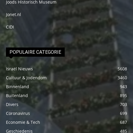
Joods Historisch Museum
Jonet.nl
CIDI
POPULAIRE CATEGORIE
Israël Nieuws
5608
Cultuur & Jodendom
3460
Binnenland
943
Buitenland
895
Divers
703
Coronavirus
699
Economie & Tech
687
Geschiedenis
485