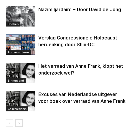
Nazimiljardairs – Door David de Jong
Boeken
Verslag Congressionele Holocaust
herdenking door Shin-DC
Antisemitisme
Het verraad van Anne Frank, klopt het
onderzoek wel?
Binnenland
Excuses van Nederlandse uitgever
voor boek over verraad van Anne Frank
Geschiedenis