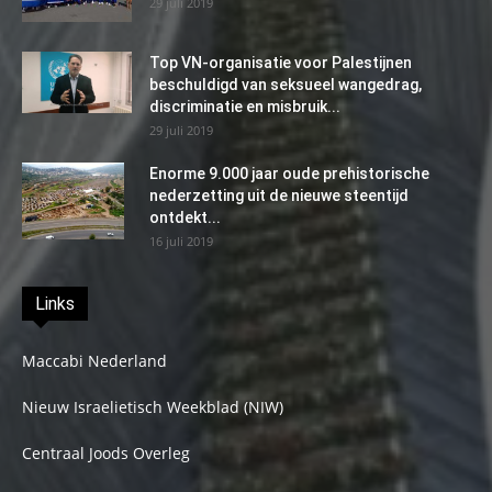
29 juli 2019
Top VN-organisatie voor Palestijnen
beschuldigd van seksueel wangedrag,
discriminatie en misbruik...
29 juli 2019
Enorme 9.000 jaar oude prehistorische
nederzetting uit de nieuwe steentijd
ontdekt...
16 juli 2019
Links
Maccabi Nederland
Nieuw Israelietisch Weekblad (NIW)
Centraal Joods Overleg