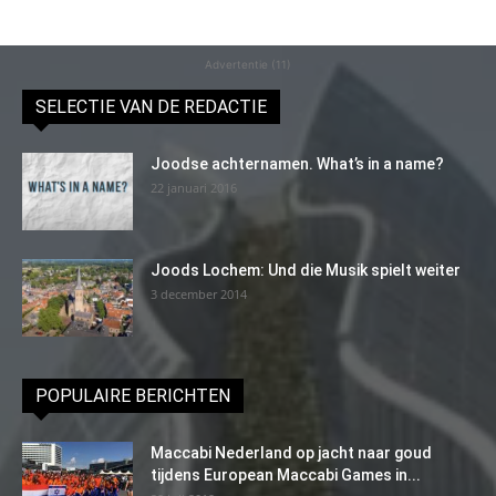
Advertentie (11)
SELECTIE VAN DE REDACTIE
Joodse achternamen. What’s in a name?
22 januari 2016
Joods Lochem: Und die Musik spielt weiter
3 december 2014
POPULAIRE BERICHTEN
Maccabi Nederland op jacht naar goud
tijdens European Maccabi Games in...