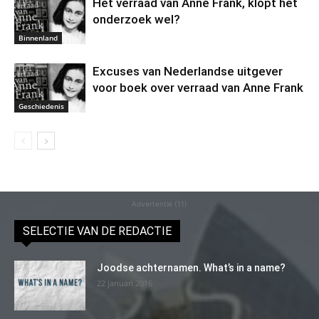
Het verraad van Anne Frank, klopt het
onderzoek wel?
Binnenland
Excuses van Nederlandse uitgever
voor boek over verraad van Anne Frank
Geschiedenis
Advertentie (11)
SELECTIE VAN DE REDACTIE
Joodse achternamen. What’s in a name?
22 januari 2016