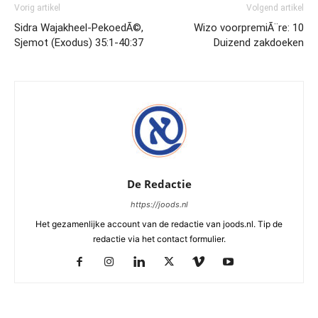
Vorig artikel
Volgend artikel
Sidra Wajakheel-PekoedÃ©,
Wizo voorpremiÃ¨re: 10
Sjemot (Exodus) 35:1-40:37
Duizend zakdoeken
De Redactie
https://joods.nl
Het gezamenlijke account van de redactie van joods.nl. Tip de
redactie via het contact formulier.