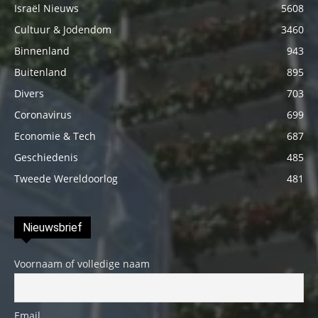
Israël Nieuws
5608
Cultuur & Jodendom
3460
Binnenland
943
Buitenland
895
Divers
703
Coronavirus
699
Economie & Tech
687
Geschiedenis
485
Tweede Wereldoorlog
481
Nieuwsbrief
Voornaam of volledige naam
Email