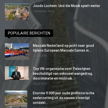
Joods Lochem: Und die Musik spielt weiter
3 december 2014
POPULAIRE BERICHTEN
Maccabi Nederland op jacht naar goud
tijdens European Maccabi Games in...
29 juli 2019
Top VN-organisatie voor Palestijnen
beschuldigd van seksueel wangedrag,
discriminatie en misbruik...
29 juli 2019
Enorme 9.000 jaar oude prehistorische
nederzetting uit de nieuwe steentijd
ontdekt...
16 juli 2019