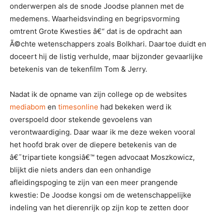
onderwerpen als de snode Joodse plannen met de
medemens. Waarheidsvinding en begripsvorming
omtrent Grote Kwesties â€“ dat is de opdracht aan
Ã©chte wetenschappers zoals Bolkhari. Daartoe duidt en
doceert hij de listig verhulde, maar bijzonder gevaarlijke
betekenis van de tekenfilm Tom & Jerry.
Nadat ik de opname van zijn college op de websites
mediabom
en
timesonline
had bekeken werd ik
overspoeld door stekende gevoelens van
verontwaardiging. Daar waar ik me deze weken vooral
het hoofd brak over de diepere betekenis van de
â€˜tripartiete kongsiâ€™ tegen advocaat Moszkowicz,
blijkt die niets anders dan een onhandige
afleidingspoging te zijn van een meer prangende
kwestie: De Joodse kongsi om de wetenschappelijke
indeling van het dierenrijk op zijn kop te zetten door