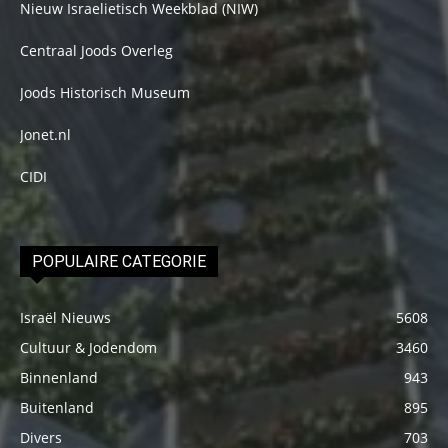
Nieuw Israelietisch Weekblad (NIW)
Centraal Joods Overleg
Joods Historisch Museum
Jonet.nl
CIDI
POPULAIRE CATEGORIE
Israël Nieuws
5608
Cultuur & Jodendom
3460
Binnenland
943
Buitenland
895
Divers
703