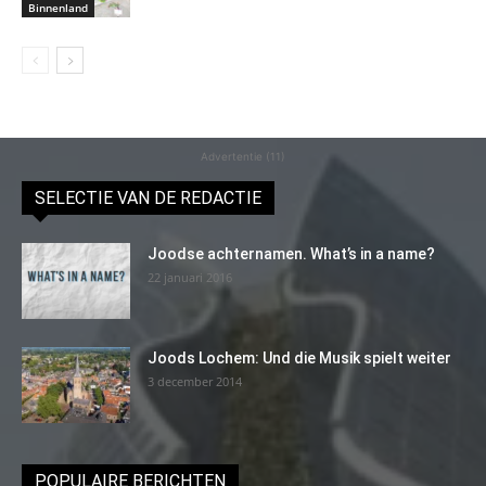
Binnenland
Advertentie (11)
SELECTIE VAN DE REDACTIE
Joodse achternamen. What’s in a name?
22 januari 2016
Joods Lochem: Und die Musik spielt weiter
3 december 2014
POPULAIRE BERICHTEN