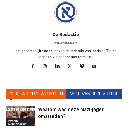
De Redactie
https://joods.nl
Het gezamenlijke account van de redactie van joods.nl. Tip de
redactie via het contact formulier.
GERELATEERDE ARTIKELEN
MEER VAN DEZE AUTEUR
Waarom was deze Nazi-jager
omstreden?
Tweede
Wereldoorlog