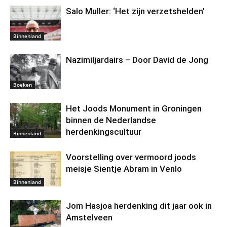
Salo Muller: ‘Het zijn verzetshelden’
Binnenland
Nazimiljardairs – Door David de Jong
Boeken
Het Joods Monument in Groningen
binnen de Nederlandse
herdenkingscultuur
Binnenland
Voorstelling over vermoord joods
meisje Sientje Abram in Venlo
Binnenland
Jom Hasjoa herdenking dit jaar ook in
Amstelveen