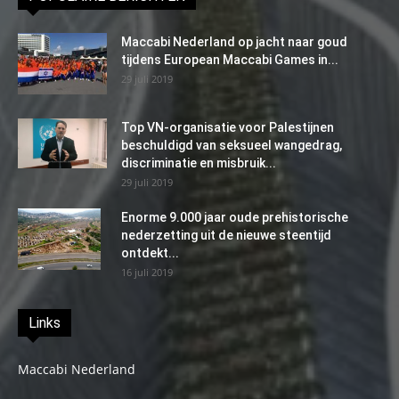
Maccabi Nederland op jacht naar goud
tijdens European Maccabi Games in...
29 juli 2019
Top VN-organisatie voor Palestijnen
beschuldigd van seksueel wangedrag,
discriminatie en misbruik...
29 juli 2019
Enorme 9.000 jaar oude prehistorische
nederzetting uit de nieuwe steentijd
ontdekt...
16 juli 2019
Links
Maccabi Nederland