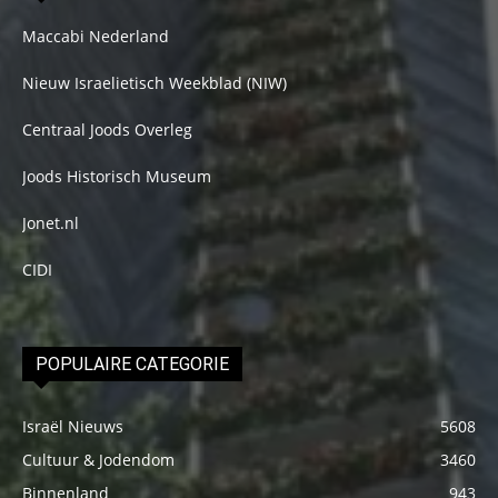
Maccabi Nederland
Nieuw Israelietisch Weekblad (NIW)
Centraal Joods Overleg
Joods Historisch Museum
Jonet.nl
CIDI
POPULAIRE CATEGORIE
Israël Nieuws
5608
Cultuur & Jodendom
3460
Binnenland
943