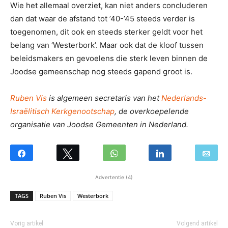
Wie het allemaal overziet, kan niet anders concluderen
dan dat waar de afstand tot ’40-’45 steeds verder is
toegenomen, dit ook en steeds sterker geldt voor het
belang van ‘Westerbork’. Maar ook dat de kloof tussen
beleidsmakers en gevoelens die sterk leven binnen de
Joodse gemeenschap nog steeds gapend groot is.
Ruben Vis
is algemeen secretaris van het
Nederlands-
Israëlitisch Kerkgenootschap
, de overkoepelende
organisatie van Joodse Gemeenten in Nederland.
Advertentie (4)
TAGS
Ruben Vis
Westerbork
Vorig artikel
Volgend artikel