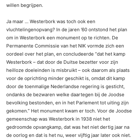
willen begrijpen.
Ja maar … Westerbork was toch ook een
vluchtelingenopvang? In de jaren ’60 ontstond het plan
om in Westerbork een monument op te richten. De
Permanente Commissie van het NIK vormde zich een
oordeel over het plan, en concludeerde “dat het kamp
Westerbork – dat door de Duitse bezetter voor zijn
heilloze doeleinden is misbruikt – ook daarom als plaats
voor de oprichting minder geschikt is, omdat dit kamp
door de toenmalige Nederlandse regering is gesticht,
ondanks de bezwaren welke daartegen bij de Joodse
bevolking bestonden, en in het Parlement tot uiting zijn
gekomen.” Het monument kwam er toch. Voor de Joodse
gemeenschap was Westerbork in 1938 niet het
gedroomde opvangkamp, dat was het niet dertig jaar na
de oorlog en dat is het nu, weer vijftig jaar later ook niet.