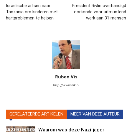
Israelische artsen naar
President Rivlin overhandigd
Tanzania om kinderen met
oorkonde voor uitmuntend
hartproblemen te helpen
werk aan 31 mensen
Ruben Vis
http://www.nik.nl
GERELATEERDE ARTIKELEN
MEER VAN DEZE AUTEUR
Waarom was deze Nazi-jager