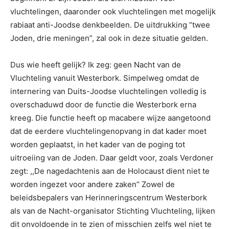
vluchtelingen, daaronder ook vluchtelingen met mogelijk
rabiaat anti-Joodse denkbeelden. De uitdrukking “twee
Joden, drie meningen”, zal ook in deze situatie gelden.
Dus wie heeft gelijk? Ik zeg: geen Nacht van de
Vluchteling vanuit Westerbork. Simpelweg omdat de
internering van Duits-Joodse vluchtelingen volledig is
overschaduwd door de functie die Westerbork erna
kreeg. Die functie heeft op macabere wijze aangetoond
dat de eerdere vluchtelingenopvang in dat kader moet
worden geplaatst, in het kader van de poging tot
uitroeiing van de Joden. Daar geldt voor, zoals Verdoner
zegt: ,,De nagedachtenis aan de Holocaust dient niet te
worden ingezet voor andere zaken’’ Zowel de
beleidsbepalers van Herinneringscentrum Westerbork
als van de Nacht-organisator Stichting Vluchteling, lijken
dit onvoldoende in te zien of misschien zelfs wel niet te