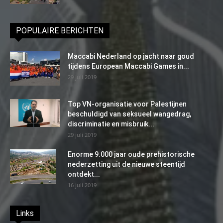
POPULAIRE BERICHTEN
Maccabi Nederland op jacht naar goud
tijdens European Maccabi Games in...
29 juli 2019
Top VN-organisatie voor Palestijnen
beschuldigd van seksueel wangedrag,
discriminatie en misbruik...
29 juli 2019
Enorme 9.000 jaar oude prehistorische
nederzetting uit de nieuwe steentijd
ontdekt...
16 juli 2019
Links