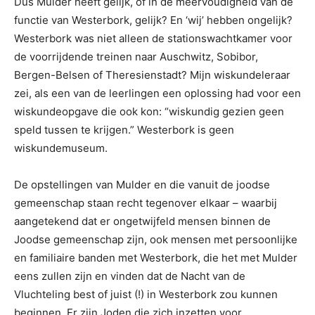
Dus Mulder heeft gelijk, of in de meervoudigheid van de
functie van Westerbork, gelijk? En ‘wij’ hebben ongelijk?
Westerbork was niet alleen de stationswachtkamer voor
de voorrijdende treinen naar Auschwitz, Sobibor,
Bergen-Belsen of Theresienstadt? Mijn wiskundeleraar
zei, als een van de leerlingen een oplossing had voor een
wiskundeopgave die ook kon: “wiskundig gezien geen
speld tussen te krijgen.” Westerbork is geen
wiskundemuseum.
De opstellingen van Mulder en die vanuit de joodse
gemeenschap staan recht tegenover elkaar – waarbij
aangetekend dat er ongetwijfeld mensen binnen de
Joodse gemeenschap zijn, ook mensen met persoonlijke
en familiaire banden met Westerbork, die het met Mulder
eens zullen zijn en vinden dat de Nacht van de
Vluchteling best of juist (!) in Westerbork zou kunnen
beginnen. Er zijn Joden die zich inzetten voor