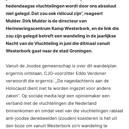
hedendaagse vluchtelingen wordt door ons absoluut
niet gelegd. Dat zou ook ridicuul zijn”, reageert
Mulder. Dirk Mulder is de directeur van
Herinneringscentrum Kamp Westerbork, en de link die
zou zijn gelegd betreft een wandeling in de jaarlijkse
Nacht van de Vluchteling in juni die ditmaal vanuit
Westerbork gaat naar de stad Groningen.
Vanuit de Joodse gemeenschap is over dit wandelplan
ergernis ontstaan. CJO-voorzitter Eddo Verdoner
verwoordt die ergernis: ,,De nagedachtenis aan de
Holocaust dient niet te worden ingezet voor andere
zaken’’. Op sociale media legt een opiniemaker een
verband met de vluchtelingen die Nederland
binnenkomen en omdat veel van die vluchtelingen rabiaat
anti-joodse denkbeelden (zouden) koesteren is het uit
den boze om vanuit Westerbork zo’n wandeling te