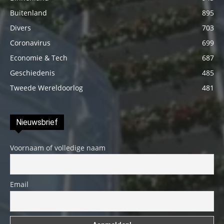
Buitenland
895
Divers
703
Coronavirus
699
Economie & Tech
687
Geschiedenis
485
Tweede Wereldoorlog
481
Nieuwsbrief
Voornaam of volledige naam
Email