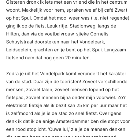
Gisteren dronk ik iets met een vriend die in het centrum
woont. Makkelijk voor hem, spraken we af bij café Zwart
op het Spui. Omdat het mooi weer was (i.e. niet regende)
ging ik op de fiets. Leuk ritje. Stadionweg, langs de
Hilton, dan via de voetbalvrouw-sjieke Cornelis
Schuytstraat doorsteken naar het Vondelpark,
Leidseplein, grachten en je bent op het Spui. Langzaam
fietsend nam dat nog geen 20 minuten.
Zodra je uit het Vondelpark komt verandert het karakter
van de stad. Daar zijn de toeristen! Zoveel verschillende
mensen, zoveel talen, zoveel mensen lopend op het
fietspad, zoveel mensen bijna onder mijn voorwiel. Zo’n
elektrisch fietsje als ik bezit kan 25 km per uur maar het
is zelfmoord als je is de stad zo snel fietst. Overigens
denk ik dat ik de enige Amsterdammer ben die stopt voor
een rood stoplicht. ‘Ouwe lul,’ zie je de mensen denken