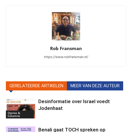
Rob Fransman
https://www.robfransman.nl/
GERELATEERDE ARTIKELEN
MEER VAN DEZE AUTEUR
Desinformatie over Israel voedt
Jodenhaat
Opinie &
Columns
Benali gaat TOCH spreken op