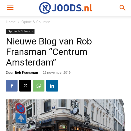
Home
Opinie & Columns
Opinie & Columns
Nieuwe Blog van Rob
Fransman “Centrum
Amsterdam”
Door
Rob Fransman
-
22 november 2019