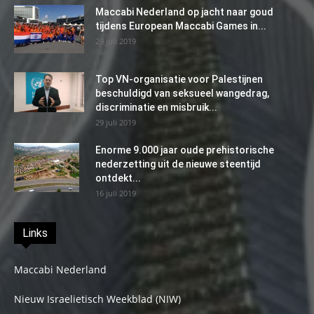
Maccabi Nederland op jacht naar goud
tijdens European Maccabi Games in...
29 juli 2019
Top VN-organisatie voor Palestijnen
beschuldigd van seksueel wangedrag,
discriminatie en misbruik...
29 juli 2019
Enorme 9.000 jaar oude prehistorische
nederzetting uit de nieuwe steentijd
ontdekt...
16 juli 2019
Links
Maccabi Nederland
Nieuw Israelietisch Weekblad (NIW)