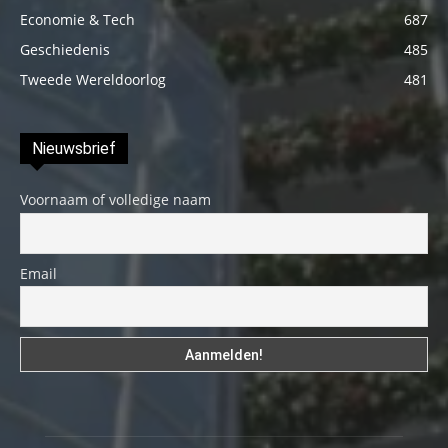
Economie & Tech
687
Geschiedenis
485
Tweede Wereldoorlog
481
Nieuwsbrief
Voornaam of volledige naam
Email