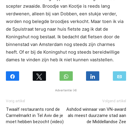
scepter zwaaide. Broodje van Kootje is reeds lang
verdwenen, alleen bij van Dobben, een stukje verder,
worden nog belegde broodjes verkocht. Maar toen ik via
de Spuistraat terug naar huis fietste zag ik dat de
Koningshut nog bestaat. Ik bedacht dat fietsen door de
binnenstad van Amsterdam nog steeds zijn charmes
heeft. Of er bij de Koningshut nog steeds bereidwillige
dames te vinden zijn heb ik niet kunnen vaststellen.
Advertentie (4)
Vorig artikel
Volgend artikel
Twaalf restaurants rond de
Ashdod winnaar van VN-award
Carmelmarkt in Tel Aviv die je
als meest duurzame stad aan
moet hebben bezocht (video)
de Middellandse Zee