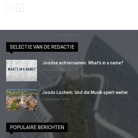
Advertentie (11)
SELECTIE VAN DE REDACTIE
Joodse achternamen. What’s in a name?
22 januari 2016
Joods Lochem: Und die Musik spielt weiter
3 december 2014
POPULAIRE BERICHTEN