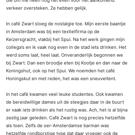
die om me heen nog net even voor het aankomend
verkeer oversteken. Ze hebben gelijk.
In café Zwart sloeg de nostalgie toe. Mijn eerste baantje
in Amsterdam was bij een textielfirma op de
Keizersgracht, vlakbij het Spui. Na het werk gingen mijn
collega’s en ik vaak nog even in de stad iets drinken. Het
werd soms laat, heel laat. Onveranderlijk begonnen we
bij Zwart. Dan een broodje eten bij Kootje en dan naar de
Koningshut, ook op het Spui. We noemden het café
Honingskut en met reden, het was een sneuveltent.
In het café kwamen veel leuke studentes. Ook kwamen
de bereidwillige dames uit de steegjes daar in de buurt
er vaak iets drinken als het rustig was. Ach, het is al bijna
zestig jaar geleden. Café Zwart is nog precies hetzelfde
als toen. Zelfs de oer-Amsterdamse barman was
hetzelfde rondborstige type dat daar vroeger ook de