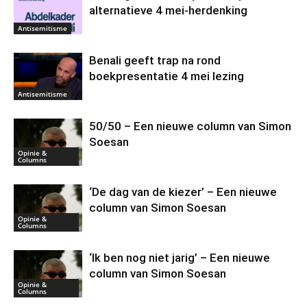
alternatieve 4 mei-herdenking
Antisemitisme
Benali geeft trap na rond
boekpresentatie 4 mei lezing
Antisemitisme
50/50 – Een nieuwe column van Simon
Soesan
Opinie &
Columns
‘De dag van de kiezer’ – Een nieuwe
column van Simon Soesan
Opinie &
Columns
‘Ik ben nog niet jarig’ – Een nieuwe
column van Simon Soesan
Opinie &
Columns