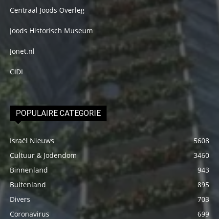
Centraal Joods Overleg
Joods Historisch Museum
Jonet.nl
CIDI
POPULAIRE CATEGORIE
Israël Nieuws
5608
Cultuur & Jodendom
3460
Binnenland
943
Buitenland
895
Divers
703
Coronavirus
699