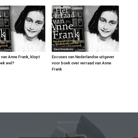
Geschiedenis
 van Anne Frank, klopt
Excuses van Nederlandse uitgever
oek wel?
voor boek over verraad van Anne
Frank
Advertentie (11)