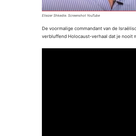
Eliezer Shkedie. Screenshot YouTube
De voormalige commandant van de Israëlisch
verbluffend Holocaust-verhaal dat je nooit