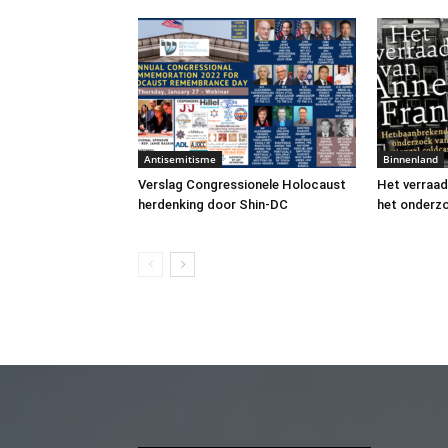
Antisemitisme
Binnenland
Verslag Congressionele Holocaust
Het verraad
herdenking door Shin-DC
het onderz