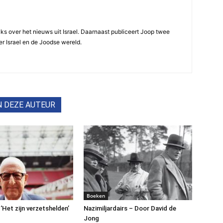
ijks over het nieuws uit Israel. Daarnaast publiceert Joop twee
r Israel en de Joodse wereld.
N DEZE AUTEUR
Boeken
 ‘Het zijn verzetshelden’
Nazimiljardairs – Door David de
Jong