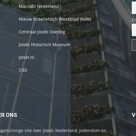
Maccabi Nederland
Nieuw Israelietisch Weekblad (NIW)
E
Centraal Joods Overleg
Joods Historisch Museum
Jonet.nl
CIDI
ER ONS
V
igenzinnige site over Joods Nederland, Jodendom en