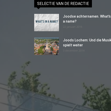
SELECTIE VAN DE REDACTIE
Joodse achternamen. What’s 
a name?
22 januari 2016
Joods Lochem: Und die Musi
spielt weiter
3 december 2014