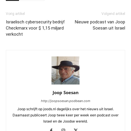
Vorig artikel
Volgend artikel
Israelisch cybersecurity bedrijf
Nieuwe podcast van Joop
Checkmarx voor $ 1,15 miljard
Soesan uit Israel
verkocht
Joop Soesan
http://joopsoesan.podbean.com
Joop schrijft op joods.nl dagelijks over het nieuws uit Israel.
Daarnaast publiceert Joop twee keer per week een podcast over
Israel en de Joodse wereld.