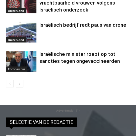
vruchtbaarheid vrouwen volgens
Israëlisch onderzoek
Buitenland
Israëlisch bedrijf redt paus van drone
Buitenland
Israëlische minister roept op tot
sancties tegen ongevaccineerden
Coronavirus
Advertentie (11)
SELECTIE VAN DE REDACTIE