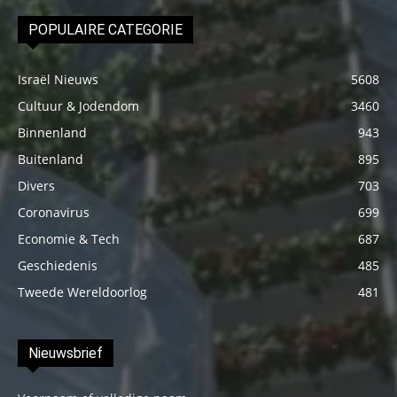
POPULAIRE CATEGORIE
Israël Nieuws
5608
Cultuur & Jodendom
3460
Binnenland
943
Buitenland
895
Divers
703
Coronavirus
699
Economie & Tech
687
Geschiedenis
485
Tweede Wereldoorlog
481
Nieuwsbrief