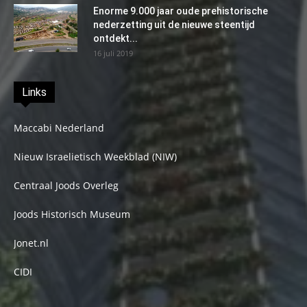
Enorme 9.000 jaar oude prehistorische
nederzetting uit de nieuwe steentijd
ontdekt...
16 juli 2019
Links
Maccabi Nederland
Nieuw Israelietisch Weekblad (NIW)
Centraal Joods Overleg
Joods Historisch Museum
Jonet.nl
CIDI