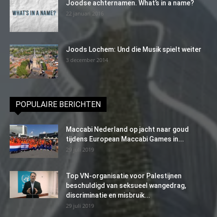
Joodse achternamen. What’s in a name?
22 januari 2016
Joods Lochem: Und die Musik spielt weiter
3 december 2014
POPULAIRE BERICHTEN
Maccabi Nederland op jacht naar goud
tijdens European Maccabi Games in...
29 juli 2019
Top VN-organisatie voor Palestijnen
beschuldigd van seksueel wangedrag,
discriminatie en misbruik...
29 juli 2019