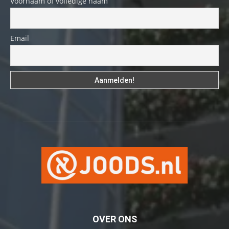
Voornaam of volledige naam
Email
OVER ONS