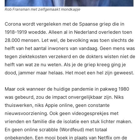
Rob Fransman met zelfgemaakt mondkapje
Corona wordt vergeleken met de Spaanse griep die in
1918-1919 woedde. Alleen al in Nederland overleden toen
28.000 mensen. Let wel, de bevolking was toen slechts de
helft van het aantal inwoners van vandaag. Geen mens was
tegen ziektekosten verzekerd en de dokters wisten niet de
helft van wat ze nu weten. Als je de griep kreeg ging je
dood, jammer maar helaas. Het moet een hel zijn geweest.
Maar ook wanneer de huidige pandemie in pakweg 1980
was gebeurd, zou de impact onvergelijkbaar zijn. Niks
thuiswerken, niks Appie online, geen constante
nieuwsvoorziening. Ook geen videogesprekjes met
vrienden en familie die de isolatie een stuk lichter maken.
En geen online scrabble (Wordfeud) met totaal
onbekenden. Een mooi boek in plaats van Netﬂix om de