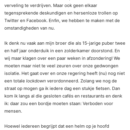
verveling te verdrijven. Maar ook geen elkaar
tegensprekende deskundigen en hersenloze trollen op
Twitter en Facebook. Enﬁn, we hebben te maken met de
omstandigheden van nu.
Ik denk nu vaak aan mijn broer die als 15-jarige puber twee
en half jaar onderduik in een zolderkamer doorstond. En
wij maar klagen over een paar weken in afzondering! We
moeten maar niet te veel zeuren over onze gedwongen
isolatie. Het gaat over en onze regering heeft (nu) nog niet
een totale
lockdown
verordonneerd. Zolang we nog de
straat op mogen ga ik iedere dag een stukje ﬁetsen. Dan
kom ik langs al die gesloten cafés en restaurants en denk
ik: daar zou een bordje moeten staan: Verboden voor
mensen.
Hoewel iedereen begrijpt dat een helm op je hoofd