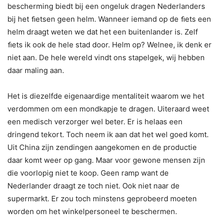
bescherming biedt bij een ongeluk dragen Nederlanders
bij het ﬁetsen geen helm. Wanneer iemand op de ﬁets een
helm draagt weten we dat het een buitenlander is. Zelf
ﬁets ik ook de hele stad door. Helm op? Welnee, ik denk er
niet aan. De hele wereld vindt ons stapelgek, wij hebben
daar maling aan.
Het is diezelfde eigenaardige mentaliteit waarom we het
verdommen om een mondkapje te dragen. Uiteraard weet
een medisch verzorger wel beter. Er is helaas een
dringend tekort. Toch neem ik aan dat het wel goed komt.
Uit China zijn zendingen aangekomen en de productie
daar komt weer op gang. Maar voor gewone mensen zijn
die voorlopig niet te koop. Geen ramp want de
Nederlander draagt ze toch niet. Ook niet naar de
supermarkt. Er zou toch minstens geprobeerd moeten
worden om het winkelpersoneel te beschermen.