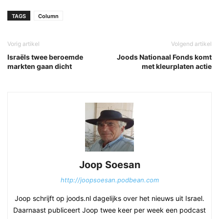
TAGS
Column
Vorig artikel
Volgend artikel
Israëls twee beroemde
Joods Nationaal Fonds komt
markten gaan dicht
met kleurplaten actie
Joop Soesan
http://joopsoesan.podbean.com
Joop schrijft op joods.nl dagelijks over het nieuws uit Israel.
Daarnaast publiceert Joop twee keer per week een podcast