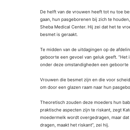
De helft van de vrouwen heeft tot nu toe b
gaan, hun pasgeborenen bij zich te houden,
Sheba Medical Center. Hij zei dat het te vr
besmet is geraakt.
Te midden van de uitdagingen op de afdelin
geboorte een gevoel van geluk geeft. “Het i
onder deze omstandigheden een geboorte pl
Vrouwen die besmet zijn en die voor scheid
om door een glazen raam naar hun pasgebor
Theoretisch zouden deze moeders hun baby’
praktische aspecten zijn te riskant, zegt Ka
moedermelk wordt overgedragen, maar da
dragen, maakt het riskant”, zei hij.