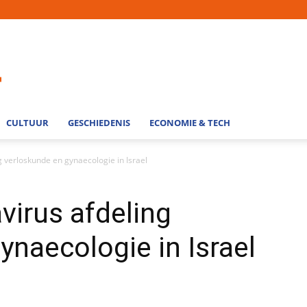
CULTUUR
GESCHIEDENIS
ECONOMIE & TECH
 verloskunde en gynaecologie in Israel
irus afdeling
ynaecologie in Israel