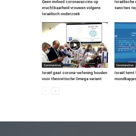
Geen invloed coronavaccins op
Israëlische
vruchtbaarheid vrouwen volgens
sancties t
Israëlisch onderzoek
Coronavirus
Coronavirus
Israël gaat corona-oefening houden
Israël temt
voor theoretische Omega variant
mondkapjes