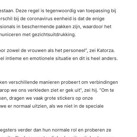
estaan. Deze regel is tegenwoordig van toepassing bij
rschil bij de coronavirus eenheid is dat de enige
sionals in beschermende pakken zijn, waardoor het
mmuniceren met gezichtsuitdrukking.
voor zowel de vrouwen als het personeel”, zei Katorza.
l intieme en emotionele situatie en dit is heel anders.
kken verschillende manieren probeert om verbindingen
op we ons verkleden ziet er gek uit”, zei hij. “Om te
ken, dragen we vaak grote stickers op onze
 er normaal uitzien, als we niet in de speciale
eegsters verder dan hun normale rol en proberen ze