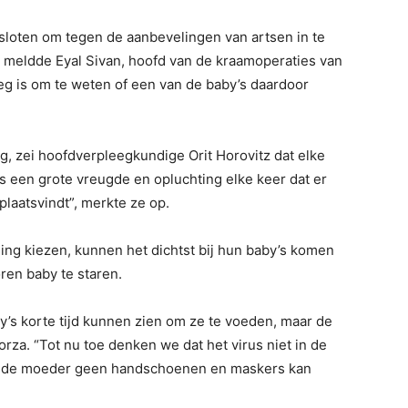
esloten om tegen de aanbevelingen van artsen in te
 meldde Eyal Sivan, hoofd van de kraamoperaties van
oeg is om te weten of een van de baby’s daardoor
g, zei hoofdverpleegkundige Orit Horovitz dat elke
s een grote vreugde en opluchting elke keer dat er
aatsvindt”, merkte ze op.
ing kiezen, kunnen het dichtst bij hun baby’s komen
en baby te staren.
s korte tijd kunnen zien om ze te voeden, maar de
torza. “Tot nu toe denken we dat het virus niet in de
t de moeder geen handschoenen en maskers kan