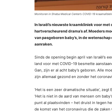
Monitoren in Sheba Medical Center’s COVID-19 kraamafdeli
In Israël’s nieuwste kraamkliniek voor me
hartverscheurend drama’s af. Moeders moe
van pasgeboren baby’s, in de wetenschap 
aanraken.
Sinds de opening begin april van Israël’s e
land voor met COVID-19 besmette aanstaan
Gan, zijn er al acht baby’s geboren. Alle moe
zijn allemaal gezond en zonder het coronav
‘Het is een zeer dramatische situatie’, zegt 
‘Het is niet in de aard van mensen om baby
punt al plaatsvinden – het druist in tegen h
de komst van het coronavirus die de zaken 