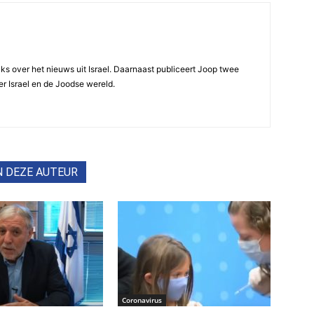
ijks over het nieuws uit Israel. Daarnaast publiceert Joop twee
r Israel en de Joodse wereld.
N DEZE AUTEUR
Coronavirus