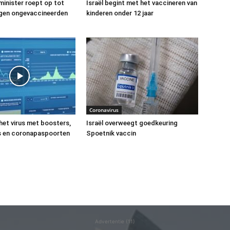
 minister roept op tot
Israël begint met het vaccineren van
egen ongevaccineerden
kinderen onder 12 jaar
Coronavirus
 het virus met boosters,
Israël overweegt goedkeuring
 en coronapaspoorten
Spoetnik vaccin
Advertentie (11)