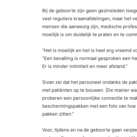
Bij de geboorte zijn geen gezinsleden toeg
veel reguliere kraamafdelingen, maar het ve
mensen die aanwezig zijn, medische profes
moeilijk is om duidelijk te praten en te co
“Het is moeilijk en het is heel erg vreemd 
“Een bevalling is normaal gesproken een hee
Er is minder intimiteit en meer afstand.”
Sivan zei dat het personeel ondanks de pa
met patiënten op te bouwen. |De manier waar
proberen een persoonlijke connectie te ma
beschermingspakken met een foto van hoe we
pakken zitten.”
Voor, tijdens en na de geboorte gaan verpl