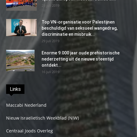
29 juli 2019
Top VN-organisatie voor Palestijnen
beschuldigd van seksueel wangedrag,
discriminatie en misbruik...
29 juli 2019
Enorme 9.000 jaar oude prehistorische
nederzetting uit de nieuwe steentijd
ontdekt...
16 juli 2019
Links
Maccabi Nederland
Nieuw Israelietisch Weekblad (NIW)
Centraal Joods Overleg