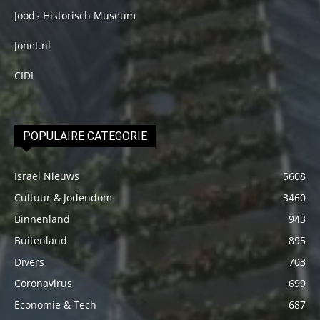
Joods Historisch Museum
Jonet.nl
CIDI
POPULAIRE CATEGORIE
Israël Nieuws
5608
Cultuur & Jodendom
3460
Binnenland
943
Buitenland
895
Divers
703
Coronavirus
699
Economie & Tech
687