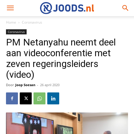
Home
Coronavirus
Coronavirus
PM Netanyahu neemt deel
aan videoconferentie met
zeven regeringsleiders
(video)
Door
Joop Soesan
-
26 april 2020