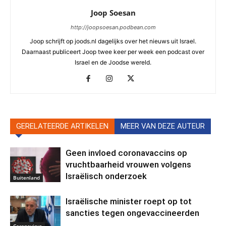
Joop Soesan
http://joopsoesan.podbean.com
Joop schrijft op joods.nl dagelijks over het nieuws uit Israel.
Daarnaast publiceert Joop twee keer per week een podcast over
Israel en de Joodse wereld.
GERELATEERDE ARTIKELEN
MEER VAN DEZE AUTEUR
Geen invloed coronavaccins op
vruchtbaarheid vrouwen volgens
Israëlisch onderzoek
Buitenland
Israëlische minister roept op tot
sancties tegen ongevaccineerden
Coronavirus