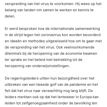
verspreiding van het virus te voorkomen. Hij wees op het
belang van landen om samen te werken en kennis te
delen.
Er werd besproken hoe de internationale samenwerking
in de strijd tegen het coronavirus kon worden bevorderd
en ideeën en methodes uitgewisseld hoe om te gaan met
de verspreiding van het virus. Ook veelvoorkomende
dilemma’s bij de heropening van de economie kwamen
ter sprake en het beleid met betrekking tot de
heropening van onderwijsinstellingen.
De regeringsleiders uitten hun bezorgdheid over het
uitbreken van een tweede golf van de pandemie en het
feit dat het virus naar verwachting nog lang blijft. De
leiders merkten ook op dat het lenteweer in Europa kan
leiden tot zelfgenoegzaamheid onder de bevolking ten