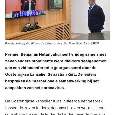
Premier Netanyahu tijdens de videoconferentie. Foto Haim Zach (GPO)
Premier Benjamin Netanyahu heeft vrijdag samen met
zeven andere prominente wereldleiders deelgenomen
aan een videoconferentie georganiseerd door de
Oostenrijkse kanselier Sebastian Kurz. De leiders
bespraken de internationale samenwerking bij het
aanpakken van het coronavirus.
De Oostenrijkse kanselier Kurz initieerde het gesprek
tussen de zeven leiders, dat omschreven werd als een
consultatie tussen de leidende landen over de omgang