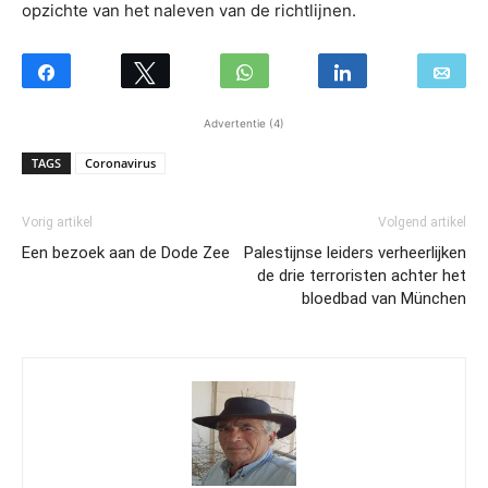
opzichte van het naleven van de richtlijnen.
Advertentie (4)
TAGS
Coronavirus
Vorig artikel
Volgend artikel
Een bezoek aan de Dode Zee
Palestijnse leiders verheerlijken
de drie terroristen achter het
bloedbad van München