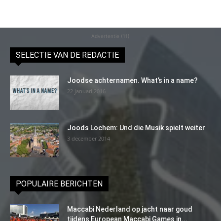
Advertentie (11)
SELECTIE VAN DE REDACTIE
Joodse achternamen. What’s in a name?
22 januari 2016
Joods Lochem: Und die Musik spielt weiter
3 december 2014
POPULAIRE BERICHTEN
Maccabi Nederland op jacht naar goud
tijdens European Maccabi Games in...