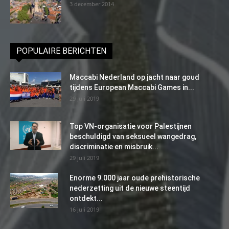
3 december 2014
POPULAIRE BERICHTEN
Maccabi Nederland op jacht naar goud
tijdens European Maccabi Games in...
29 juli 2019
Top VN-organisatie voor Palestijnen
beschuldigd van seksueel wangedrag,
discriminatie en misbruik...
29 juli 2019
Enorme 9.000 jaar oude prehistorische
nederzetting uit de nieuwe steentijd
ontdekt...
16 juli 2019