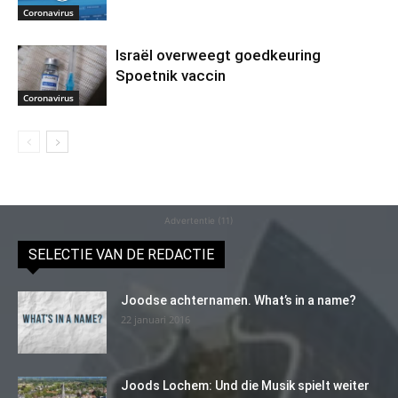
Coronavirus
Israël overweegt goedkeuring
Spoetnik vaccin
Coronavirus
Advertentie (11)
SELECTIE VAN DE REDACTIE
Joodse achternamen. What’s in a name?
22 januari 2016
Joods Lochem: Und die Musik spielt weiter