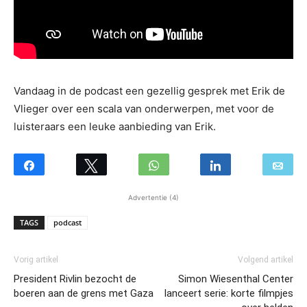
Vandaag in de podcast een gezellig gesprek met Erik de
Vlieger over een scala van onderwerpen, met voor de
luisteraars een leuke aanbieding van Erik.
Advertentie (4)
TAGS
podcast
Vorig artikel
Volgend artikel
President Rivlin bezocht de
Simon Wiesenthal Center
boeren aan de grens met Gaza
lanceert serie: korte filmpjes