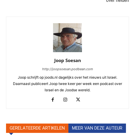
over helden
Joop Soesan
http://joopsoesan.podbean.com
Joop schrijft op joods.nl dagelijks over het nieuws uit Israel.
Daarnaast publiceert Joop twee keer per week een podcast over
Israel en de Joodse wereld.
GERELATEERDE ARTIKELEN
MEER VAN DEZE AUTEUR