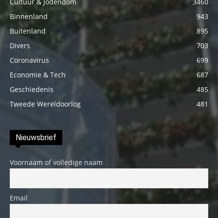
Cultuur & Jodendom
3460
Binnenland
943
Buitenland
895
Divers
703
Coronavirus
699
Economie & Tech
687
Geschiedenis
485
Tweede Wereldoorlog
481
Nieuwsbrief
Voornaam of volledige naam
Email