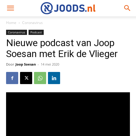
Home
Coronavirus
Coronavirus
Podcast
Nieuwe podcast van Joop
Soesan met Erik de Vlieger
Door
Joop Soesan
-
14 mei 2020