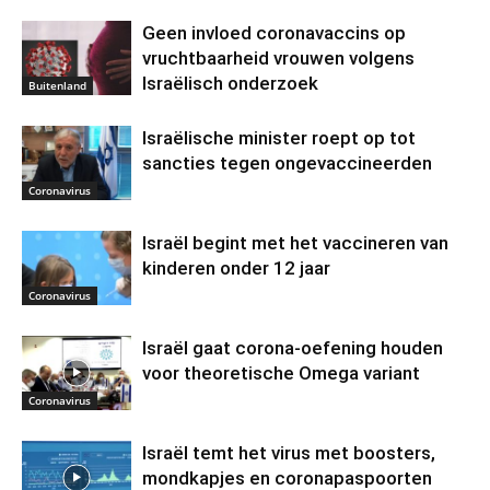
Geen invloed coronavaccins op
vruchtbaarheid vrouwen volgens
Israëlisch onderzoek
Buitenland
Israëlische minister roept op tot
sancties tegen ongevaccineerden
Coronavirus
Israël begint met het vaccineren van
kinderen onder 12 jaar
Coronavirus
Israël gaat corona-oefening houden
voor theoretische Omega variant
Coronavirus
Israël temt het virus met boosters,
mondkapjes en coronapaspoorten