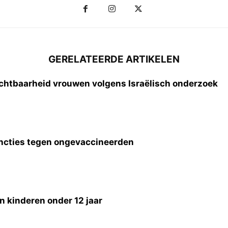
GERELATEERDE ARTIKELEN
chtbaarheid vrouwen volgens Israëlisch onderzoek
sancties tegen ongevaccineerden
n kinderen onder 12 jaar