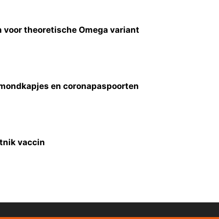
n voor theoretische Omega variant
s, mondkapjes en coronapaspoorten
tnik vaccin