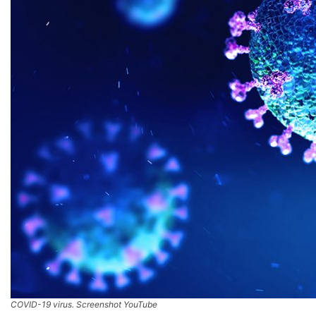
COVID-19 virus. Screenshot YouTube