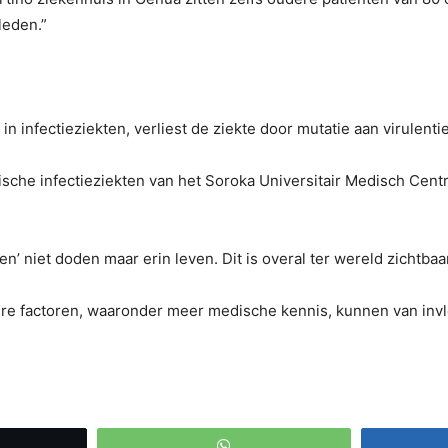
leden.”
infectieziekten, verliest de ziekte door mutatie aan virulentie
che infectieziekten van het Soroka Universitair Medisch Centru
n’ niet doden maar erin leven. Dit is overal ter wereld zichtbaar,
ndere factoren, waaronder meer medische kennis, kunnen van invl
eet
WhatsApp