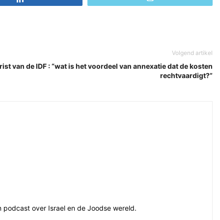
Volgend artikel
ist van de IDF : “wat is het voordeel van annexatie dat de kosten
rechtvaardigt?”
en podcast over Israel en de Joodse wereld.