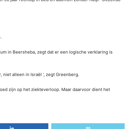
.
m in Beersheba, zegt dat er een logische verklaring is
 niet alleen in Israël ‘, zegt Greenberg.
oed zijn op het ziekteverloop. Maar daarvoor dient het
Share
Email