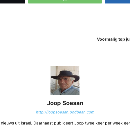
Voormalig top jur
Joop Soesan
http://joopsoesan.podbean.com
et nieuws uit Israel. Daarnaast publiceert Joop twee keer per week e