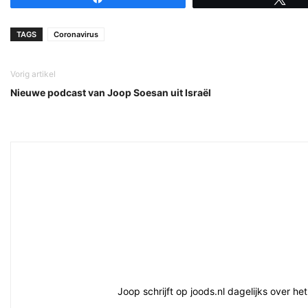
TAGS
Coronavirus
Vorig artikel
Nieuwe podcast van Joop Soesan uit Israël
Joop schrijft op joods.nl dagelijks over h