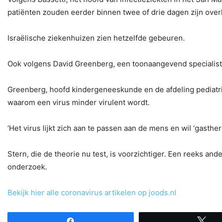
patiënten zouden eerder binnen twee of drie dagen zijn over
Israëlische ziekenhuizen zien hetzelfde gebeuren.
Ook volgens David Greenberg, een toonaangevend specialist in 
Greenberg, hoofd kindergeneeskunde en de afdeling pediatris
waarom een ​​virus minder virulent wordt.
‘Het virus lijkt zich aan te passen aan de mens en wil ‘gasthere
Stern, die de theorie nu test, is voorzichtiger. Een reeks a
onderzoek.
Bekijk hier alle coronavirus artikelen op joods.nl
Share
Tw