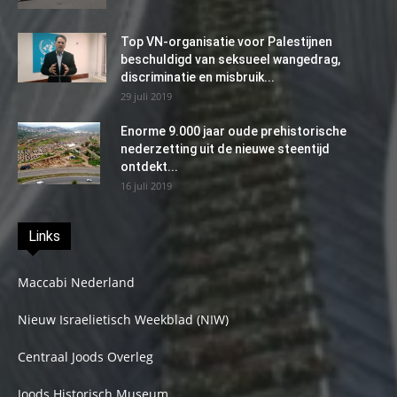
Top VN-organisatie voor Palestijnen
beschuldigd van seksueel wangedrag,
discriminatie en misbruik...
29 juli 2019
Enorme 9.000 jaar oude prehistorische
nederzetting uit de nieuwe steentijd
ontdekt...
16 juli 2019
Links
Maccabi Nederland
Nieuw Israelietisch Weekblad (NIW)
Centraal Joods Overleg
Joods Historisch Museum