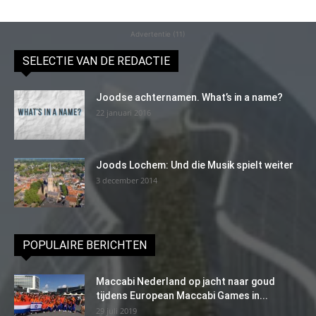
Advertentie (11)
SELECTIE VAN DE REDACTIE
Joodse achternamen. What’s in a name?
22 januari 2016
Joods Lochem: Und die Musik spielt weiter
3 december 2014
POPULAIRE BERICHTEN
Maccabi Nederland op jacht naar goud
tijdens European Maccabi Games in...
29 juli 2019