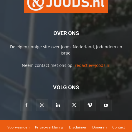
OVER ONS
De eigenzinnige site over Joods Nederland, Jodendom en
Israel
Neem contact met ons op:
redactie@joods.nl
VOLG ONS
Voorwaarden
Privacyverklaring
Disclaimer
Doneren
Contact