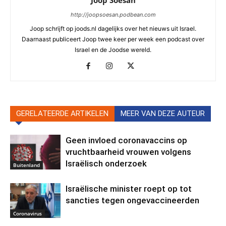
http://joopsoesan.podbean.com
Joop schrijft op joods.nl dagelijks over het nieuws uit Israel.
Daarnaast publiceert Joop twee keer per week een podcast over
Israel en de Joodse wereld.
GERELATEERDE ARTIKELEN
MEER VAN DEZE AUTEUR
Geen invloed coronavaccins op
vruchtbaarheid vrouwen volgens
Israëlisch onderzoek
Buitenland
Israëlische minister roept op tot
sancties tegen ongevaccineerden
Coronavirus