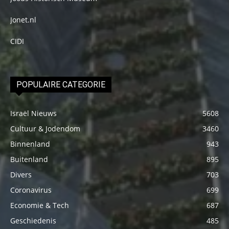
Jonet.nl
CIDI
POPULAIRE CATEGORIE
Israël Nieuws
5608
Cultuur & Jodendom
3460
Binnenland
943
Buitenland
895
Divers
703
Coronavirus
699
Economie & Tech
687
Geschiedenis
485