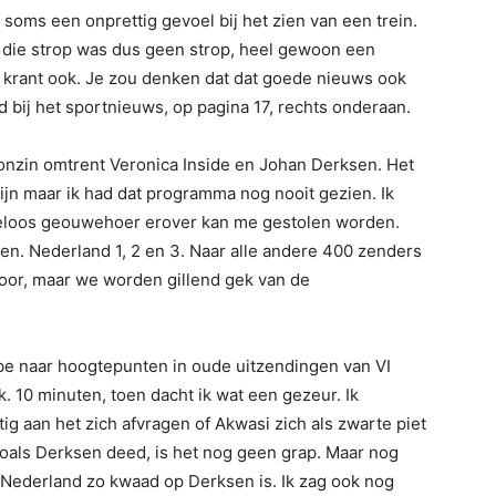
, soms een onprettig gevoel bij het zien van een trein.
 die strop was dus geen strop, heel gewoon een
 krant ook. Je zou denken dat dat goede nieuws ook
 bij het sportnieuws, op pagina 17, rechts onderaan.
onzin omtrent Veronica Inside en Johan Derksen. Het
zijn maar ik had dat programma nog nooit gezien. Ik
deloos geouwehoer erover kan me gestolen worden.
len. Nederland 1, 2 en 3. Naar alle andere 400 zenders
oor, maar we worden gillend gek van de
be naar hoogtepunten in oude uitzendingen van VI
k. 10 minuten, toen dacht ik wat een gezeur. Ik
ig aan het zich afvragen of Akwasi zich als zwarte piet
oals Derksen deed, is het nog geen grap. Maar nog
Nederland zo kwaad op Derksen is. Ik zag ook nog