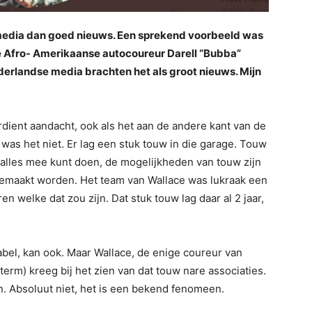
 media dan goed nieuws. Een sprekend voorbeeld was
e Afro- Amerikaanse autocoureur Darell “Bubba”
derlandse media brachten het als groot nieuws. Mijn
erdient aandacht, ook als het aan de andere kant van de
was het niet. Er lag een stuk touw in die garage. Touw
 alles mee kunt doen, de mogelijkheden van touw zijn
 gemaakt worden. Het team van Wallace was lukraak een
 welke dat zou zijn. Dat stuk touw lag daar al 2 jaar,
abel, kan ook. Maar Wallace, de enige coureur van
term) kreeg bij het zien van dat touw nare associaties.
. Absoluut niet, het is een bekend fenomeen.