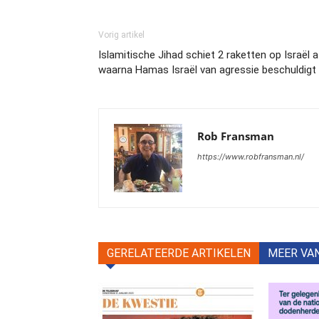
Vorig artikel
Islamitische Jihad schiet 2 raketten op Israël a
waarna Hamas Israël van agressie beschuldigt
Rob Fransman
https://www.robfransman.nl/
GERELATEERDE ARTIKELEN
MEER VA