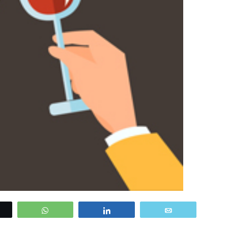
WhatsApp
Share
Email