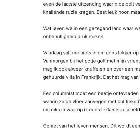
even de laatste uitzending waarin de ooit v
knallende ruzie kregen. Best leuk hoor, maa
Wat leven we in een gezegend land waar we 
onbenulligheid druk maken.
Vandaag valt me niets in om eens lekker op t
Vanmorgen bij het potje golf met mijn vrien
mag ik ook alweer knuffelen en over een m
gehuurde villa in Frankrijk. Dat het mag va
Een columnist moet een beetje ontevreden zi
waarin ze de vloer aanvegen met politieke 
mij niks in waarop ik eens lekker kan schel
Geniet van het leven mensen. Dit wordt ee