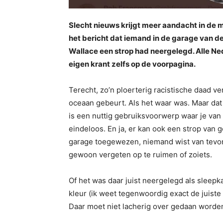
Slecht nieuws krijgt meer aandacht in de
het bericht dat iemand in de garage van d
Wallace een strop had neergelegd. Alle Ne
eigen krant zelfs op de voorpagina.
Terecht, zo’n ploerterig racistische daad v
oceaan gebeurt. Als het waar was. Maar dat 
is een nuttig gebruiksvoorwerp waar je van
eindeloos. En ja, er kan ook een strop van
garage toegewezen, niemand wist van tevoren
gewoon vergeten op te ruimen of zoiets.
Of het was daar juist neergelegd als sleepk
kleur (ik weet tegenwoordig exact de juiste 
Daar moet niet lacherig over gedaan worden