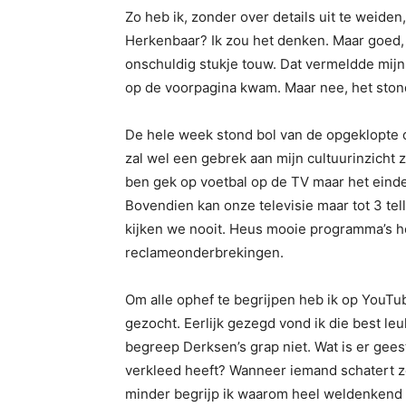
Zo heb ik, zonder over details uit te weiden
Herkenbaar? Ik zou het denken. Maar goed,
onschuldig stukje touw. Dat vermeldde mijn
op de voorpagina kwam. Maar nee, het stond
De hele week stond bol van de opgeklopte 
zal wel een gebrek aan mijn cultuurinzicht 
ben gek op voetbal op de TV maar het ein
Bovendien kan onze televisie maar tot 3 tel
kijken we nooit. Heus mooie programma’s h
reclameonderbrekingen.
Om alle ophef te begrijpen heb ik op YouTu
gezocht. Eerlijk gezegd vond ik die best leu
begreep Derksen’s grap niet. Wat is er geest
verkleed heeft? Wanneer iemand schatert z
minder begrijp ik waarom heel weldenkend 