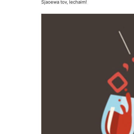
Sjaoewa tov, lechaim!