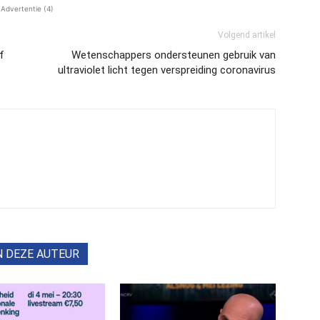
Advertentie (4)
Volgend artikel
f
Wetenschappers ondersteunen gebruik van
ultraviolet licht tegen verspreiding coronavirus
N DEZE AUTEUR