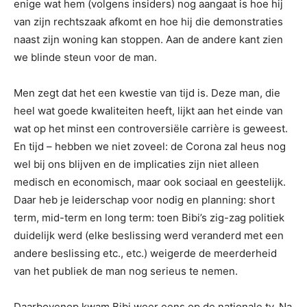
enige wat hem (volgens insiders) nog aangaat is hoe hij
van zijn rechtszaak afkomt en hoe hij die demonstraties
naast zijn woning kan stoppen. Aan de andere kant zien
we blinde steun voor de man.
Men zegt dat het een kwestie van tijd is. Deze man, die
heel wat goede kwaliteiten heeft, lijkt aan het einde van
wat op het minst een controversiële carrière is geweest.
En tijd – hebben we niet zoveel: de Corona zal heus nog
wel bij ons blijven en de implicaties zijn niet alleen
medisch en economisch, maar ook sociaal en geestelijk.
Daar heb je leiderschap voor nodig en planning: short
term, mid-term en long term: toen Bibi’s zig-zag politiek
duidelijk werd (elke beslissing werd veranderd met een
andere beslissing etc., etc.) weigerde de meerderheid
van het publiek de man nog serieus te nemen.
Daarbovenop kwam Bibi weer eens op de nationale tv. Na