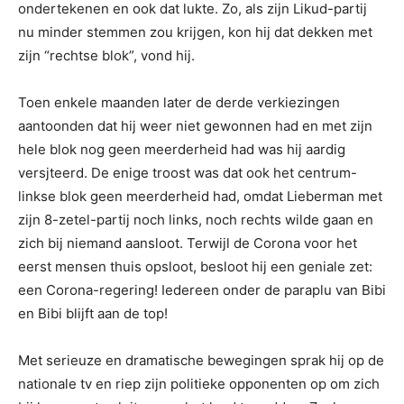
ondertekenen en ook dat lukte. Zo, als zijn Likud-partij
nu minder stemmen zou krijgen, kon hij dat dekken met
zijn “rechtse blok”, vond hij.
Toen enkele maanden later de derde verkiezingen
aantoonden dat hij weer niet gewonnen had en met zijn
hele blok nog geen meerderheid had was hij aardig
versjteerd. De enige troost was dat ook het centrum-
linkse blok geen meerderheid had, omdat Lieberman met
zijn 8-zetel-partij noch links, noch rechts wilde gaan en
zich bij niemand aansloot. Terwijl de Corona voor het
eerst mensen thuis opsloot, besloot hij een geniale zet:
een Corona-regering! Iedereen onder de paraplu van Bibi
en Bibi blijft aan de top!
Met serieuze en dramatische bewegingen sprak hij op de
nationale tv en riep zijn politieke opponenten op om zich