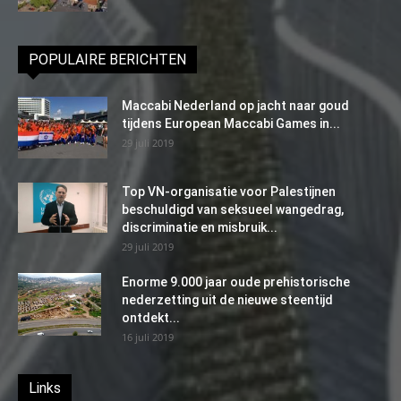
POPULAIRE BERICHTEN
Maccabi Nederland op jacht naar goud
tijdens European Maccabi Games in...
29 juli 2019
Top VN-organisatie voor Palestijnen
beschuldigd van seksueel wangedrag,
discriminatie en misbruik...
29 juli 2019
Enorme 9.000 jaar oude prehistorische
nederzetting uit de nieuwe steentijd
ontdekt...
16 juli 2019
Links