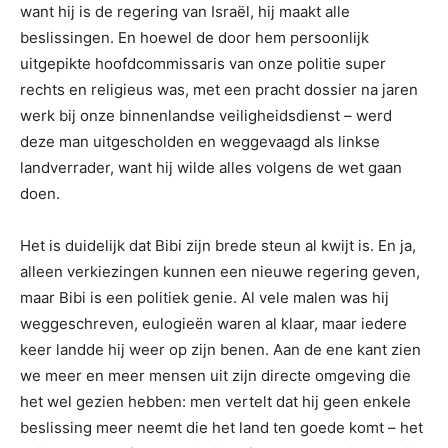
want hij is de regering van Israël, hij maakt alle
beslissingen. En hoewel de door hem persoonlijk
uitgepikte hoofdcommissaris van onze politie super
rechts en religieus was, met een pracht dossier na jaren
werk bij onze binnenlandse veiligheidsdienst – werd
deze man uitgescholden en weggevaagd als linkse
landverrader, want hij wilde alles volgens de wet gaan
doen.
Het is duidelijk dat Bibi zijn brede steun al kwijt is. En ja,
alleen verkiezingen kunnen een nieuwe regering geven,
maar Bibi is een politiek genie. Al vele malen was hij
weggeschreven, eulogieën waren al klaar, maar iedere
keer landde hij weer op zijn benen. Aan de ene kant zien
we meer en meer mensen uit zijn directe omgeving die
het wel gezien hebben: men vertelt dat hij geen enkele
beslissing meer neemt die het land ten goede komt – het