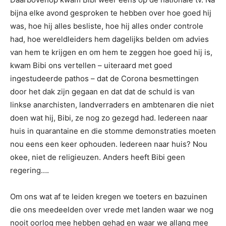
bijna elke avond gesproken te hebben over hoe goed hij
was, hoe hij alles besliste, hoe hij alles onder controle
had, hoe wereldleiders hem dagelijks belden om advies
van hem te krijgen en om hem te zeggen hoe goed hij is,
kwam Bibi ons vertellen – uiteraard met goed
ingestudeerde pathos – dat de Corona besmettingen
door het dak zijn gegaan en dat dat de schuld is van
linkse anarchisten, landverraders en ambtenaren die niet
doen wat hij, Bibi, ze nog zo gezegd had. Iedereen naar
huis in quarantaine en die stomme demonstraties moeten
nou eens een keer ophouden. Iedereen naar huis? Nou
okee, niet de religieuzen. Anders heeft Bibi geen
regering….
Om ons wat af te leiden kregen we toeters en bazuinen
die ons meedeelden over vrede met landen waar we nog
nooit oorlog mee hebben gehad en waar we allang mee