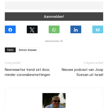
Advertentie (4)
TAGS
Simon Soesan
Vorig artikel
Volgend artikel
Neerwaartse trend zet door,
Nieuwe podcast van Joop
minder coronabesmettingen
Soesan uit Israël