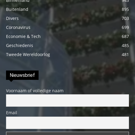
Binnenland
943
Buitenland
895
Divers
703
Coronavirus
699
Economie & Tech
687
Geschiedenis
485
Tweede Wereldoorlog
481
Nieuwsbrief
Voornaam of volledige naam
Email