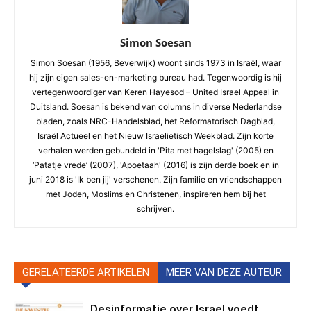
Simon Soesan
Simon Soesan (1956, Beverwijk) woont sinds 1973 in Israël, waar
hij zijn eigen sales-en-marketing bureau had. Tegenwoordig is hij
vertegenwoordiger van Keren Hayesod – United Israel Appeal in
Duitsland. Soesan is bekend van columns in diverse Nederlandse
bladen, zoals NRC-Handelsblad, het Reformatorisch Dagblad,
Israël Actueel en het Nieuw Israelietisch Weekblad. Zijn korte
verhalen werden gebundeld in 'Pita met hagelslag' (2005) en
‘Patatje vrede’ (2007), 'Apoetaah' (2016) is zijn derde boek en in
juni 2018 is 'Ik ben jij' verschenen. Zijn familie en vriendschappen
met Joden, Moslims en Christenen, inspireren hem bij het
schrijven.
GERELATEERDE ARTIKELEN
MEER VAN DEZE AUTEUR
Desinformatie over Israel voedt