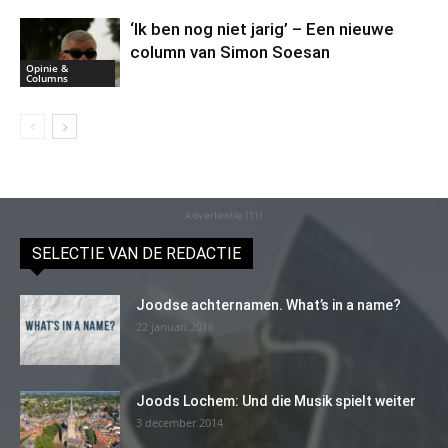
‘Ik ben nog niet jarig’ – Een nieuwe
column van Simon Soesan
Opinie &
Columns
Advertentie (11)
SELECTIE VAN DE REDACTIE
Joodse achternamen. What’s in a name?
22 januari 2016
Joods Lochem: Und die Musik spielt weiter
3 december 2014