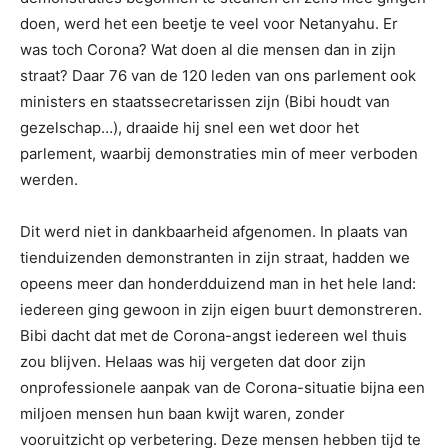
doen, werd het een beetje te veel voor Netanyahu. Er
was toch Corona? Wat doen al die mensen dan in zijn
straat? Daar 76 van de 120 leden van ons parlement ook
ministers en staatssecretarissen zijn (Bibi houdt van
gezelschap…), draaide hij snel een wet door het
parlement, waarbij demonstraties min of meer verboden
werden.
Dit werd niet in dankbaarheid afgenomen. In plaats van
tienduizenden demonstranten in zijn straat, hadden we
opeens meer dan honderdduizend man in het hele land:
iedereen ging gewoon in zijn eigen buurt demonstreren.
Bibi dacht dat met de Corona-angst iedereen wel thuis
zou blijven. Helaas was hij vergeten dat door zijn
onprofessionele aanpak van de Corona-situatie bijna een
miljoen mensen hun baan kwijt waren, zonder
vooruitzicht op verbetering. Deze mensen hebben tijd te