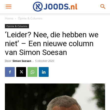
Home
Opinie & Columns
Opinie & Columns
‘Leider? Nee, die hebben we
niet’ – Een nieuwe column
van Simon Soesan
Door
Simon Soesan
-
5 oktober 2020