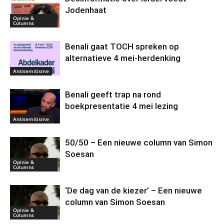
Jodenhaat
Opinie &
Columns
Benali gaat TOCH spreken op
alternatieve 4 mei-herdenking
Antisemitisme
Benali geeft trap na rond
boekpresentatie 4 mei lezing
Antisemitisme
50/50 – Een nieuwe column van Simon
Soesan
Opinie &
Columns
‘De dag van de kiezer’ – Een nieuwe
column van Simon Soesan
Opinie &
Columns